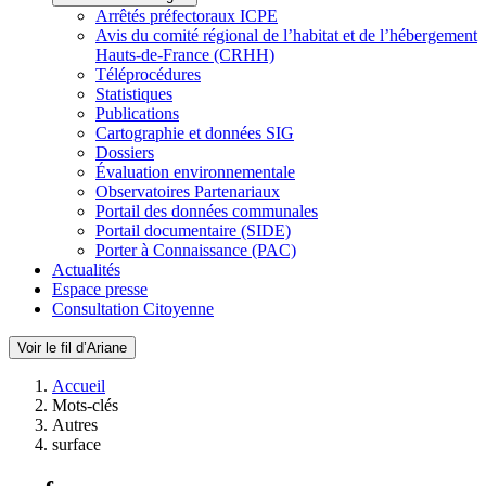
Arrêtés préfectoraux ICPE
Avis du comité régional de l’habitat et de l’hébergement
Hauts-de-France (CRHH)
Téléprocédures
Statistiques
Publications
Cartographie et données SIG
Dossiers
Évaluation environnementale
Observatoires Partenariaux
Portail des données communales
Portail documentaire (SIDE)
Porter à Connaissance (PAC)
Actualités
Espace presse
Consultation Citoyenne
Voir le fil d’Ariane
Accueil
Mots-clés
Autres
surface