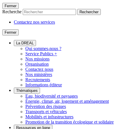
Fermer
Recherche
Rechercher
Contactez nos services
Fermer
La DREAL
Qui sommes-nous ?
Service Publics +
Nos missions
Organisation
Contactez nous
Nos ministères
Recrutements
Informations éditeur
Thématiques
Eau, biodiversité et paysages
Énergie, climat, air, logement et aménagement
Prévention des risques
Transports et véhicules
Mobilités et infrastructures
Promotion de la transition écologique et solidaire
Ressources en ligne