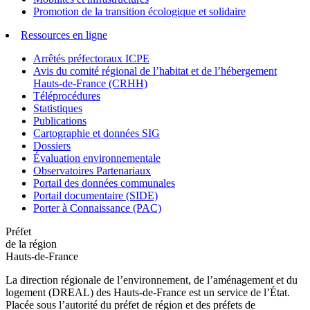
Promotion de la transition écologique et solidaire
Ressources en ligne
Arrêtés préfectoraux ICPE
Avis du comité régional de l’habitat et de l’hébergement
Hauts-de-France (CRHH)
Téléprocédures
Statistiques
Publications
Cartographie et données SIG
Dossiers
Évaluation environnementale
Observatoires Partenariaux
Portail des données communales
Portail documentaire (SIDE)
Porter à Connaissance (PAC)
Préfet
de la région
Hauts-de-France
La direction régionale de l’environnement, de l’aménagement et du
logement (DREAL) des Hauts-de-France est un service de l’État.
Placée sous l’autorité du préfet de région et des préfets de