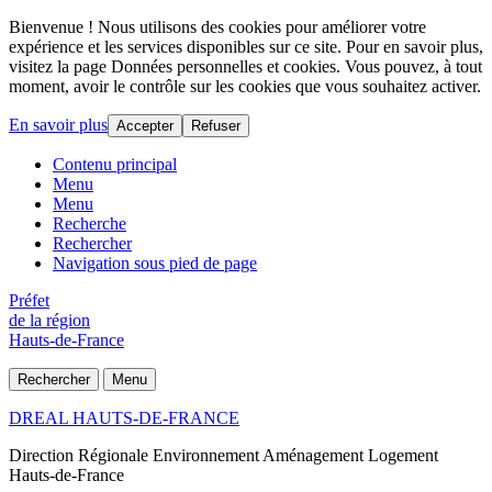
Bienvenue ! Nous utilisons des cookies pour améliorer votre
expérience et les services disponibles sur ce site. Pour en savoir plus,
visitez la page Données personnelles et cookies. Vous pouvez, à tout
moment, avoir le contrôle sur les cookies que vous souhaitez activer.
En savoir plus
Accepter
Refuser
Contenu principal
Menu
Menu
Recherche
Rechercher
Navigation sous pied de page
Préfet
de la région
Hauts-de-France
Rechercher
Menu
DREAL HAUTS-DE-FRANCE
Direction Régionale Environnement Aménagement Logement
Hauts-de-France