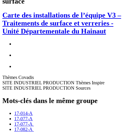
surface
Carte des installations de l’équipe V3 –
Traitements de surface et verreries -
Unité Départementale du Hainaut
Thèmes Covadis
SITE INDUSTRIEL PRODUCTION Thèmes Inspire
SITE INDUSTRIEL PRODUCTION Sources
Mots-clés dans le même groupe
17-014-A
17-077-A
17-077-A
17-082-A