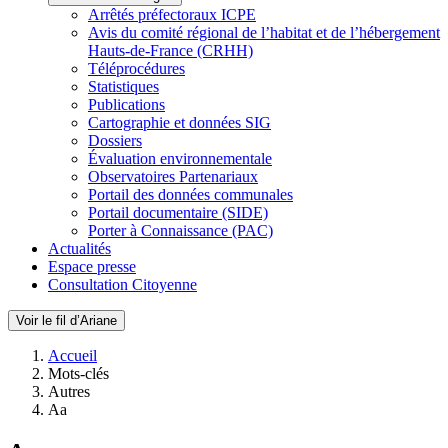
Arrêtés préfectoraux ICPE
Avis du comité régional de l’habitat et de l’hébergement
Hauts-de-France (CRHH)
Téléprocédures
Statistiques
Publications
Cartographie et données SIG
Dossiers
Évaluation environnementale
Observatoires Partenariaux
Portail des données communales
Portail documentaire (SIDE)
Porter à Connaissance (PAC)
Actualités
Espace presse
Consultation Citoyenne
Voir le fil d’Ariane
Accueil
Mots-clés
Autres
Aa