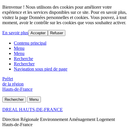
Bienvenue ! Nous utilisons des cookies pour améliorer votre
expérience et les services disponibles sur ce site. Pour en savoir plus,
visitez la page Données personnelles et cookies. Vous pouvez, à tout
moment, avoir le contrôle sur les cookies que vous souhaitez activer.
En savoir plus
Accepter
Refuser
Contenu principal
Menu
Menu
Recherche
Rechercher
Navigation sous pied de page
Préfet
de la région
Hauts-de-France
Rechercher
Menu
DREAL HAUTS-DE-FRANCE
Direction Régionale Environnement Aménagement Logement
Hauts-de-France