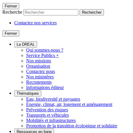
Fermer
Recherche
Rechercher
Contactez nos services
Fermer
La DREAL
Qui sommes-nous ?
Service Publics +
Nos missions
Organisation
Contactez nous
Nos ministères
Recrutements
Informations éditeur
Thématiques
Eau, biodiversité et paysages
Énergie, climat, air, logement et aménagement
Prévention des risques
Transports et véhicules
Mobilités et infrastructures
Promotion de la transition écologique et solidaire
Ressources en ligne