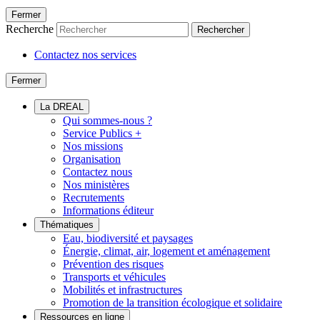
Fermer
Recherche
Rechercher
Contactez nos services
Fermer
La DREAL
Qui sommes-nous ?
Service Publics +
Nos missions
Organisation
Contactez nous
Nos ministères
Recrutements
Informations éditeur
Thématiques
Eau, biodiversité et paysages
Énergie, climat, air, logement et aménagement
Prévention des risques
Transports et véhicules
Mobilités et infrastructures
Promotion de la transition écologique et solidaire
Ressources en ligne