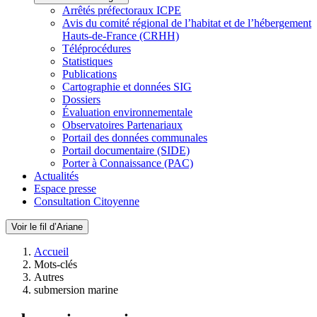
Arrêtés préfectoraux ICPE
Avis du comité régional de l’habitat et de l’hébergement
Hauts-de-France (CRHH)
Téléprocédures
Statistiques
Publications
Cartographie et données SIG
Dossiers
Évaluation environnementale
Observatoires Partenariaux
Portail des données communales
Portail documentaire (SIDE)
Porter à Connaissance (PAC)
Actualités
Espace presse
Consultation Citoyenne
Voir le fil d’Ariane
Accueil
Mots-clés
Autres
submersion marine