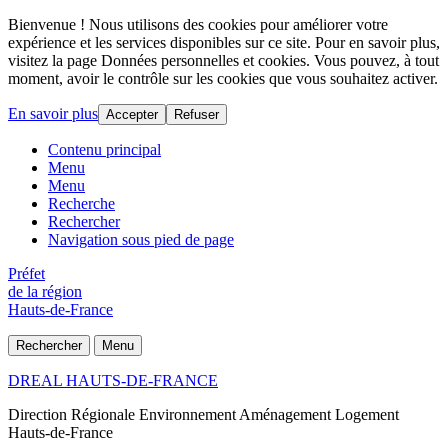
Bienvenue ! Nous utilisons des cookies pour améliorer votre
expérience et les services disponibles sur ce site. Pour en savoir plus,
visitez la page Données personnelles et cookies. Vous pouvez, à tout
moment, avoir le contrôle sur les cookies que vous souhaitez activer.
En savoir plus
Accepter
Refuser
Contenu principal
Menu
Menu
Recherche
Rechercher
Navigation sous pied de page
Préfet
de la région
Hauts-de-France
Rechercher
Menu
DREAL HAUTS-DE-FRANCE
Direction Régionale Environnement Aménagement Logement
Hauts-de-France