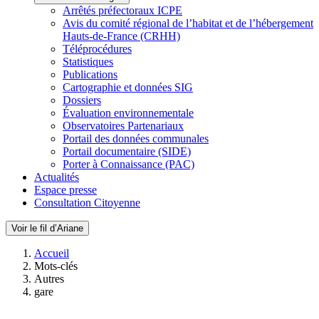
Arrêtés préfectoraux ICPE
Avis du comité régional de l’habitat et de l’hébergement
Hauts-de-France (CRHH)
Téléprocédures
Statistiques
Publications
Cartographie et données SIG
Dossiers
Évaluation environnementale
Observatoires Partenariaux
Portail des données communales
Portail documentaire (SIDE)
Porter à Connaissance (PAC)
Actualités
Espace presse
Consultation Citoyenne
Voir le fil d’Ariane
Accueil
Mots-clés
Autres
gare