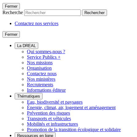
Fermer
Recherche
Rechercher
Contactez nos services
Fermer
La DREAL
Qui sommes-nous ?
Service Publics +
Nos missions
Organisation
Contactez nous
Nos ministères
Recrutements
Informations éditeur
Thématiques
Eau, biodiversité et paysages
Énergie, climat, air, logement et aménagement
Prévention des risques
Transports et véhicules
Mobilités et infrastructures
Promotion de la transition écologique et solidaire
Ressources en ligne