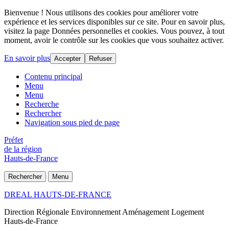
Bienvenue ! Nous utilisons des cookies pour améliorer votre
expérience et les services disponibles sur ce site. Pour en savoir plus,
visitez la page Données personnelles et cookies. Vous pouvez, à tout
moment, avoir le contrôle sur les cookies que vous souhaitez activer.
En savoir plus
Accepter
Refuser
Contenu principal
Menu
Menu
Recherche
Rechercher
Navigation sous pied de page
Préfet
de la région
Hauts-de-France
Rechercher
Menu
DREAL HAUTS-DE-FRANCE
Direction Régionale Environnement Aménagement Logement
Hauts-de-France