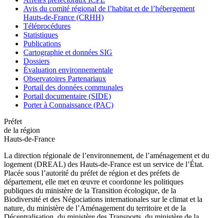
Avis du comité régional de l’habitat et de l’hébergement
Hauts-de-France (CRHH)
Téléprocédures
Statistiques
Publications
Cartographie et données SIG
Dossiers
Évaluation environnementale
Observatoires Partenariaux
Portail des données communales
Portail documentaire (SIDE)
Porter à Connaissance (PAC)
Préfet
de la région
Hauts-de-France
La direction régionale de l’environnement, de l’aménagement et du
logement (DREAL) des Hauts-de-France est un service de l’État.
Placée sous l’autorité du préfet de région et des préfets de
département, elle met en œuvre et coordonne les politiques
publiques du ministère de la Transition écologique, de la
Biodiversité et des Négociations internationales sur le climat et la
nature, du ministère de l’Aménagement du territoire et de la
Décentralisation, du ministère des Transports, du ministère de la