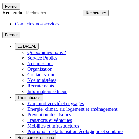
Fermer
Recherche
Rechercher
Contactez nos services
Fermer
La DREAL
Qui sommes-nous ?
Service Publics +
Nos missions
Organisation
Contactez nous
Nos ministères
Recrutements
Informations éditeur
Thématiques
Eau, biodiversité et paysages
Énergie, climat, air, logement et aménagement
Prévention des risques
Transports et véhicules
Mobilités et infrastructures
Promotion de la transition écologique et solidaire
Ressources en ligne