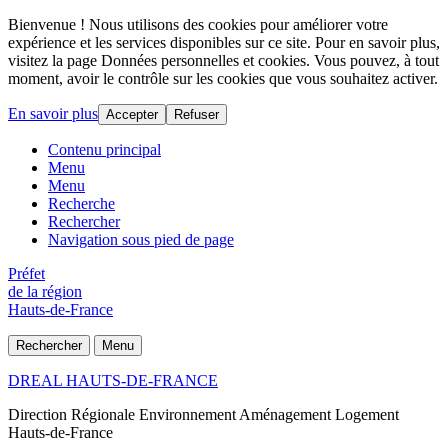
Bienvenue ! Nous utilisons des cookies pour améliorer votre
expérience et les services disponibles sur ce site. Pour en savoir plus,
visitez la page Données personnelles et cookies. Vous pouvez, à tout
moment, avoir le contrôle sur les cookies que vous souhaitez activer.
En savoir plus
Accepter
Refuser
Contenu principal
Menu
Menu
Recherche
Rechercher
Navigation sous pied de page
Préfet
de la région
Hauts-de-France
Rechercher
Menu
DREAL HAUTS-DE-FRANCE
Direction Régionale Environnement Aménagement Logement
Hauts-de-France