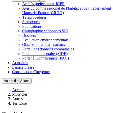
Arrêtés préfectoraux ICPE
Avis du comité régional de l’habitat et de l’hébergement
Hauts-de-France (CRHH)
Téléprocédures
Statistiques
Publications
Cartographie et données SIG
Dossiers
Évaluation environnementale
Observatoires Partenariaux
Portail des données communales
Portail documentaire (SIDE)
Porter à Connaissance (PAC)
Actualités
Espace presse
Consultation Citoyenne
Voir le fil d’Ariane
Accueil
Mots-clés
Autres
Territoire