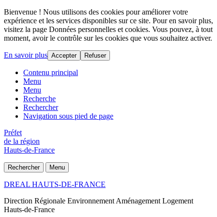
Bienvenue ! Nous utilisons des cookies pour améliorer votre
expérience et les services disponibles sur ce site. Pour en savoir plus,
visitez la page Données personnelles et cookies. Vous pouvez, à tout
moment, avoir le contrôle sur les cookies que vous souhaitez activer.
En savoir plus
Accepter
Refuser
Contenu principal
Menu
Menu
Recherche
Rechercher
Navigation sous pied de page
Préfet
de la région
Hauts-de-France
Rechercher
Menu
DREAL HAUTS-DE-FRANCE
Direction Régionale Environnement Aménagement Logement
Hauts-de-France