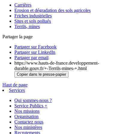
Carrières
Erosion et dégradation des sols agricoles
Friches industrielles
Sites et sols pollués
Terrils, mines
Partager la page
Partager sur Facebook
Partager sur LinkedIn
Partager par email
https://www.hauts-de-france.developpement-
durable.gouv.fr/+-Terrils-mines-+.html
Copier dans le presse-papier
Haut de page
Services
Qui sommes-nous ?
Service Publics +
Nos missions
Organisation
Contactez nous
Nos ministères
Recrutements