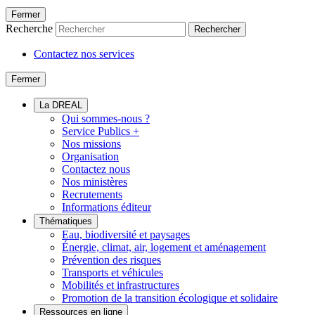
Fermer
Recherche
Rechercher
Contactez nos services
Fermer
La DREAL
Qui sommes-nous ?
Service Publics +
Nos missions
Organisation
Contactez nous
Nos ministères
Recrutements
Informations éditeur
Thématiques
Eau, biodiversité et paysages
Énergie, climat, air, logement et aménagement
Prévention des risques
Transports et véhicules
Mobilités et infrastructures
Promotion de la transition écologique et solidaire
Ressources en ligne