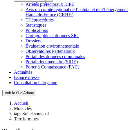
Arrêtés préfectoraux ICPE
Avis du comité régional de l’habitat et de l’hébergement
Hauts-de-France (CRHH)
Téléprocédures
Statistiques
Publications
Cartographie et données SIG
Dossiers
Évaluation environnementale
Observatoires Partenariaux
Portail des données communales
Portail documentaire (SIDE)
Porter à Connaissance (PAC)
Actualités
Espace presse
Consultation Citoyenne
Voir le fil d’Ariane
Accueil
Mots-clés
tags Sol et sous-sol
Terrils, mines