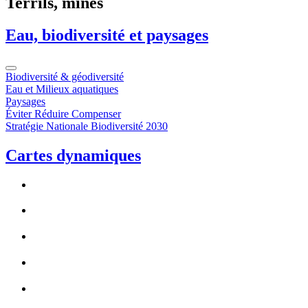
Terrils, mines
Eau, biodiversité et paysages
Biodiversité & géodiversité
Eau et Milieux aquatiques
Paysages
Éviter Réduire Compenser
Stratégie Nationale Biodiversité 2030
Cartes dynamiques