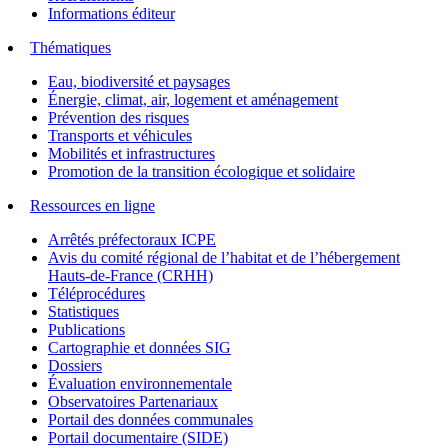
Informations éditeur
Thématiques
Eau, biodiversité et paysages
Énergie, climat, air, logement et aménagement
Prévention des risques
Transports et véhicules
Mobilités et infrastructures
Promotion de la transition écologique et solidaire
Ressources en ligne
Arrêtés préfectoraux ICPE
Avis du comité régional de l’habitat et de l’hébergement
Hauts-de-France (CRHH)
Téléprocédures
Statistiques
Publications
Cartographie et données SIG
Dossiers
Évaluation environnementale
Observatoires Partenariaux
Portail des données communales
Portail documentaire (SIDE)