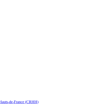
nt Hauts-de-France (CRHH)