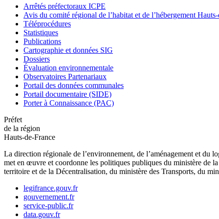
Arrêtés préfectoraux ICPE
Avis du comité régional de l’habitat et de l’hébergement Hau
Téléprocédures
Statistiques
Publications
Cartographie et données SIG
Dossiers
Évaluation environnementale
Observatoires Partenariaux
Portail des données communales
Portail documentaire (SIDE)
Porter à Connaissance (PAC)
Préfet
de la région
Hauts-de-France
La direction régionale de l’environnement, de l’aménagement et du log
met en œuvre et coordonne les politiques publiques du ministère de la 
territoire et de la Décentralisation, du ministère des Transports, du mi
legifrance.gouv.fr
gouvernement.fr
service-public.fr
data.gouv.fr