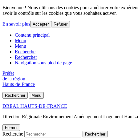
Bienvenue ! Nous utilisons des cookies pour améliorer votre expérience
avoir le contrôle sur les cookies que vous souhaitez activer.
En savoir plus
Accepter
Refuser
Contenu principal
Menu
Menu
Recherche
Rechercher
Navigation sous pied de page
Préfet
de la région
Hauts-de-France
Rechercher
Menu
DREAL HAUTS-DE-FRANCE
Direction Régionale Environnement Aménagement Logement Hauts-
Fermer
Recherche
Rechercher