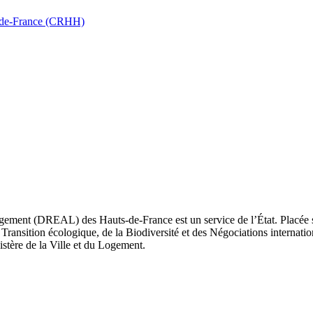
ts-de-France (CRHH)
ement (DREAL) des Hauts-de-France est un service de l’État. Placée sou
Transition écologique, de la Biodiversité et des Négociations internatio
nistère de la Ville et du Logement.