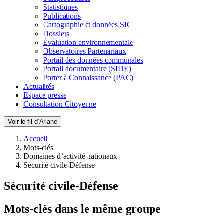
Statistiques
Publications
Cartographie et données SIG
Dossiers
Évaluation environnementale
Observatoires Partenariaux
Portail des données communales
Portail documentaire (SIDE)
Porter à Connaissance (PAC)
Actualités
Espace presse
Consultation Citoyenne
Voir le fil d’Ariane
Accueil
Mots-clés
Domaines d’activité nationaux
Sécurité civile-Défense
Sécurité civile-Défense
Mots-clés dans le même groupe