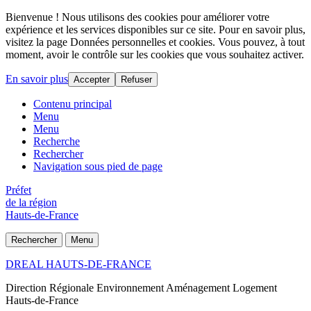
Bienvenue ! Nous utilisons des cookies pour améliorer votre
expérience et les services disponibles sur ce site. Pour en savoir plus,
visitez la page Données personnelles et cookies. Vous pouvez, à tout
moment, avoir le contrôle sur les cookies que vous souhaitez activer.
En savoir plus
Accepter
Refuser
Contenu principal
Menu
Menu
Recherche
Rechercher
Navigation sous pied de page
Préfet
de la région
Hauts-de-France
Rechercher
Menu
DREAL HAUTS-DE-FRANCE
Direction Régionale Environnement Aménagement Logement
Hauts-de-France