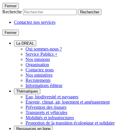
Fermer
Recherche
Rechercher
Contactez nos services
Fermer
La DREAL
Qui sommes-nous ?
Service Publics +
Nos missions
Organisation
Contactez nous
Nos ministères
Recrutements
Informations éditeur
Thématiques
Eau, biodiversité et paysages
Énergie, climat, air, logement et aménagement
Prévention des risques
Transports et véhicules
Mobilités et infrastructures
Promotion de la transition écologique et solidaire
Ressources en ligne