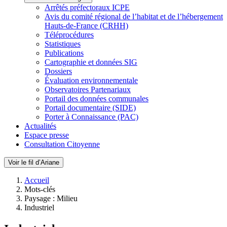
Arrêtés préfectoraux ICPE
Avis du comité régional de l’habitat et de l’hébergement
Hauts-de-France (CRHH)
Téléprocédures
Statistiques
Publications
Cartographie et données SIG
Dossiers
Évaluation environnementale
Observatoires Partenariaux
Portail des données communales
Portail documentaire (SIDE)
Porter à Connaissance (PAC)
Actualités
Espace presse
Consultation Citoyenne
Voir le fil d’Ariane
Accueil
Mots-clés
Paysage : Milieu
Industriel