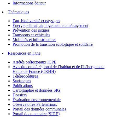
Informations éditeur
Thématiques
Eau, biodiversité et paysages
Énergie, climat, air, logement et aménagement
Prévention des risques
Transports et véhicules
Mobilités et infrastructures
Promotion de la transition écologique et solidaire
Ressources en ligne
Arrêtés préfectoraux ICPE
Avis du comité régional de l’habitat et de l’hébergement
Hauts-de-France (CRHH)
Téléprocédures
Statistiques
Publications
Cartographie et données SIG
Dossiers
Évaluation environnementale
Observatoires Partenariaux
Portail des données communales
Portail documentaire (SIDE)