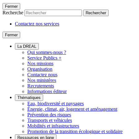
Fermer
Recherche
Rechercher
Contactez nos services
Fermer
La DREAL
Qui sommes-nous ?
Service Publics +
Nos missions
Organisation
Contactez nous
Nos ministères
Recrutements
Informations éditeur
Thématiques
Eau, biodiversité et paysages
Énergie, climat, air, logement et aménagement
Prévention des risques
Transports et véhicules
Mobilités et infrastructures
Promotion de la transition écologique et solidaire
Ressources en ligne