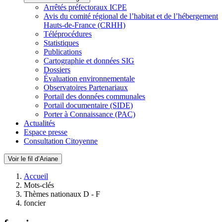
Arrêtés préfectoraux ICPE
Avis du comité régional de l’habitat et de l’hébergement
Hauts-de-France (CRHH)
Téléprocédures
Statistiques
Publications
Cartographie et données SIG
Dossiers
Évaluation environnementale
Observatoires Partenariaux
Portail des données communales
Portail documentaire (SIDE)
Porter à Connaissance (PAC)
Actualités
Espace presse
Consultation Citoyenne
Voir le fil d’Ariane
Accueil
Mots-clés
Thèmes nationaux D - F
foncier