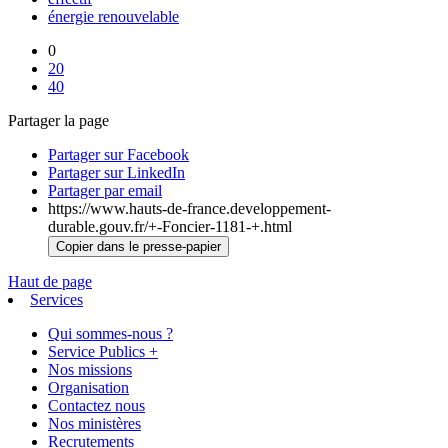
énergie renouvelable
0
20
40
Partager la page
Partager sur Facebook
Partager sur LinkedIn
Partager par email
https://www.hauts-de-france.developpement-
durable.gouv.fr/+-Foncier-1181-+.html
Copier dans le presse-papier
Haut de page
Services
Qui sommes-nous ?
Service Publics +
Nos missions
Organisation
Contactez nous
Nos ministères
Recrutements