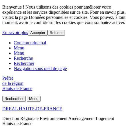
Bienvenue ! Nous utilisons des cookies pour améliorer votre
expérience et les services disponibles sur ce site. Pour en savoir plus,
visitez la page Données personnelles et cookies. Vous pouvez, à tout
moment, avoir le contrôle sur les cookies que vous souhaitez activer.
En savoir plus
Accepter
Refuser
Contenu principal
Menu
Menu
Recherche
Rechercher
Navigation sous pied de page
Préfet
de la région
Hauts-de-France
Rechercher
Menu
DREAL HAUTS-DE-FRANCE
Direction Régionale Environnement Aménagement Logement
Hauts-de-France