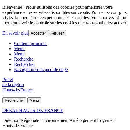
Bienvenue ! Nous utilisons des cookies pour améliorer votre
expérience et les services disponibles sur ce site. Pour en savoir plus,
visitez la page Données personnelles et cookies. Vous pouvez, à tout
moment, avoir le contrôle sur les cookies que vous souhaitez activer.
En savoir plus
Accepter
Refuser
Contenu principal
Menu
Menu
Recherche
Rechercher
Navigation sous pied de page
Préfet
de la région
Hauts-de-France
Rechercher
Menu
DREAL HAUTS-DE-FRANCE
Direction Régionale Environnement Aménagement Logement
Hauts-de-France