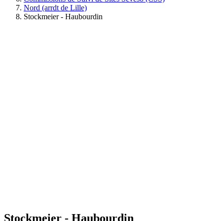
Nord (arrdt de Lille)
Stockmeier - Haubourdin
Stockmeier - Haubourdin