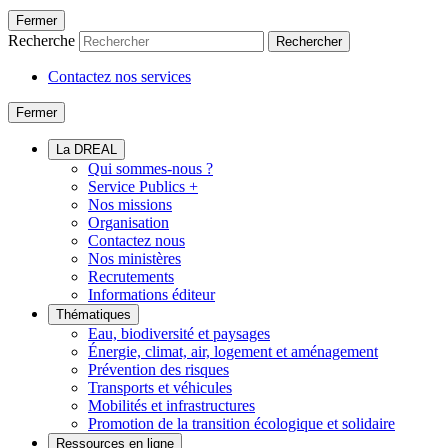
Fermer
Recherche
Rechercher
Contactez nos services
Fermer
La DREAL
Qui sommes-nous ?
Service Publics +
Nos missions
Organisation
Contactez nous
Nos ministères
Recrutements
Informations éditeur
Thématiques
Eau, biodiversité et paysages
Énergie, climat, air, logement et aménagement
Prévention des risques
Transports et véhicules
Mobilités et infrastructures
Promotion de la transition écologique et solidaire
Ressources en ligne