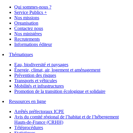
Qui sommes-nous ?
Service Publics +
Nos missions
Organisation
Contactez nous
Nos ministères
Recrutements
Informations éditeur
Thématiques
Eau, biodiversité et paysages
Énergie, climat, air, logement et aménagement
Prévention des risques
Transports et véhicules
Mobilités et infrastructures
Promotion de la transition écologique et solidaire
Ressources en ligne
Arrêtés préfectoraux ICPE
Avis du comité régional de l’habitat et de l’hébergement
Hauts-de-France (CRHH)
Téléprocédures
Statistiques