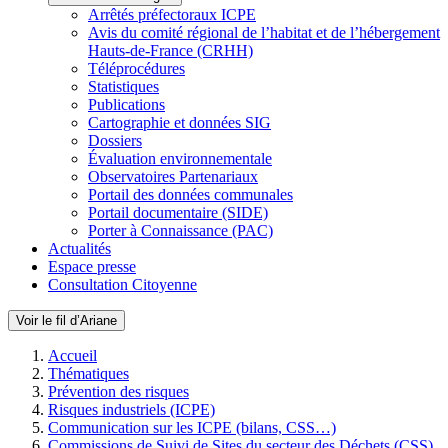
Arrêtés préfectoraux ICPE
Avis du comité régional de l’habitat et de l’hébergement
Hauts-de-France (CRHH)
Téléprocédures
Statistiques
Publications
Cartographie et données SIG
Dossiers
Évaluation environnementale
Observatoires Partenariaux
Portail des données communales
Portail documentaire (SIDE)
Porter à Connaissance (PAC)
Actualités
Espace presse
Consultation Citoyenne
Voir le fil d’Ariane
Accueil
Thématiques
Prévention des risques
Risques industriels (ICPE)
Communication sur les ICPE (bilans, CSS…)
Commissions de Suivi de Sites du secteur des Déchets (CSS)