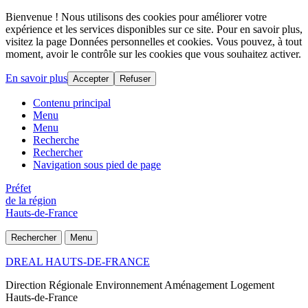
Bienvenue ! Nous utilisons des cookies pour améliorer votre
expérience et les services disponibles sur ce site. Pour en savoir plus,
visitez la page Données personnelles et cookies. Vous pouvez, à tout
moment, avoir le contrôle sur les cookies que vous souhaitez activer.
En savoir plus
Accepter
Refuser
Contenu principal
Menu
Menu
Recherche
Rechercher
Navigation sous pied de page
Préfet
de la région
Hauts-de-France
Rechercher
Menu
DREAL HAUTS-DE-FRANCE
Direction Régionale Environnement Aménagement Logement
Hauts-de-France