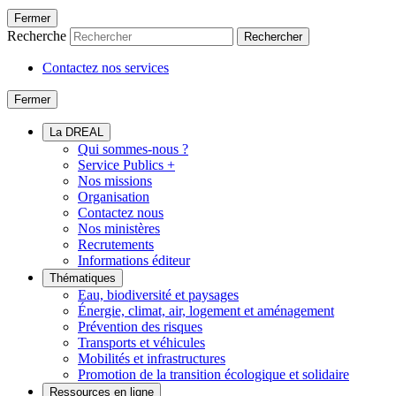
Fermer
Recherche
Rechercher
Contactez nos services
Fermer
La DREAL
Qui sommes-nous ?
Service Publics +
Nos missions
Organisation
Contactez nous
Nos ministères
Recrutements
Informations éditeur
Thématiques
Eau, biodiversité et paysages
Énergie, climat, air, logement et aménagement
Prévention des risques
Transports et véhicules
Mobilités et infrastructures
Promotion de la transition écologique et solidaire
Ressources en ligne