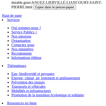
durable.gouv.fr/SUEZ-LIERVILLE-LIANCOURT-SAINT-
PIERRE.html
Copier dans le presse-papier
Haut de page
Services
Qui sommes-nous ?
Service Publics +
Nos missions
Organisation
Contactez nous
Nos ministères
Recrutements
Informations éditeur
Thématiques
Eau, biodiversité et paysages
Énergie, climat, air, logement et aménagement
Prévention des risques
Transports et véhicules
Mobilités et infrastructures
Promotion de la transition écologique et solidaire
Ressources en ligne