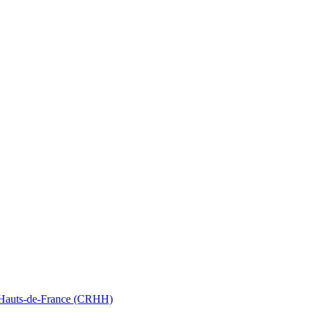
nt Hauts-de-France (CRHH)