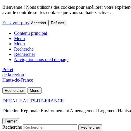
Bienvenue ! Nous utilisons des cookies pour améliorer votre expérience
avoir le contrôle sur les cookies que vous souhaitez activer.
En savoir plus
Accepter
Refuser
Contenu principal
Menu
Menu
Recherche
Rechercher
Navigation sous pied de page
Préfet
de la région
Hauts-de-France
Rechercher
Menu
DREAL HAUTS-DE-FRANCE
Direction Régionale Environnement Aménagement Logement Hauts-
Fermer
Recherche
Rechercher