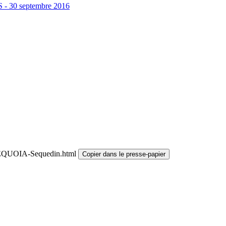
SS - 30 septembre 2016
/SEQUOIA-Sequedin.html
Copier dans le presse-papier