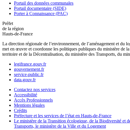
Portail des données communales
Portail documentaire (SIDE)
Porter à Connaissance (PAC)
Préfet
de la région
Hauts-de-France
La direction régionale de l’environnement, de l’aménagement et du log
met en œuvre et coordonne les politiques publiques du ministère de la 
territoire et de la Décentralisation, du ministère des Transports, du mi
legifrance.gouv.fr
gouvernement.fr
service-public.fr
data.gouv.fr
Contactez nos services
Accessibilité
Accès Professionnels
Mentions légales
Crédits
Préfecture et les services de l’état en Hauts-de-France
Le ministère de la Transition écologique, de la Biodiversité et d
Transports, le ministère de la Ville et du Logement