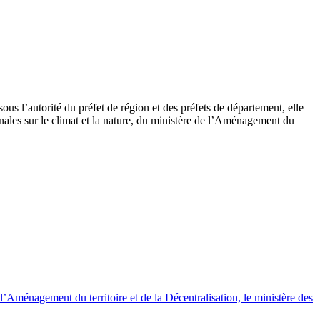
s l’autorité du préfet de région et des préfets de département, elle
nales sur le climat et la nature, du ministère de l’Aménagement du
e l’Aménagement du territoire et de la Décentralisation, le ministère des