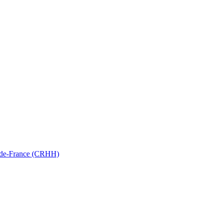
ts-de-France (CRHH)