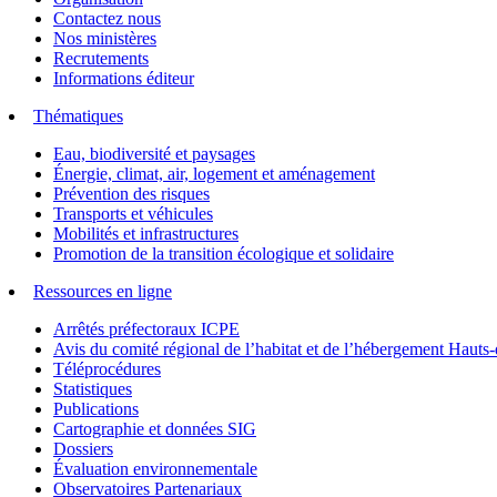
Contactez nous
Nos ministères
Recrutements
Informations éditeur
Thématiques
Eau, biodiversité et paysages
Énergie, climat, air, logement et aménagement
Prévention des risques
Transports et véhicules
Mobilités et infrastructures
Promotion de la transition écologique et solidaire
Ressources en ligne
Arrêtés préfectoraux ICPE
Avis du comité régional de l’habitat et de l’hébergement Hau
Téléprocédures
Statistiques
Publications
Cartographie et données SIG
Dossiers
Évaluation environnementale
Observatoires Partenariaux