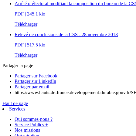
Arrêté préfectoral modifiant la composition du bureau de la C
PDF
| 245.1 kio
Télécharger
Relevé de conclusions de la CSS - 28 novembre 2018
PDF
| 517.5 kio
Télécharger
Partager la page
Partager sur Facebook
Partager sur LinkedIn
Partager par email
https://www.hauts-de-france.developpement-durable.gouv.fr
Haut de page
Services
Qui sommes-nous ?
Service Publics +
Nos missions
Organisation