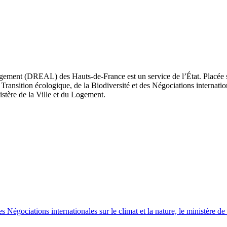
ement (DREAL) des Hauts-de-France est un service de l’État. Placée sou
Transition écologique, de la Biodiversité et des Négociations internatio
nistère de la Ville et du Logement.
es Négociations internationales sur le climat et la nature, le ministère d