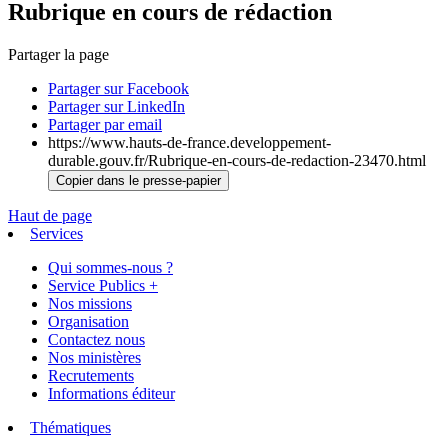
Rubrique en cours de rédaction
Partager la page
Partager sur Facebook
Partager sur LinkedIn
Partager par email
https://www.hauts-de-france.developpement-
durable.gouv.fr/Rubrique-en-cours-de-redaction-23470.html
Copier dans le presse-papier
Haut de page
Services
Qui sommes-nous ?
Service Publics +
Nos missions
Organisation
Contactez nous
Nos ministères
Recrutements
Informations éditeur
Thématiques