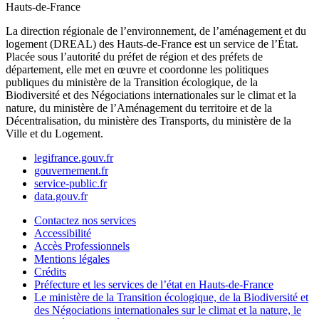
Hauts-de-France
La direction régionale de l’environnement, de l’aménagement et du
logement (DREAL) des Hauts-de-France est un service de l’État.
Placée sous l’autorité du préfet de région et des préfets de
département, elle met en œuvre et coordonne les politiques
publiques du ministère de la Transition écologique, de la
Biodiversité et des Négociations internationales sur le climat et la
nature, du ministère de l’Aménagement du territoire et de la
Décentralisation, du ministère des Transports, du ministère de la
Ville et du Logement.
legifrance.gouv.fr
gouvernement.fr
service-public.fr
data.gouv.fr
Contactez nos services
Accessibilité
Accès Professionnels
Mentions légales
Crédits
Préfecture et les services de l’état en Hauts-de-France
Le ministère de la Transition écologique, de la Biodiversité et
des Négociations internationales sur le climat et la nature, le