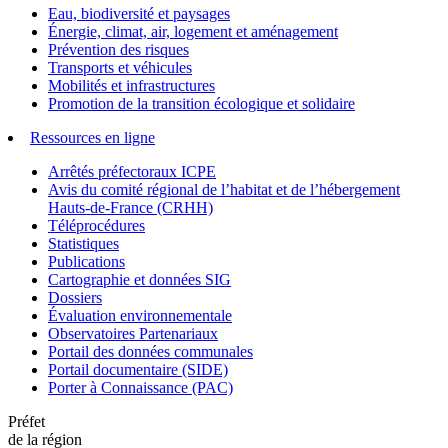
Eau, biodiversité et paysages
Énergie, climat, air, logement et aménagement
Prévention des risques
Transports et véhicules
Mobilités et infrastructures
Promotion de la transition écologique et solidaire
Ressources en ligne
Arrêtés préfectoraux ICPE
Avis du comité régional de l’habitat et de l’hébergement
Hauts-de-France (CRHH)
Téléprocédures
Statistiques
Publications
Cartographie et données SIG
Dossiers
Évaluation environnementale
Observatoires Partenariaux
Portail des données communales
Portail documentaire (SIDE)
Porter à Connaissance (PAC)
Préfet
de la région