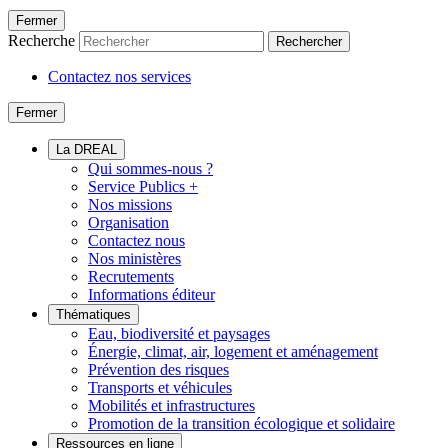
Fermer
Recherche
Rechercher
Contactez nos services
Fermer
La DREAL
Qui sommes-nous ?
Service Publics +
Nos missions
Organisation
Contactez nous
Nos ministères
Recrutements
Informations éditeur
Thématiques
Eau, biodiversité et paysages
Énergie, climat, air, logement et aménagement
Prévention des risques
Transports et véhicules
Mobilités et infrastructures
Promotion de la transition écologique et solidaire
Ressources en ligne