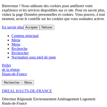
Bienvenue ! Nous utilisons des cookies pour améliorer votre
expérience et les services disponibles sur ce site. Pour en savoir plus,
visitez la page Données personnelles et cookies. Vous pouvez, à tout
moment, avoir le contrôle sur les cookies que vous souhaitez activer.
En savoir plus
Accepter
Refuser
Contenu principal
Menu
Menu
Recherche
Rechercher
Navigation sous pied de page
Préfet
de la région
Hauts-de-France
Rechercher
Menu
DREAL HAUTS-DE-FRANCE
Direction Régionale Environnement Aménagement Logement
Hauts-de-France