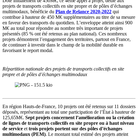
Doté initialement de 450M€, ce 4ème appel à projet, dédié aux
projets de transports collectifs en site propre et de pôles d’échanges
multimodaux, bénéficie du
Plan de Relance 2020-2022
qui
contribue à hauteur de 450 M€ supplémentaires au titre de sa mesure
en faveur des transports du quotidien. L’enveloppe atteint ainsi 900
M€ au total pour répondre au nombre très important de projets
présentés (85 % ont été retenus au plan national). Ces nombreux
projets démontrent l’engagement des territoires, partout en France,
de continuer à investir dans le champ de la mobilité durable en
favorisant le report modal.
Répartition nationale des projets de transports collectifs en site
propre et de pôles d’échanges multimodaux
En région Hauts-de-France, 10 projets ont été retenus sur 11 dossiers
déposés, représentant au total une participation de l’État à hauteur de
125,65M€.
Sept projets concernent l’amélioration ou la création
de lignes de transports collectifs en site propre ou à haut niveau
de service
et
trois projets portent sur des pôles d’échanges
multimodaux (PEM)
. Le montant total estimé des projets atteint