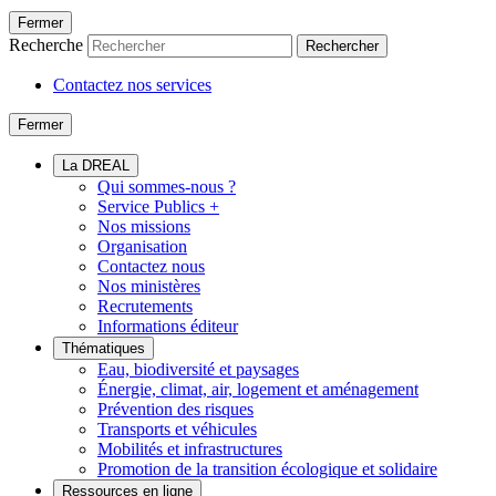
Fermer
Recherche
Rechercher
Contactez nos services
Fermer
La DREAL
Qui sommes-nous ?
Service Publics +
Nos missions
Organisation
Contactez nous
Nos ministères
Recrutements
Informations éditeur
Thématiques
Eau, biodiversité et paysages
Énergie, climat, air, logement et aménagement
Prévention des risques
Transports et véhicules
Mobilités et infrastructures
Promotion de la transition écologique et solidaire
Ressources en ligne