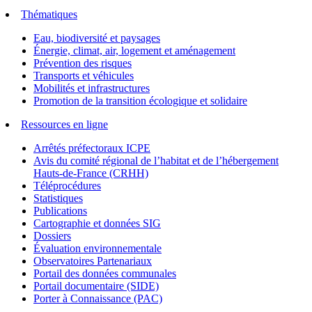
Thématiques
Eau, biodiversité et paysages
Énergie, climat, air, logement et aménagement
Prévention des risques
Transports et véhicules
Mobilités et infrastructures
Promotion de la transition écologique et solidaire
Ressources en ligne
Arrêtés préfectoraux ICPE
Avis du comité régional de l’habitat et de l’hébergement
Hauts-de-France (CRHH)
Téléprocédures
Statistiques
Publications
Cartographie et données SIG
Dossiers
Évaluation environnementale
Observatoires Partenariaux
Portail des données communales
Portail documentaire (SIDE)
Porter à Connaissance (PAC)