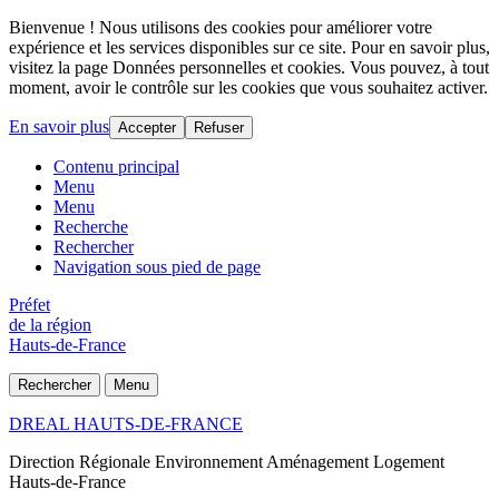
Bienvenue ! Nous utilisons des cookies pour améliorer votre
expérience et les services disponibles sur ce site. Pour en savoir plus,
visitez la page Données personnelles et cookies. Vous pouvez, à tout
moment, avoir le contrôle sur les cookies que vous souhaitez activer.
En savoir plus
Accepter
Refuser
Contenu principal
Menu
Menu
Recherche
Rechercher
Navigation sous pied de page
Préfet
de la région
Hauts-de-France
Rechercher
Menu
DREAL HAUTS-DE-FRANCE
Direction Régionale Environnement Aménagement Logement
Hauts-de-France