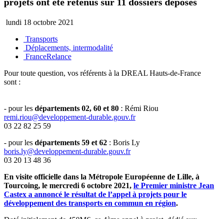
projets ont été retenus sur 11 dossiers déposés
lundi 18 octobre 2021
Transports
Déplacements, intermodalité
FranceRelance
Pour toute question, vos référents à la DREAL Hauts-de-France
sont :
- pour les
départements 02, 60 et 80
: Rémi Riou
remi.riou@developpement-durable.gouv.fr
03 22 82 25 59
- pour les
départements 59 et 62
: Boris Ly
boris.ly@developpement-durable.gouv.fr
03 20 13 48 36
En visite officielle dans la Métropole Européenne de Lille, à
Tourcoing, le mercredi 6 octobre 2021,
le Premier ministre Jean
Castex a annoncé le résultat de l’appel à projets pour le
développement des transports en commun en région
.