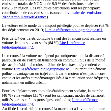
émissions totales de NOX et de 9,5 % des émissions totales de
PM2,5 en région. Les véhicules particuliers sont les principaux
contributeurs de ces émissions (source :
Inventaire des émissions
2022 Atmo Hauts-de-France
).
La voiture est le mode de transport privilégié pour se déplacer (63 %
des déplacements en 2019)
Lire la référence bibliographique n°1
Près de 3/4 des trajets domicile-travail des Français sont réalisés en
voiture, le plus souvent seuls (84 %)
Lire la référence
bibliographique n°2
.
Le recours à la voiture ne dépend pas uniquement de la distance à
parcourir ou de l’offre en transports en commun : plus de la moitié
des actifs résidant à moins de 2 km de leur travail s’y rendent en
voiture
Lire la référence bibliographique n°3
. Pourtant, un véhicule
pollue davantage sur un trajet court, car le moteur n’est pas encore
chaud et les arrêts et redémarrages liés à la circulation sont fréquents,
notamment en milieu urbain.
Pour les déplacements domicile-établissement scolaire, la marche
(48 %) et la voiture (31 %) sont les principaux modes de transport
utilisés par les enfants (tous âges confondus)
Lire la référence
bibliographique n°4
.
Au fil de la scolarité, le recours à la marche et à la voiture diminue