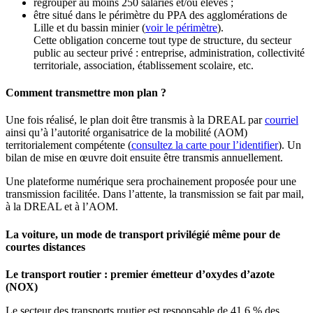
regrouper au moins 250 salariés et/ou élèves ;
être situé dans le périmètre du PPA des agglomérations de
Lille et du bassin minier (
voir le périmètre
).
Cette obligation concerne tout type de structure, du secteur
public au secteur privé : entreprise, administration, collectivité
territoriale, association, établissement scolaire, etc.
Comment transmettre mon plan ?
Une fois réalisé, le plan doit être transmis à la DREAL par
courriel
ainsi qu’à l’autorité organisatrice de la mobilité (AOM)
territorialement compétente (
consultez la carte pour l’identifier
). Un
bilan de mise en œuvre doit ensuite être transmis annuellement.
Une plateforme numérique sera prochainement proposée pour une
transmission facilitée. Dans l’attente, la transmission se fait par mail,
à la DREAL et à l’AOM.
La voiture, un mode de transport privilégié même pour de
courtes distances
Le transport routier : premier émetteur d’oxydes d’azote
(NOX)
Le secteur des transports routier est responsable de 41,6 % des