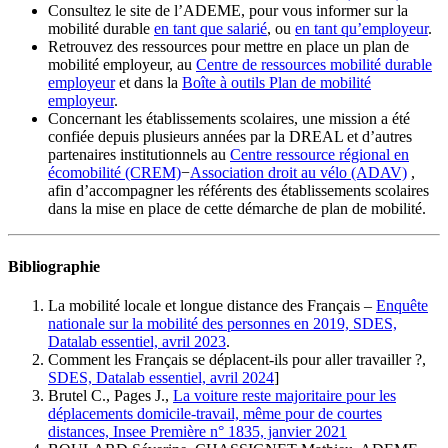
Consultez le site de l’ADEME, pour vous informer sur la
mobilité durable
en tant que salarié
, ou
en tant qu’employeur
.
Retrouvez des ressources pour mettre en place un plan de
mobilité employeur, au
Centre de ressources mobilité durable
employeur
et dans la
Boîte à outils Plan de mobilité
employeur
.
Concernant les établissements scolaires, une mission a été
confiée depuis plusieurs années par la DREAL et d’autres
partenaires institutionnels au
Centre ressource régional en
écomobilité (CREM)
−
Association droit au vélo (ADAV)
,
afin d’accompagner les référents des établissements scolaires
dans la mise en place de cette démarche de plan de mobilité.
Bibliographie
La mobilité locale et longue distance des Français –
Enquête
nationale sur la mobilité des personnes en 2019, SDES,
Datalab essentiel, avril 2023
.
Comment les Français se déplacent-ils pour aller travailler ?,
SDES, Datalab essentiel, avril 2024
]
Brutel C., Pages J.,
La voiture reste majoritaire pour les
déplacements domicile-travail, même pour de courtes
distances, Insee Première n° 1835, janvier 2021