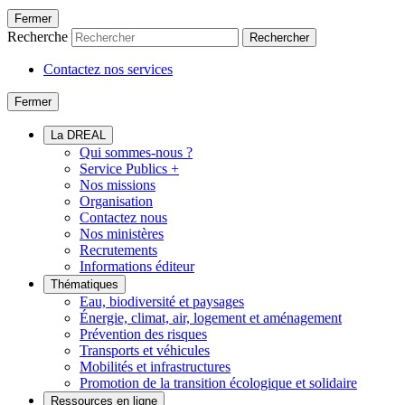
Fermer
Recherche
Rechercher
Contactez nos services
Fermer
La DREAL
Qui sommes-nous ?
Service Publics +
Nos missions
Organisation
Contactez nous
Nos ministères
Recrutements
Informations éditeur
Thématiques
Eau, biodiversité et paysages
Énergie, climat, air, logement et aménagement
Prévention des risques
Transports et véhicules
Mobilités et infrastructures
Promotion de la transition écologique et solidaire
Ressources en ligne