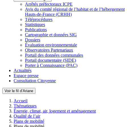
Arrêtés préfectoraux ICPE
Avis du comité régional de l’habitat et de l’hébergement
Hauts-de-France (CRHH)
Téléprocédures
Statistiques
Publications
Cartographie et données SIG
Dossiers
Évaluation environnementale
Observatoires Partenariaux
Portail des données communales
Portail documentaire (SIDE)
Porter à Connaissance (PAC)
Actualités
Espace presse
Consultation Citoyenne
Voir le fil d’Ariane
Accueil
Thématiques
Énergie, climat, air, logement et aménagement
Qualité de l’air
Plans de mobilité
Plans de mobilité