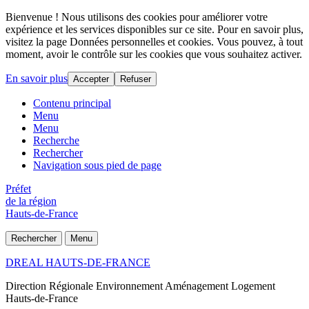
Bienvenue ! Nous utilisons des cookies pour améliorer votre
expérience et les services disponibles sur ce site. Pour en savoir plus,
visitez la page Données personnelles et cookies. Vous pouvez, à tout
moment, avoir le contrôle sur les cookies que vous souhaitez activer.
En savoir plus
Accepter
Refuser
Contenu principal
Menu
Menu
Recherche
Rechercher
Navigation sous pied de page
Préfet
de la région
Hauts-de-France
Rechercher
Menu
DREAL HAUTS-DE-FRANCE
Direction Régionale Environnement Aménagement Logement
Hauts-de-France