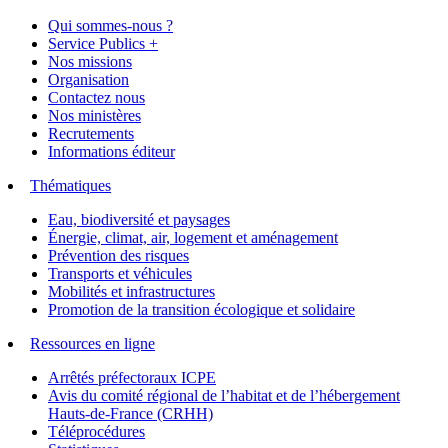
Qui sommes-nous ?
Service Publics +
Nos missions
Organisation
Contactez nous
Nos ministères
Recrutements
Informations éditeur
Thématiques
Eau, biodiversité et paysages
Énergie, climat, air, logement et aménagement
Prévention des risques
Transports et véhicules
Mobilités et infrastructures
Promotion de la transition écologique et solidaire
Ressources en ligne
Arrêtés préfectoraux ICPE
Avis du comité régional de l’habitat et de l’hébergement
Hauts-de-France (CRHH)
Téléprocédures