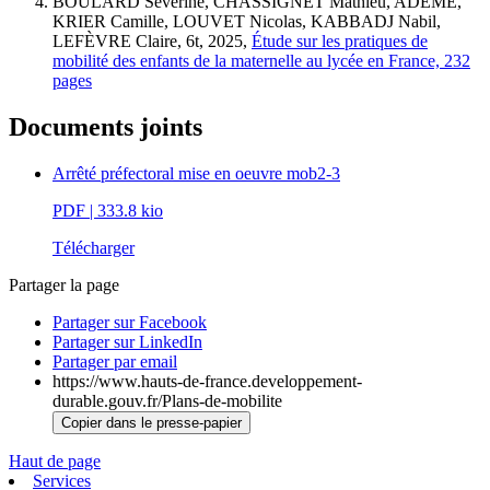
BOULARD Séverine, CHASSIGNET Mathieu, ADEME,
KRIER Camille, LOUVET Nicolas, KABBADJ Nabil,
LEFÈVRE Claire, 6t, 2025,
Étude sur les pratiques de
mobilité des enfants de la maternelle au lycée en France, 232
pages
Documents joints
Arrêté préfectoral mise en oeuvre mob2-3
PDF
| 333.8 kio
Télécharger
Partager la page
Partager sur Facebook
Partager sur LinkedIn
Partager par email
https://www.hauts-de-france.developpement-
durable.gouv.fr/Plans-de-mobilite
Copier dans le presse-papier
Haut de page
Services