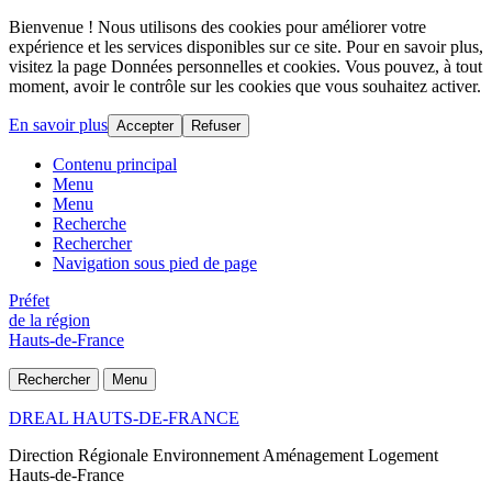
Bienvenue ! Nous utilisons des cookies pour améliorer votre
expérience et les services disponibles sur ce site. Pour en savoir plus,
visitez la page Données personnelles et cookies. Vous pouvez, à tout
moment, avoir le contrôle sur les cookies que vous souhaitez activer.
En savoir plus
Accepter
Refuser
Contenu principal
Menu
Menu
Recherche
Rechercher
Navigation sous pied de page
Préfet
de la région
Hauts-de-France
Rechercher
Menu
DREAL HAUTS-DE-FRANCE
Direction Régionale Environnement Aménagement Logement
Hauts-de-France