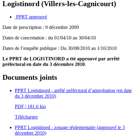
Logistinord (Villers-les-Cagnicourt)
PPRT approuvé
Date de prescription : 9 décembre 2009
Dates de concertation : du 01/04/10 au 30/04/10
Dates de l‌’enquête publique : Du 30/08/2010 au 1/10/2010
Le PPRT de LOGISTINORD a été approuvé par arrêté
préfectoral en date du 3 décembre 2010
.
Documents joints
PPRT Logistinord - arrêté préfectoral d’approbation (en date
du 3 décembre 2010)
PDF
| 181.6 kio
Télécharger
PPRT Logistinord - zonage réglementaire (approuvé le 3
décembre 2010)