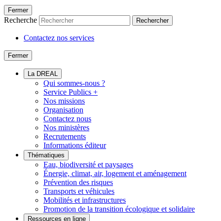
Fermer
Recherche
Rechercher
Contactez nos services
Fermer
La DREAL
Qui sommes-nous ?
Service Publics +
Nos missions
Organisation
Contactez nous
Nos ministères
Recrutements
Informations éditeur
Thématiques
Eau, biodiversité et paysages
Énergie, climat, air, logement et aménagement
Prévention des risques
Transports et véhicules
Mobilités et infrastructures
Promotion de la transition écologique et solidaire
Ressources en ligne