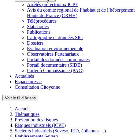
Arrêtés préfectoraux ICPE
Avis du comité régional de l’habitat et de l’hébergement
Hauts-de-France (CRHH)
Téléprocédures
Statistiques
Publications
Cartographie et données SIG
Dossiers
Évaluation environnementale
Observatoires Partenariaux
Portail des données communales
Portail documentaire (SIDE)
Porter à Connaissance (PAC)
Actualités
Espace presse
Consultation Citoyenne
Voir le fil d’Ariane
Accueil
Thématiques
Prévention des risques
Risques industriels (ICPE)
Secteurs industriels (Seveso, IED, éoliennes…)
Etablissements Seveso