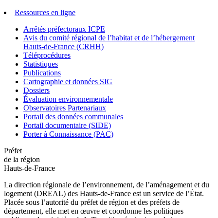
Ressources en ligne
Arrêtés préfectoraux ICPE
Avis du comité régional de l’habitat et de l’hébergement
Hauts-de-France (CRHH)
Téléprocédures
Statistiques
Publications
Cartographie et données SIG
Dossiers
Évaluation environnementale
Observatoires Partenariaux
Portail des données communales
Portail documentaire (SIDE)
Porter à Connaissance (PAC)
Préfet
de la région
Hauts-de-France
La direction régionale de l’environnement, de l’aménagement et du
logement (DREAL) des Hauts-de-France est un service de l’État.
Placée sous l’autorité du préfet de région et des préfets de
département, elle met en œuvre et coordonne les politiques