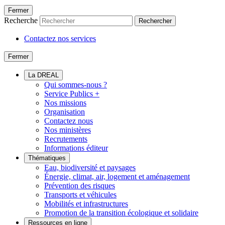
Fermer
Recherche
Rechercher
Contactez nos services
Fermer
La DREAL
Qui sommes-nous ?
Service Publics +
Nos missions
Organisation
Contactez nous
Nos ministères
Recrutements
Informations éditeur
Thématiques
Eau, biodiversité et paysages
Énergie, climat, air, logement et aménagement
Prévention des risques
Transports et véhicules
Mobilités et infrastructures
Promotion de la transition écologique et solidaire
Ressources en ligne