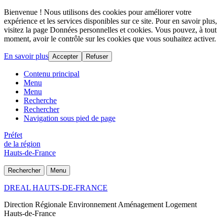
Bienvenue ! Nous utilisons des cookies pour améliorer votre
expérience et les services disponibles sur ce site. Pour en savoir plus,
visitez la page Données personnelles et cookies. Vous pouvez, à tout
moment, avoir le contrôle sur les cookies que vous souhaitez activer.
En savoir plus
Accepter
Refuser
Contenu principal
Menu
Menu
Recherche
Rechercher
Navigation sous pied de page
Préfet
de la région
Hauts-de-France
Rechercher
Menu
DREAL HAUTS-DE-FRANCE
Direction Régionale Environnement Aménagement Logement
Hauts-de-France