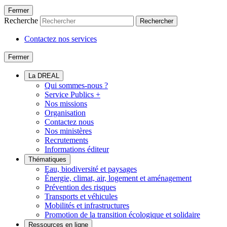
Fermer
Recherche
Rechercher
Contactez nos services
Fermer
La DREAL
Qui sommes-nous ?
Service Publics +
Nos missions
Organisation
Contactez nous
Nos ministères
Recrutements
Informations éditeur
Thématiques
Eau, biodiversité et paysages
Énergie, climat, air, logement et aménagement
Prévention des risques
Transports et véhicules
Mobilités et infrastructures
Promotion de la transition écologique et solidaire
Ressources en ligne