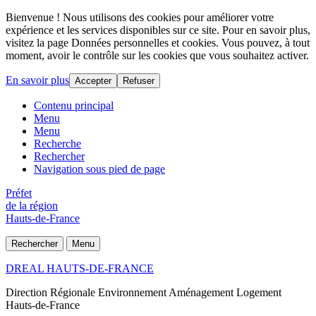
Bienvenue ! Nous utilisons des cookies pour améliorer votre
expérience et les services disponibles sur ce site. Pour en savoir plus,
visitez la page Données personnelles et cookies. Vous pouvez, à tout
moment, avoir le contrôle sur les cookies que vous souhaitez activer.
En savoir plus
Accepter
Refuser
Contenu principal
Menu
Menu
Recherche
Rechercher
Navigation sous pied de page
Préfet
de la région
Hauts-de-France
Rechercher
Menu
DREAL HAUTS-DE-FRANCE
Direction Régionale Environnement Aménagement Logement
Hauts-de-France