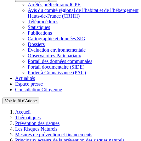
Arrêtés préfectoraux ICPE
Avis du comité régional de l’habitat et de l’hébergement
Hauts-de-France (CRHH)
Téléprocédures
Statistiques
Publications
Cartographie et données SIG
Dossiers
Évaluation environnementale
Observatoires Partenariaux
Portail des données communales
Portail documentaire (SIDE)
Porter à Connaissance (PAC)
Actualités
Espace presse
Consultation Citoyenne
Voir le fil d’Ariane
Accueil
Thématiques
Prévention des risques
Les Risques Naturels
Mesures de prévention et financements
Principaux acteurs de la prévention des risques naturels