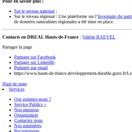
Pour en savoir plus
:
Sur le niveau national
;
Sur le niveau régional : Une plateforme sur l’
Inventaire du patr
de données naturalistes régionales a été mise en place.
Contacts en DREAL Hauts-de-France
:
Valérie RAEVEL
Partager la page
Partager sur Facebook
Partager sur LinkedIn
Partager par email
https://www.hauts-de-france.developpement-durable.gouv.fr/Le
Haut de page
Services
Qui sommes-nous ?
Service Publics +
Nos missions
Organisation
Contactez nous
Nos ministères
Recrutements