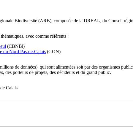
gionale Biodiversité (ARB), composée de la DREAL, du Conseil région
es thématiques, avec comme référents :
leul
(CBNBl)
te du Nord Pas-de-Calais
(GON)
llions de données), qui sont alimentées soit par des organismes publics
es, des porteurs de projets, des décideurs et du grand public.
de Calais