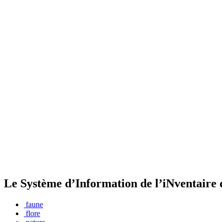
Le Système d’Information de l’iNventaire 
faune
flore