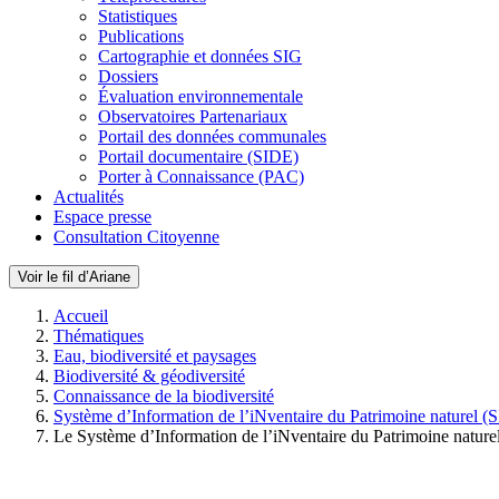
Statistiques
Publications
Cartographie et données SIG
Dossiers
Évaluation environnementale
Observatoires Partenariaux
Portail des données communales
Portail documentaire (SIDE)
Porter à Connaissance (PAC)
Actualités
Espace presse
Consultation Citoyenne
Voir le fil d’Ariane
Accueil
Thématiques
Eau, biodiversité et paysages
Biodiversité & géodiversité
Connaissance de la biodiversité
Système d’Information de l’iNventaire du Patrimoine naturel (
Le Système d’Information de l’iNventaire du Patrimoine nature