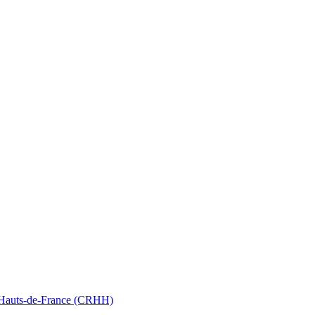
nt Hauts-de-France (CRHH)