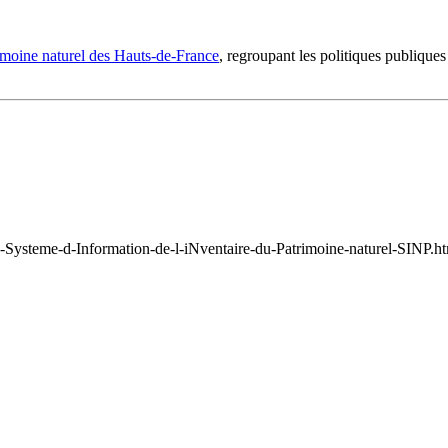
imoine naturel des Hauts-de-France
, regroupant les politiques publique
-Systeme-d-Information-de-l-iNventaire-du-Patrimoine-naturel-SINP.h