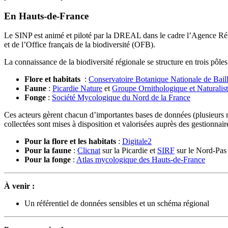
En Hauts-de-France
Le SINP est animé et piloté par la DREAL dans le cadre l’Agence Ré
et de l’Office français de la biodiversité (OFB).
La connaissance de la biodiversité régionale se structure en trois pôl
Flore et habitats
:
Conservatoire Botanique Nationale de Bail
Faune
:
Picardie Nature
et
Groupe Ornithologique et Naturalis
Fonge
:
Société Mycologique du Nord de la France
Ces acteurs gèrent chacun d’importantes bases de données (plusieurs mi
collectées sont mises à disposition et valorisées auprès des gestionnair
Pour la flore et les habitats
:
Digitale2
Pour la faune
:
Clicnat
sur la Picardie et
SIRF
sur le Nord-Pas 
Pour la fonge
:
Atlas mycologique des Hauts-de-France
À venir
:
Un référentiel de données sensibles et un schéma régional