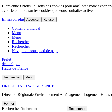
Bienvenue ! Nous utilisons des cookies pour améliorer votre expérience
avoir le contrôle sur les cookies que vous souhaitez activer.
En savoir plus
Accepter
Refuser
Contenu principal
Menu
Menu
Recherche
Rechercher
Navigation sous pied de page
Préfet
de la région
Hauts-de-France
Rechercher
Menu
DREAL HAUTS-DE-FRANCE
Direction Régionale Environnement Aménagement Logement Hauts-
Fermer
Recherche
Rechercher