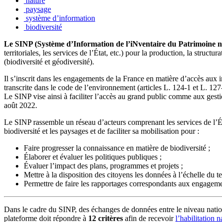
nature
paysage
système d’information
biodiversité
Le SINP (Système d’Information de l’iNventaire du Patrimoine n
territoriales, les services de l’État, etc.) pour la production, la structu
(biodiversité et géodiversité).
Il s’inscrit dans les engagements de la France en matière d’accès aux 
transcrite dans le code de l’environnement (articles L. 124-1 et L. 127
Le SINP vise ainsi à faciliter l’accès au grand public comme aux gestio
août 2022.
Le SINP rassemble un réseau d’acteurs comprenant les services de l’État, 
biodiversité et les paysages et de faciliter sa mobilisation pour :
Faire progresser la connaissance en matière de biodiversité ;
Élaborer et évaluer les politiques publiques ;
Évaluer l’impact des plans, programmes et projets ;
Mettre à la disposition des citoyens les données à l’échelle du ter
Permettre de faire les rapportages correspondants aux engagem
Dans le cadre du SINP, des échanges de données entre le niveau nation
plateforme doit répondre à
12 critères
afin de recevoir
l’habilitation n