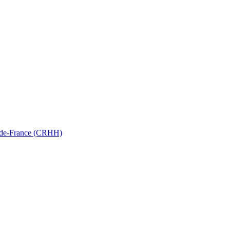
ts-de-France (CRHH)