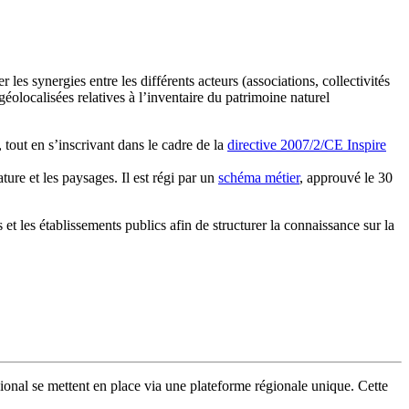
r les synergies entre les différents acteurs (associations, collectivités
s géolocalisées relatives à l’inventaire du patrimoine naturel
, tout en s’inscrivant dans le cadre de la
directive 2007/2/CE Inspire
ture et les paysages. Il est régi par un
schéma métier
, approuvé le 30
 et les établissements publics afin de structurer la connaissance sur la
ional se mettent en place via une plateforme régionale unique. Cette