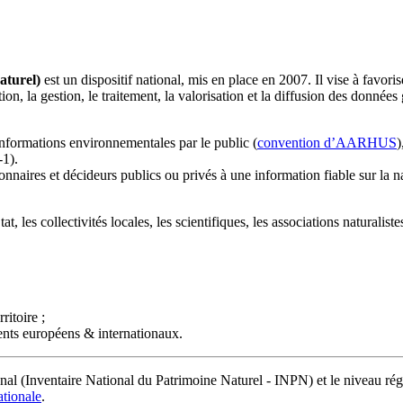
aturel)
est un dispositif national, mis en place en 2007. Il vise à favorise
ration, la gestion, le traitement, la valorisation et la diffusion des donnée
informations environnementales par le public (
convention d’AARHUS
)
-1).
nnaires et décideurs publics ou privés à une information fiable sur la na
les collectivités locales, les scientifiques, les associations naturalistes
ritoire ;
ents européens & internationaux.
al (Inventaire National du Patrimoine Naturel - INPN) et le niveau rég
ationale
.