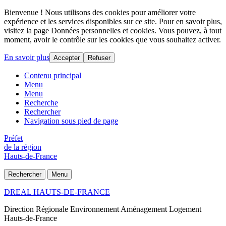
Bienvenue ! Nous utilisons des cookies pour améliorer votre
expérience et les services disponibles sur ce site. Pour en savoir plus,
visitez la page Données personnelles et cookies. Vous pouvez, à tout
moment, avoir le contrôle sur les cookies que vous souhaitez activer.
En savoir plus
Accepter
Refuser
Contenu principal
Menu
Menu
Recherche
Rechercher
Navigation sous pied de page
Préfet
de la région
Hauts-de-France
Rechercher
Menu
DREAL HAUTS-DE-FRANCE
Direction Régionale Environnement Aménagement Logement
Hauts-de-France