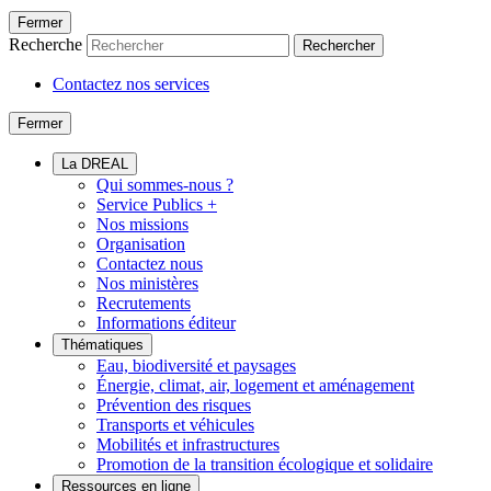
Fermer
Recherche
Rechercher
Contactez nos services
Fermer
La DREAL
Qui sommes-nous ?
Service Publics +
Nos missions
Organisation
Contactez nous
Nos ministères
Recrutements
Informations éditeur
Thématiques
Eau, biodiversité et paysages
Énergie, climat, air, logement et aménagement
Prévention des risques
Transports et véhicules
Mobilités et infrastructures
Promotion de la transition écologique et solidaire
Ressources en ligne