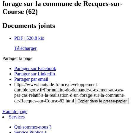
forage sur la commune de Recques-sur-
Course (62)
Documents joints
PDF
| 520.8 kio
Télécharger
Partager la page
Partager sur Facebook
Partager sur LinkedIn
Partager par email
https://www.hauts-de-france.developpement-
durable.gouv.fr/Formulaire-de-demande-d-examen-au-cas-
par-cas-relatif-a-la-realisation-d-un-forage-sur-la-commune-
de-Recques-sur-Course-62.html
Copier dans le presse-papier
Haut de page
Services
Qui sommes-nous ?
Service Publics +