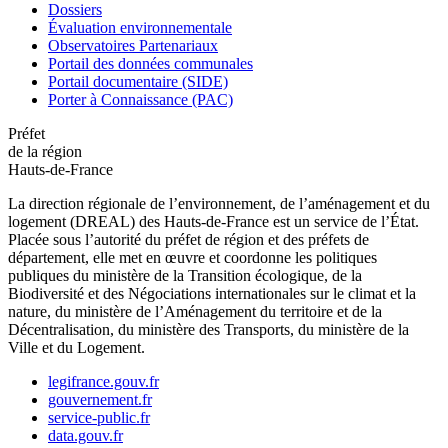
Dossiers
Évaluation environnementale
Observatoires Partenariaux
Portail des données communales
Portail documentaire (SIDE)
Porter à Connaissance (PAC)
Préfet
de la région
Hauts-de-France
La direction régionale de l’environnement, de l’aménagement et du
logement (DREAL) des Hauts-de-France est un service de l’État.
Placée sous l’autorité du préfet de région et des préfets de
département, elle met en œuvre et coordonne les politiques
publiques du ministère de la Transition écologique, de la
Biodiversité et des Négociations internationales sur le climat et la
nature, du ministère de l’Aménagement du territoire et de la
Décentralisation, du ministère des Transports, du ministère de la
Ville et du Logement.
legifrance.gouv.fr
gouvernement.fr
service-public.fr
data.gouv.fr