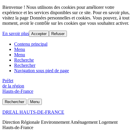
Bienvenue ! Nous utilisons des cookies pour améliorer votre
expérience et les services disponibles sur ce site. Pour en savoir plus,
visitez la page Données personnelles et cookies. Vous pouvez, à tout
moment, avoir le contrôle sur les cookies que vous souhaitez activer.
En savoir plus
Accepter
Refuser
Contenu principal
Menu
Menu
Recherche
Rechercher
Navigation sous pied de page
Préfet
de la région
Hauts-de-France
Rechercher
Menu
DREAL HAUTS-DE-FRANCE
Direction Régionale Environnement Aménagement Logement
Hauts-de-France