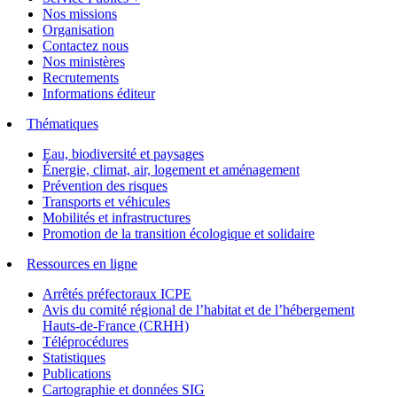
Nos missions
Organisation
Contactez nous
Nos ministères
Recrutements
Informations éditeur
Thématiques
Eau, biodiversité et paysages
Énergie, climat, air, logement et aménagement
Prévention des risques
Transports et véhicules
Mobilités et infrastructures
Promotion de la transition écologique et solidaire
Ressources en ligne
Arrêtés préfectoraux ICPE
Avis du comité régional de l’habitat et de l’hébergement
Hauts-de-France (CRHH)
Téléprocédures
Statistiques
Publications
Cartographie et données SIG