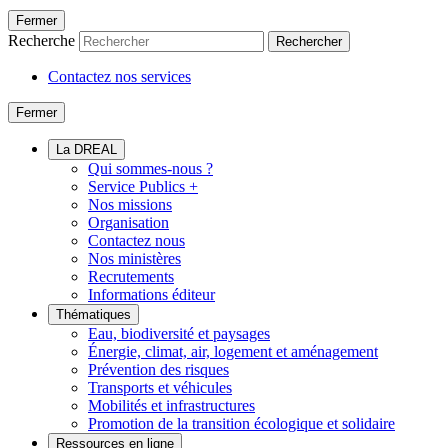
Fermer
Recherche
Rechercher
Contactez nos services
Fermer
La DREAL
Qui sommes-nous ?
Service Publics +
Nos missions
Organisation
Contactez nous
Nos ministères
Recrutements
Informations éditeur
Thématiques
Eau, biodiversité et paysages
Énergie, climat, air, logement et aménagement
Prévention des risques
Transports et véhicules
Mobilités et infrastructures
Promotion de la transition écologique et solidaire
Ressources en ligne