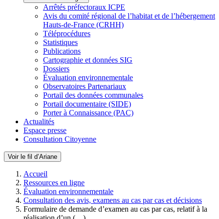
Arrêtés préfectoraux ICPE
Avis du comité régional de l’habitat et de l’hébergement
Hauts-de-France (CRHH)
Téléprocédures
Statistiques
Publications
Cartographie et données SIG
Dossiers
Évaluation environnementale
Observatoires Partenariaux
Portail des données communales
Portail documentaire (SIDE)
Porter à Connaissance (PAC)
Actualités
Espace presse
Consultation Citoyenne
Voir le fil d’Ariane
Accueil
Ressources en ligne
Évaluation environnementale
Consultation des avis, examens au cas par cas et décisions
Formulaire de demande d’examen au cas par cas, relatif à la
réalisation d’un (…)