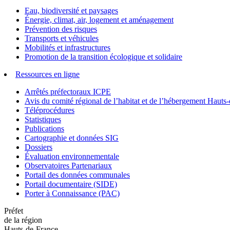
Eau, biodiversité et paysages
Énergie, climat, air, logement et aménagement
Prévention des risques
Transports et véhicules
Mobilités et infrastructures
Promotion de la transition écologique et solidaire
Ressources en ligne
Arrêtés préfectoraux ICPE
Avis du comité régional de l’habitat et de l’hébergement Hau
Téléprocédures
Statistiques
Publications
Cartographie et données SIG
Dossiers
Évaluation environnementale
Observatoires Partenariaux
Portail des données communales
Portail documentaire (SIDE)
Porter à Connaissance (PAC)
Préfet
de la région
Hauts-de-France