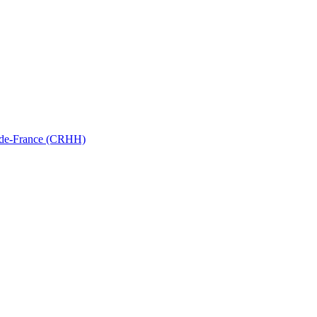
ts-de-France (CRHH)