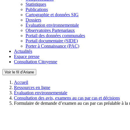
Statistiques
Publications
Cartographie et données SIG
Dossiers
Évaluation environnementale
Observatoires Partenariaux
Portail des données communales
Portail documentaire (SIDE)
Porter à Connaissance (PAC)
Actualités
Espace presse
Consultation Citoyenne
Voir le fil d’Ariane
Accueil
Ressources en ligne
Évaluation environnementale
Consultation des avis, examens au cas par cas et décisions
Formulaire de demande d’examen au cas par cas préalable à la 