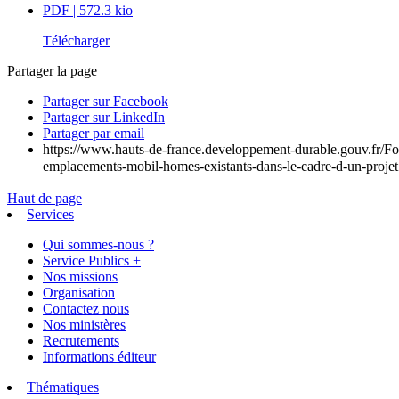
PDF
| 572.3 kio
Télécharger
Partager la page
Partager sur Facebook
Partager sur LinkedIn
Partager par email
https://www.hauts-de-france.developpement-durable.gouv.fr/For
emplacements-mobil-homes-existants-dans-le-cadre-d-un-projet
Haut de page
Services
Qui sommes-nous ?
Service Publics +
Nos missions
Organisation
Contactez nous
Nos ministères
Recrutements
Informations éditeur
Thématiques