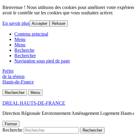
Bienvenue ! Nous utilisons des cookies pour améliorer votre expérience
avoir le contrôle sur les cookies que vous souhaitez activer.
En savoir plus
Accepter
Refuser
Contenu principal
Menu
Menu
Recherche
Rechercher
Navigation sous pied de page
Préfet
de la région
Hauts-de-France
Rechercher
Menu
DREAL HAUTS-DE-FRANCE
Direction Régionale Environnement Aménagement Logement Hauts-
Fermer
Recherche
Rechercher