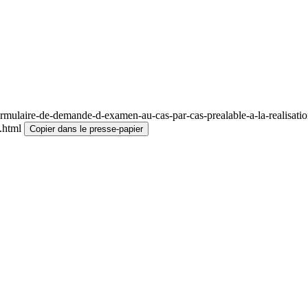
mulaire-de-demande-d-examen-au-cas-par-cas-prealable-a-la-realisatio
.html
Copier dans le presse-papier