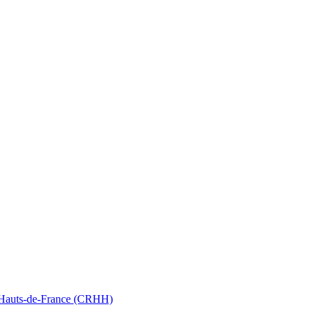
nt Hauts-de-France (CRHH)