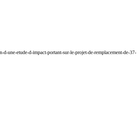
n-d-une-etude-d-impact-portant-sur-le-projet-de-remplacement-de-37-