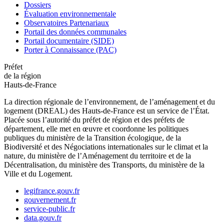
Dossiers
Évaluation environnementale
Observatoires Partenariaux
Portail des données communales
Portail documentaire (SIDE)
Porter à Connaissance (PAC)
Préfet
de la région
Hauts-de-France
La direction régionale de l’environnement, de l’aménagement et du
logement (DREAL) des Hauts-de-France est un service de l’État.
Placée sous l’autorité du préfet de région et des préfets de
département, elle met en œuvre et coordonne les politiques
publiques du ministère de la Transition écologique, de la
Biodiversité et des Négociations internationales sur le climat et la
nature, du ministère de l’Aménagement du territoire et de la
Décentralisation, du ministère des Transports, du ministère de la
Ville et du Logement.
legifrance.gouv.fr
gouvernement.fr
service-public.fr
data.gouv.fr