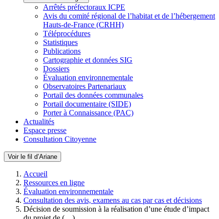
Arrêtés préfectoraux ICPE
Avis du comité régional de l’habitat et de l’hébergement
Hauts-de-France (CRHH)
Téléprocédures
Statistiques
Publications
Cartographie et données SIG
Dossiers
Évaluation environnementale
Observatoires Partenariaux
Portail des données communales
Portail documentaire (SIDE)
Porter à Connaissance (PAC)
Actualités
Espace presse
Consultation Citoyenne
Voir le fil d’Ariane
Accueil
Ressources en ligne
Évaluation environnementale
Consultation des avis, examens au cas par cas et décisions
Décision de soumission à la réalisation d’une étude d’impact
du projet de (…)