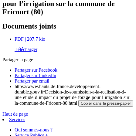
pour l’irrigation sur la commune de
Fricourt (80)
Documents joints
PDF
| 207.7 kio
Télécharger
Partager la page
Partager sur Facebook
Partager sur LinkedIn
Partager par email
https://www.hauts-de-france.developpement-
durable.gouv.fr/Decision-de-soumission-a-la-realisation-d-
une-etude-d-impact-du-projet-de-forage-pour-l-irrigation-sur-
la-commune-de-Fricourt-80.html
Copier dans le presse-papier
Haut de page
Services
Qui sommes-nous ?
Service Publics +