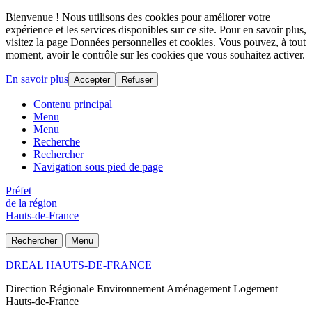
Bienvenue ! Nous utilisons des cookies pour améliorer votre
expérience et les services disponibles sur ce site. Pour en savoir plus,
visitez la page Données personnelles et cookies. Vous pouvez, à tout
moment, avoir le contrôle sur les cookies que vous souhaitez activer.
En savoir plus
Accepter
Refuser
Contenu principal
Menu
Menu
Recherche
Rechercher
Navigation sous pied de page
Préfet
de la région
Hauts-de-France
Rechercher
Menu
DREAL HAUTS-DE-FRANCE
Direction Régionale Environnement Aménagement Logement
Hauts-de-France