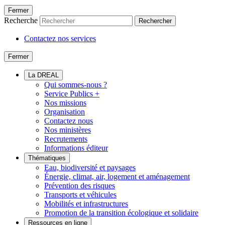
Fermer
Recherche
Rechercher
Contactez nos services
Fermer
La DREAL
Qui sommes-nous ?
Service Publics +
Nos missions
Organisation
Contactez nous
Nos ministères
Recrutements
Informations éditeur
Thématiques
Eau, biodiversité et paysages
Énergie, climat, air, logement et aménagement
Prévention des risques
Transports et véhicules
Mobilités et infrastructures
Promotion de la transition écologique et solidaire
Ressources en ligne