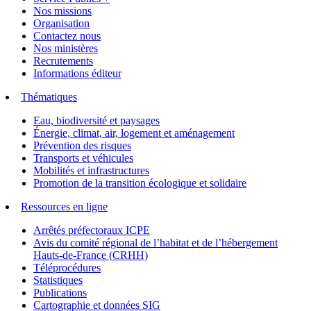
Nos missions
Organisation
Contactez nous
Nos ministères
Recrutements
Informations éditeur
Thématiques
Eau, biodiversité et paysages
Énergie, climat, air, logement et aménagement
Prévention des risques
Transports et véhicules
Mobilités et infrastructures
Promotion de la transition écologique et solidaire
Ressources en ligne
Arrêtés préfectoraux ICPE
Avis du comité régional de l’habitat et de l’hébergement
Hauts-de-France (CRHH)
Téléprocédures
Statistiques
Publications
Cartographie et données SIG