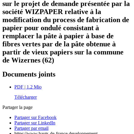
sur le projet de demande présentée par la
société WIZPAPER relative à la
modification du process de fabrication de
papier pour ondulé consistant à
remplacer la pâte à papier à base de
fibres vertes par de la pâte obtenue à
partir de vieux papiers sur la commune
de Wizernes (62)
Documents joints
PDF
| 1.2 Mio
Télécharger
Partager la page
Partager sur Facebook
Partager sur LinkedIn
Partager par email
https://www.hauts-de-france.developpement-