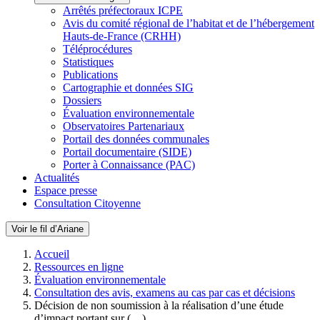
Arrêtés préfectoraux ICPE
Avis du comité régional de l’habitat et de l’hébergement
Hauts-de-France (CRHH)
Téléprocédures
Statistiques
Publications
Cartographie et données SIG
Dossiers
Évaluation environnementale
Observatoires Partenariaux
Portail des données communales
Portail documentaire (SIDE)
Porter à Connaissance (PAC)
Actualités
Espace presse
Consultation Citoyenne
Voir le fil d’Ariane
Accueil
Ressources en ligne
Évaluation environnementale
Consultation des avis, examens au cas par cas et décisions
Décision de non soumission à la réalisation d’une étude
d’impact portant sur (…)