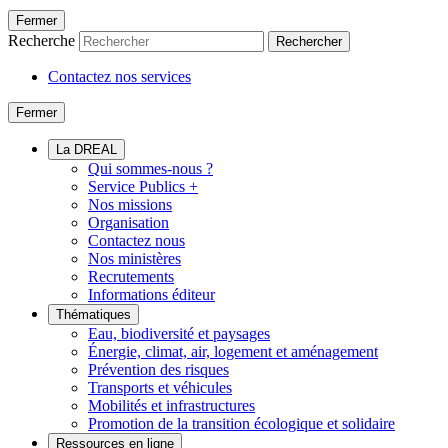
Fermer
Recherche
Rechercher
Contactez nos services
Fermer
La DREAL
Qui sommes-nous ?
Service Publics +
Nos missions
Organisation
Contactez nous
Nos ministères
Recrutements
Informations éditeur
Thématiques
Eau, biodiversité et paysages
Énergie, climat, air, logement et aménagement
Prévention des risques
Transports et véhicules
Mobilités et infrastructures
Promotion de la transition écologique et solidaire
Ressources en ligne