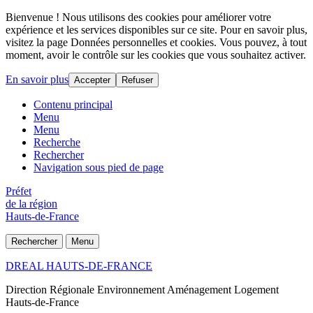
Bienvenue ! Nous utilisons des cookies pour améliorer votre
expérience et les services disponibles sur ce site. Pour en savoir plus,
visitez la page Données personnelles et cookies. Vous pouvez, à tout
moment, avoir le contrôle sur les cookies que vous souhaitez activer.
En savoir plus
Accepter
Refuser
Contenu principal
Menu
Menu
Recherche
Rechercher
Navigation sous pied de page
Préfet
de la région
Hauts-de-France
Rechercher
Menu
DREAL HAUTS-DE-FRANCE
Direction Régionale Environnement Aménagement Logement
Hauts-de-France