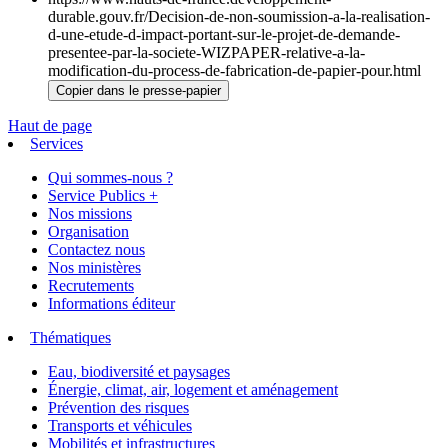
durable.gouv.fr/Decision-de-non-soumission-a-la-realisation-
d-une-etude-d-impact-portant-sur-le-projet-de-demande-
presentee-par-la-societe-WIZPAPER-relative-a-la-
modification-du-process-de-fabrication-de-papier-pour.html
Copier dans le presse-papier
Haut de page
Services
Qui sommes-nous ?
Service Publics +
Nos missions
Organisation
Contactez nous
Nos ministères
Recrutements
Informations éditeur
Thématiques
Eau, biodiversité et paysages
Énergie, climat, air, logement et aménagement
Prévention des risques
Transports et véhicules
Mobilités et infrastructures