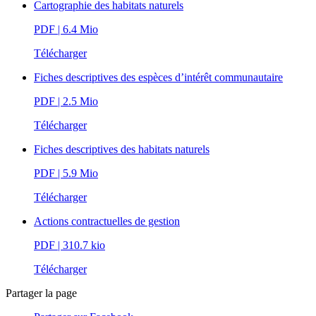
Cartographie des habitats naturels
PDF
| 6.4 Mio
Télécharger
Fiches descriptives des espèces d’intérêt communautaire
PDF
| 2.5 Mio
Télécharger
Fiches descriptives des habitats naturels
PDF
| 5.9 Mio
Télécharger
Actions contractuelles de gestion
PDF
| 310.7 kio
Télécharger
Partager la page