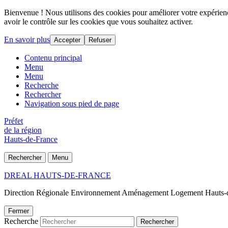
Bienvenue ! Nous utilisons des cookies pour améliorer votre expérience
avoir le contrôle sur les cookies que vous souhaitez activer.
En savoir plus
Accepter
Refuser
Contenu principal
Menu
Menu
Recherche
Rechercher
Navigation sous pied de page
Préfet
de la région
Hauts-de-France
Rechercher
Menu
DREAL HAUTS-DE-FRANCE
Direction Régionale Environnement Aménagement Logement Hauts-
Fermer
Recherche
Rechercher