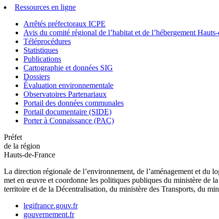
Ressources en ligne
Arrêtés préfectoraux ICPE
Avis du comité régional de l’habitat et de l’hébergement Hau
Téléprocédures
Statistiques
Publications
Cartographie et données SIG
Dossiers
Évaluation environnementale
Observatoires Partenariaux
Portail des données communales
Portail documentaire (SIDE)
Porter à Connaissance (PAC)
Préfet
de la région
Hauts-de-France
La direction régionale de l’environnement, de l’aménagement et du log
met en œuvre et coordonne les politiques publiques du ministère de la 
territoire et de la Décentralisation, du ministère des Transports, du mi
legifrance.gouv.fr
gouvernement.fr