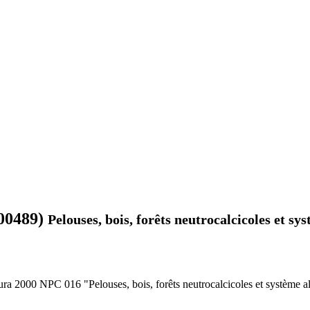
00489)
Pelouses, bois, forêts neutrocalcicoles et sys
ura 2000 NPC 016 "Pelouses, bois, forêts neutrocalcicoles et système all