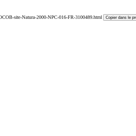
r/DOCOB-site-Natura-2000-NPC-016-FR-3100489.html
Copier dans le p