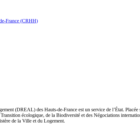
ts-de-France (CRHH)
ement (DREAL) des Hauts-de-France est un service de l’État. Placée sou
Transition écologique, de la Biodiversité et des Négociations internatio
nistère de la Ville et du Logement.