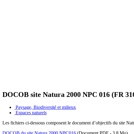
DOCOB site Natura 2000 NPC 016 (FR 31
Paysage, Biodiversité et milieux
Espaces naturels
Les fichiers ci-dessous composent le document d‌’objectifs du site Nat
DOCOB du site Natura 2000 NPC016
(Document PDF - 3,8 Mo)