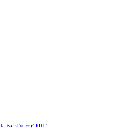
nt Hauts-de-France (CRHH)