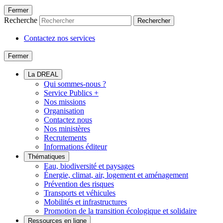
Fermer
Recherche
Rechercher
Contactez nos services
Fermer
La DREAL
Qui sommes-nous ?
Service Publics +
Nos missions
Organisation
Contactez nous
Nos ministères
Recrutements
Informations éditeur
Thématiques
Eau, biodiversité et paysages
Énergie, climat, air, logement et aménagement
Prévention des risques
Transports et véhicules
Mobilités et infrastructures
Promotion de la transition écologique et solidaire
Ressources en ligne