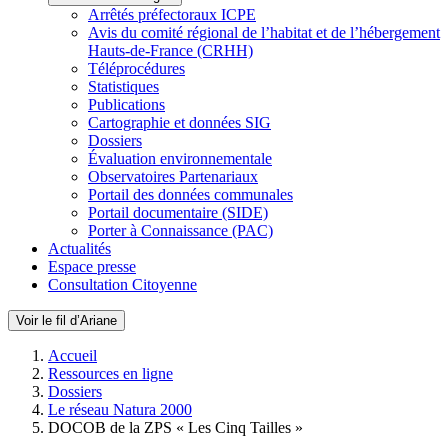
Arrêtés préfectoraux ICPE
Avis du comité régional de l’habitat et de l’hébergement
Hauts-de-France (CRHH)
Téléprocédures
Statistiques
Publications
Cartographie et données SIG
Dossiers
Évaluation environnementale
Observatoires Partenariaux
Portail des données communales
Portail documentaire (SIDE)
Porter à Connaissance (PAC)
Actualités
Espace presse
Consultation Citoyenne
Voir le fil d’Ariane
Accueil
Ressources en ligne
Dossiers
Le réseau Natura 2000
DOCOB de la ZPS « Les Cinq Tailles »