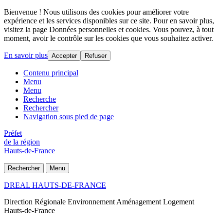
Bienvenue ! Nous utilisons des cookies pour améliorer votre
expérience et les services disponibles sur ce site. Pour en savoir plus,
visitez la page Données personnelles et cookies. Vous pouvez, à tout
moment, avoir le contrôle sur les cookies que vous souhaitez activer.
En savoir plus
Accepter
Refuser
Contenu principal
Menu
Menu
Recherche
Rechercher
Navigation sous pied de page
Préfet
de la région
Hauts-de-France
Rechercher
Menu
DREAL HAUTS-DE-FRANCE
Direction Régionale Environnement Aménagement Logement
Hauts-de-France