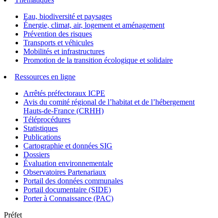
Eau, biodiversité et paysages
Énergie, climat, air, logement et aménagement
Prévention des risques
Transports et véhicules
Mobilités et infrastructures
Promotion de la transition écologique et solidaire
Ressources en ligne
Arrêtés préfectoraux ICPE
Avis du comité régional de l’habitat et de l’hébergement
Hauts-de-France (CRHH)
Téléprocédures
Statistiques
Publications
Cartographie et données SIG
Dossiers
Évaluation environnementale
Observatoires Partenariaux
Portail des données communales
Portail documentaire (SIDE)
Porter à Connaissance (PAC)
Préfet