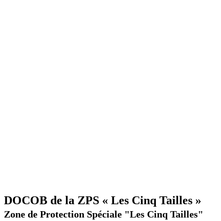
DOCOB de la ZPS « Les Cinq Tailles »
Zone de Protection Spéciale "Les Cinq Tailles"