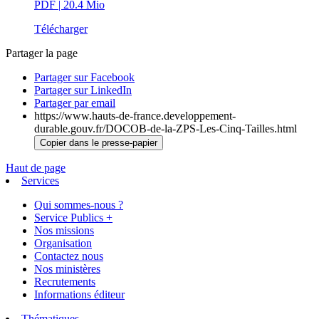
PDF
| 20.4 Mio
Télécharger
Partager la page
Partager sur Facebook
Partager sur LinkedIn
Partager par email
https://www.hauts-de-france.developpement-
durable.gouv.fr/DOCOB-de-la-ZPS-Les-Cinq-Tailles.html
Copier dans le presse-papier
Haut de page
Services
Qui sommes-nous ?
Service Publics +
Nos missions
Organisation
Contactez nous
Nos ministères
Recrutements
Informations éditeur
Thématiques