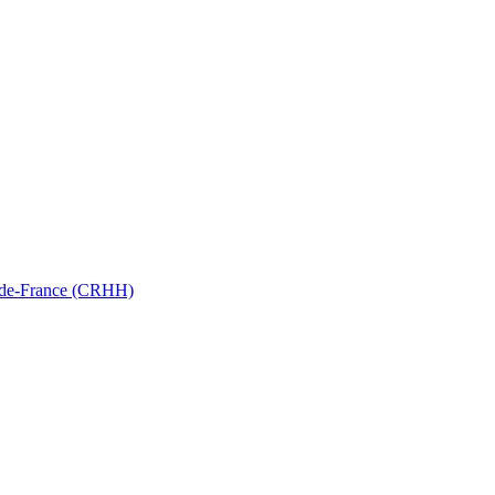
ts-de-France (CRHH)