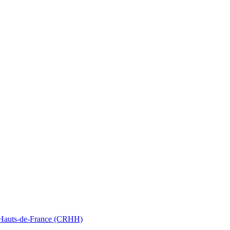
nt Hauts-de-France (CRHH)