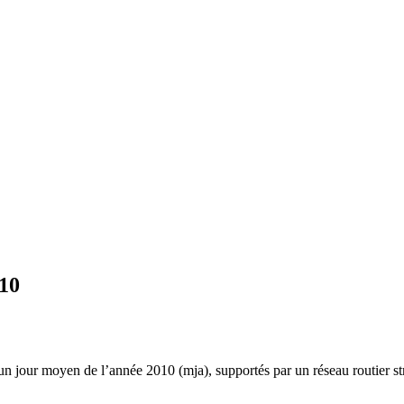
010
 un jour moyen de l’année 2010 (mja), supportés par un réseau routier str