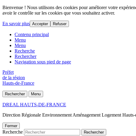
Bienvenue ! Nous utilisons des cookies pour améliorer votre expérience
avoir le contrôle sur les cookies que vous souhaitez activer.
En savoir plus
Accepter
Refuser
Contenu principal
Menu
Menu
Recherche
Rechercher
Navigation sous pied de page
Préfet
de la région
Hauts-de-France
Rechercher
Menu
DREAL HAUTS-DE-FRANCE
Direction Régionale Environnement Aménagement Logement Hauts-
Fermer
Recherche
Rechercher