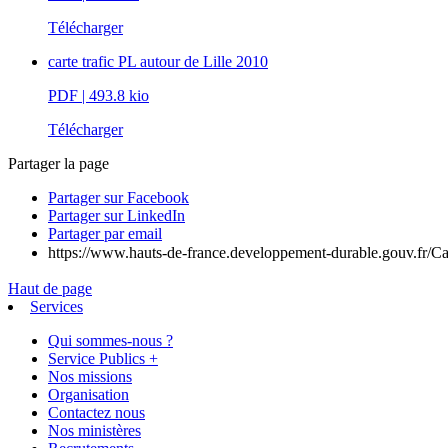
Télécharger
carte trafic PL autour de Lille 2010
PDF
| 493.8 kio
Télécharger
Partager la page
Partager sur Facebook
Partager sur LinkedIn
Partager par email
https://www.hauts-de-france.developpement-durable.gouv.fr/Car
Haut de page
Services
Qui sommes-nous ?
Service Publics +
Nos missions
Organisation
Contactez nous
Nos ministères