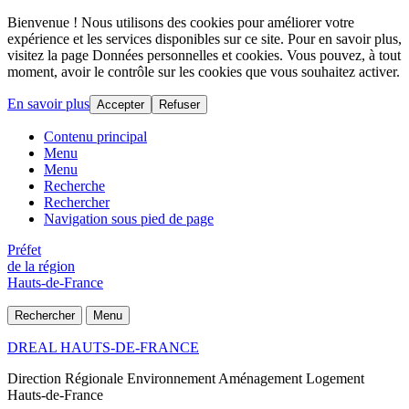
Bienvenue ! Nous utilisons des cookies pour améliorer votre
expérience et les services disponibles sur ce site. Pour en savoir plus,
visitez la page Données personnelles et cookies. Vous pouvez, à tout
moment, avoir le contrôle sur les cookies que vous souhaitez activer.
En savoir plus
Accepter
Refuser
Contenu principal
Menu
Menu
Recherche
Rechercher
Navigation sous pied de page
Préfet
de la région
Hauts-de-France
Rechercher
Menu
DREAL HAUTS-DE-FRANCE
Direction Régionale Environnement Aménagement Logement
Hauts-de-France