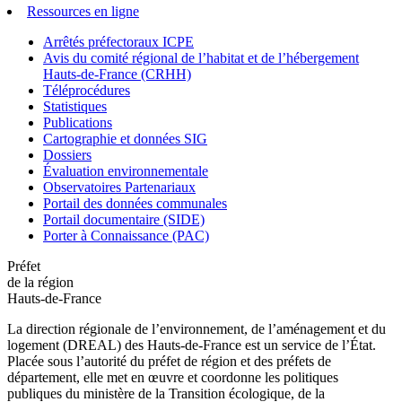
Ressources en ligne
Arrêtés préfectoraux ICPE
Avis du comité régional de l’habitat et de l’hébergement
Hauts-de-France (CRHH)
Téléprocédures
Statistiques
Publications
Cartographie et données SIG
Dossiers
Évaluation environnementale
Observatoires Partenariaux
Portail des données communales
Portail documentaire (SIDE)
Porter à Connaissance (PAC)
Préfet
de la région
Hauts-de-France
La direction régionale de l’environnement, de l’aménagement et du
logement (DREAL) des Hauts-de-France est un service de l’État.
Placée sous l’autorité du préfet de région et des préfets de
département, elle met en œuvre et coordonne les politiques
publiques du ministère de la Transition écologique, de la