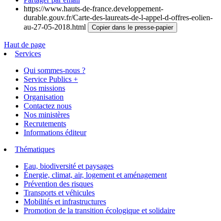
https://www.hauts-de-france.developpement-
durable.gouv.fr/Carte-des-laureats-de-l-appel-d-offres-eolien-
au-27-05-2018.html
Copier dans le presse-papier
Haut de page
Services
Qui sommes-nous ?
Service Publics +
Nos missions
Organisation
Contactez nous
Nos ministères
Recrutements
Informations éditeur
Thématiques
Eau, biodiversité et paysages
Énergie, climat, air, logement et aménagement
Prévention des risques
Transports et véhicules
Mobilités et infrastructures
Promotion de la transition écologique et solidaire