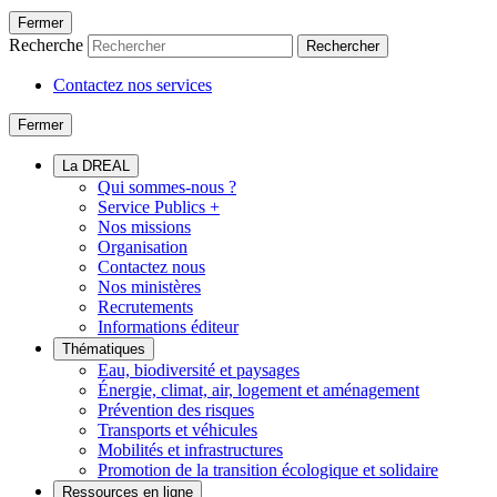
Fermer
Recherche
Rechercher
Contactez nos services
Fermer
La DREAL
Qui sommes-nous ?
Service Publics +
Nos missions
Organisation
Contactez nous
Nos ministères
Recrutements
Informations éditeur
Thématiques
Eau, biodiversité et paysages
Énergie, climat, air, logement et aménagement
Prévention des risques
Transports et véhicules
Mobilités et infrastructures
Promotion de la transition écologique et solidaire
Ressources en ligne