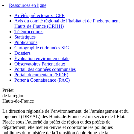
Ressources en ligne
Arrêtés préfectoraux ICPE
Avis du comité régional de l’habitat et de l’hébergement
Hauts-de-France (CRHH)
Téléprocédures
Statistiques
Publications
Cartographie et données SIG
Dossiers
Évaluation environnementale
Observatoires Partenariaux
Portail des données communales
Portail documentaire (SIDE)
Porter à Connaissance (PAC)
Préfet
de la région
Hauts-de-France
La direction régionale de l’environnement, de l’aménagement et du
logement (DREAL) des Hauts-de-France est un service de l’État.
Placée sous l’autorité du préfet de région et des préfets de
département, elle met en œuvre et coordonne les politiques
publiques du ministère de la Transition écologique, de la