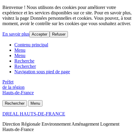
Bienvenue ! Nous utilisons des cookies pour améliorer votre
expérience et les services disponibles sur ce site. Pour en savoir plus,
visitez la page Données personnelles et cookies. Vous pouvez, à tout
moment, avoir le contrôle sur les cookies que vous souhaitez activer.
En savoir plus
Accepter
Refuser
Contenu principal
Menu
Menu
Recherche
Rechercher
Navigation sous pied de page
Préfet
de la région
Hauts-de-France
Rechercher
Menu
DREAL HAUTS-DE-FRANCE
Direction Régionale Environnement Aménagement Logement
Hauts-de-France