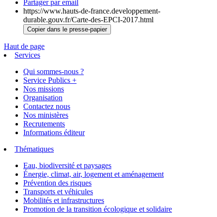
Partager par email
https://www.hauts-de-france.developpement-
durable.gouv.fr/Carte-des-EPCI-2017.html
Copier dans le presse-papier
Haut de page
Services
Qui sommes-nous ?
Service Publics +
Nos missions
Organisation
Contactez nous
Nos ministères
Recrutements
Informations éditeur
Thématiques
Eau, biodiversité et paysages
Énergie, climat, air, logement et aménagement
Prévention des risques
Transports et véhicules
Mobilités et infrastructures
Promotion de la transition écologique et solidaire