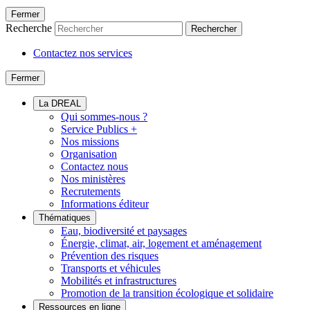
Fermer
Recherche
Rechercher
Contactez nos services
Fermer
La DREAL
Qui sommes-nous ?
Service Publics +
Nos missions
Organisation
Contactez nous
Nos ministères
Recrutements
Informations éditeur
Thématiques
Eau, biodiversité et paysages
Énergie, climat, air, logement et aménagement
Prévention des risques
Transports et véhicules
Mobilités et infrastructures
Promotion de la transition écologique et solidaire
Ressources en ligne