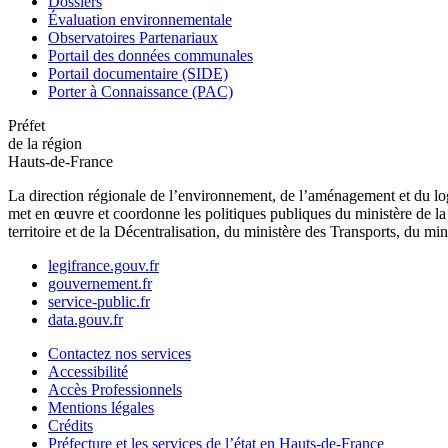
Dossiers
Évaluation environnementale
Observatoires Partenariaux
Portail des données communales
Portail documentaire (SIDE)
Porter à Connaissance (PAC)
Préfet
de la région
Hauts-de-France
La direction régionale de l’environnement, de l’aménagement et du log
met en œuvre et coordonne les politiques publiques du ministère de la 
territoire et de la Décentralisation, du ministère des Transports, du mi
legifrance.gouv.fr
gouvernement.fr
service-public.fr
data.gouv.fr
Contactez nos services
Accessibilité
Accès Professionnels
Mentions légales
Crédits
Préfecture et les services de l’état en Hauts-de-France