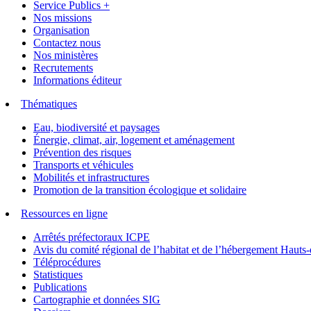
Service Publics +
Nos missions
Organisation
Contactez nous
Nos ministères
Recrutements
Informations éditeur
Thématiques
Eau, biodiversité et paysages
Énergie, climat, air, logement et aménagement
Prévention des risques
Transports et véhicules
Mobilités et infrastructures
Promotion de la transition écologique et solidaire
Ressources en ligne
Arrêtés préfectoraux ICPE
Avis du comité régional de l’habitat et de l’hébergement Hau
Téléprocédures
Statistiques
Publications
Cartographie et données SIG