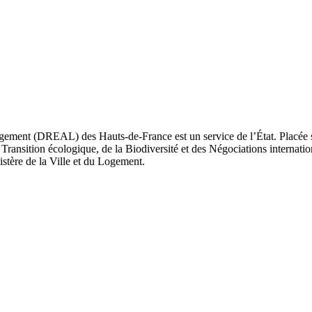
ement (DREAL) des Hauts-de-France est un service de l’État. Placée sou
Transition écologique, de la Biodiversité et des Négociations internatio
nistère de la Ville et du Logement.