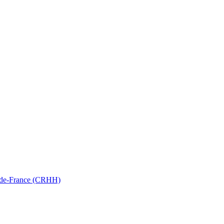
ts-de-France (CRHH)