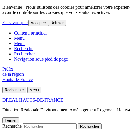
Bienvenue ! Nous utilisons des cookies pour améliorer votre expérience
avoir le contrôle sur les cookies que vous souhaitez activer.
En savoir plus
Accepter
Refuser
Contenu principal
Menu
Menu
Recherche
Rechercher
Navigation sous pied de page
Préfet
de la région
Hauts-de-France
Rechercher
Menu
DREAL HAUTS-DE-FRANCE
Direction Régionale Environnement Aménagement Logement Hauts-
Fermer
Recherche
Rechercher