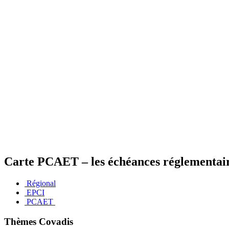
Carte PCAET – les échéances réglementai
Régional
EPCI
PCAET
Thèmes Covadis