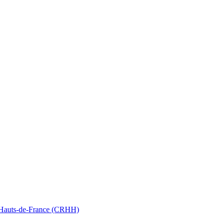
nt Hauts-de-France (CRHH)