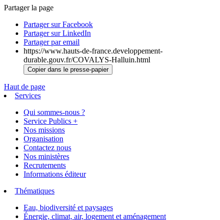
Partager la page
Partager sur Facebook
Partager sur LinkedIn
Partager par email
https://www.hauts-de-france.developpement-
durable.gouv.fr/COVALYS-Halluin.html
Copier dans le presse-papier
Haut de page
Services
Qui sommes-nous ?
Service Publics +
Nos missions
Organisation
Contactez nous
Nos ministères
Recrutements
Informations éditeur
Thématiques
Eau, biodiversité et paysages
Énergie, climat, air, logement et aménagement