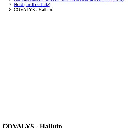
Nord (arrdt de Lille)
COVALYS - Halluin
COVALYS - Halluin