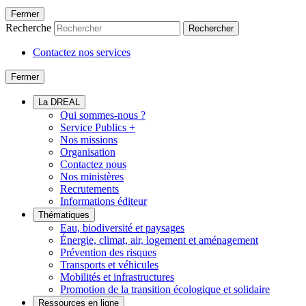
Fermer
Recherche
Rechercher
Contactez nos services
Fermer
La DREAL
Qui sommes-nous ?
Service Publics +
Nos missions
Organisation
Contactez nous
Nos ministères
Recrutements
Informations éditeur
Thématiques
Eau, biodiversité et paysages
Énergie, climat, air, logement et aménagement
Prévention des risques
Transports et véhicules
Mobilités et infrastructures
Promotion de la transition écologique et solidaire
Ressources en ligne