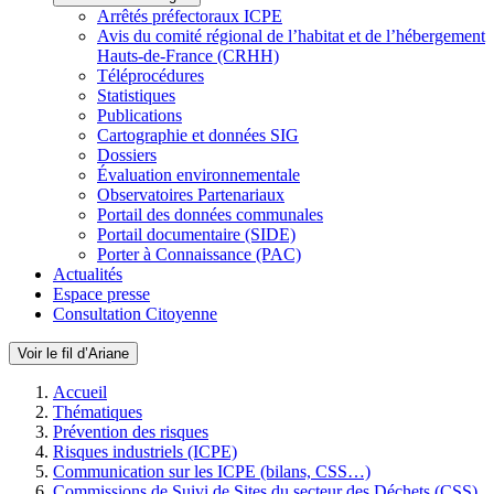
Arrêtés préfectoraux ICPE
Avis du comité régional de l’habitat et de l’hébergement
Hauts-de-France (CRHH)
Téléprocédures
Statistiques
Publications
Cartographie et données SIG
Dossiers
Évaluation environnementale
Observatoires Partenariaux
Portail des données communales
Portail documentaire (SIDE)
Porter à Connaissance (PAC)
Actualités
Espace presse
Consultation Citoyenne
Voir le fil d’Ariane
Accueil
Thématiques
Prévention des risques
Risques industriels (ICPE)
Communication sur les ICPE (bilans, CSS…)
Commissions de Suivi de Sites du secteur des Déchets (CSS)