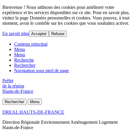
Bienvenue ! Nous utilisons des cookies pour améliorer votre
expérience et les services disponibles sur ce site. Pour en savoir plus,
visitez la page Données personnelles et cookies. Vous pouvez, à tout
moment, avoir le contrôle sur les cookies que vous souhaitez activer.
En savoir plus
Accepter
Refuser
Contenu principal
Menu
Menu
Recherche
Rechercher
Navigation sous pied de page
Préfet
de la région
Hauts-de-France
Rechercher
Menu
DREAL HAUTS-DE-FRANCE
Direction Régionale Environnement Aménagement Logement
Hauts-de-France