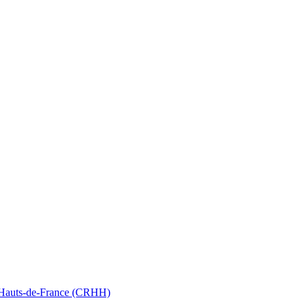
nt Hauts-de-France (CRHH)