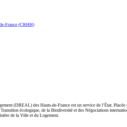
ts-de-France (CRHH)
ement (DREAL) des Hauts-de-France est un service de l’État. Placée sou
Transition écologique, de la Biodiversité et des Négociations internatio
nistère de la Ville et du Logement.