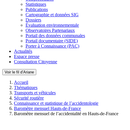
Statistiques
Publications
Cartographie et données SIG
Dossiers
Évaluation environnementale
Observatoires Partenariaux
Portail des données communales
Portail documentaire (SIDE)
Porter à Connaissance (PAC)
Actualités
Espace presse
Consultation Citoyenne
Voir le fil d’Ariane
Accueil
Thématiques
Transports et véhicules
Sécurité routière
Connaissance et statistique de l’accidentologie
Baromètre mensuel Hauts-de-France
Baromètre mensuel de l’accidentalité en Hauts-de-France