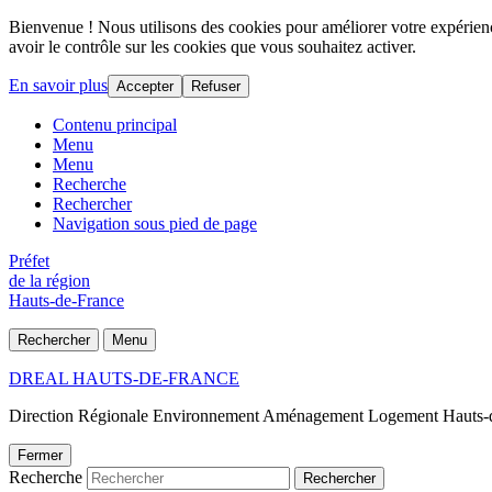
Bienvenue ! Nous utilisons des cookies pour améliorer votre expérience
avoir le contrôle sur les cookies que vous souhaitez activer.
En savoir plus
Accepter
Refuser
Contenu principal
Menu
Menu
Recherche
Rechercher
Navigation sous pied de page
Préfet
de la région
Hauts-de-France
Rechercher
Menu
DREAL HAUTS-DE-FRANCE
Direction Régionale Environnement Aménagement Logement Hauts-
Fermer
Recherche
Rechercher