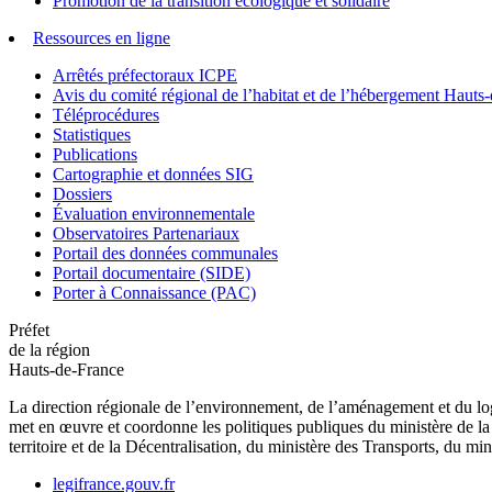
Promotion de la transition écologique et solidaire
Ressources en ligne
Arrêtés préfectoraux ICPE
Avis du comité régional de l’habitat et de l’hébergement Hau
Téléprocédures
Statistiques
Publications
Cartographie et données SIG
Dossiers
Évaluation environnementale
Observatoires Partenariaux
Portail des données communales
Portail documentaire (SIDE)
Porter à Connaissance (PAC)
Préfet
de la région
Hauts-de-France
La direction régionale de l’environnement, de l’aménagement et du log
met en œuvre et coordonne les politiques publiques du ministère de la 
territoire et de la Décentralisation, du ministère des Transports, du mi
legifrance.gouv.fr