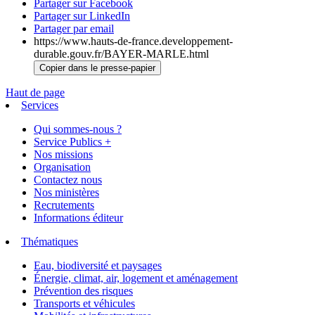
Partager sur Facebook
Partager sur LinkedIn
Partager par email
https://www.hauts-de-france.developpement-
durable.gouv.fr/BAYER-MARLE.html
Copier dans le presse-papier
Haut de page
Services
Qui sommes-nous ?
Service Publics +
Nos missions
Organisation
Contactez nous
Nos ministères
Recrutements
Informations éditeur
Thématiques
Eau, biodiversité et paysages
Énergie, climat, air, logement et aménagement
Prévention des risques
Transports et véhicules