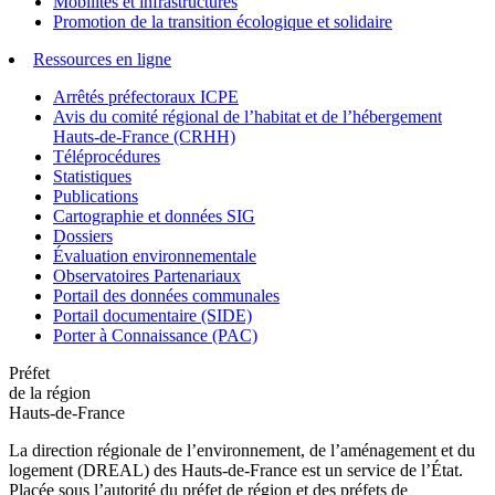
Mobilités et infrastructures
Promotion de la transition écologique et solidaire
Ressources en ligne
Arrêtés préfectoraux ICPE
Avis du comité régional de l’habitat et de l’hébergement
Hauts-de-France (CRHH)
Téléprocédures
Statistiques
Publications
Cartographie et données SIG
Dossiers
Évaluation environnementale
Observatoires Partenariaux
Portail des données communales
Portail documentaire (SIDE)
Porter à Connaissance (PAC)
Préfet
de la région
Hauts-de-France
La direction régionale de l’environnement, de l’aménagement et du
logement (DREAL) des Hauts-de-France est un service de l’État.
Placée sous l’autorité du préfet de région et des préfets de