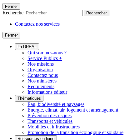
Fermer
Recherche
Rechercher
Contactez nos services
Fermer
La DREAL
Qui sommes-nous ?
Service Publics +
Nos missions
Organisation
Contactez nous
Nos ministères
Recrutements
Informations éditeur
Thématiques
Eau, biodiversité et paysages
Énergie, climat, air, logement et aménagement
Prévention des risques
Transports et véhicules
Mobilités et infrastructures
Promotion de la transition écologique et solidaire
Ressources en ligne