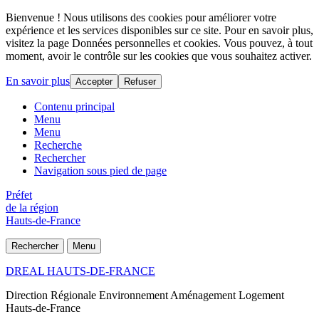
Bienvenue ! Nous utilisons des cookies pour améliorer votre
expérience et les services disponibles sur ce site. Pour en savoir plus,
visitez la page Données personnelles et cookies. Vous pouvez, à tout
moment, avoir le contrôle sur les cookies que vous souhaitez activer.
En savoir plus
Accepter
Refuser
Contenu principal
Menu
Menu
Recherche
Rechercher
Navigation sous pied de page
Préfet
de la région
Hauts-de-France
Rechercher
Menu
DREAL HAUTS-DE-FRANCE
Direction Régionale Environnement Aménagement Logement
Hauts-de-France