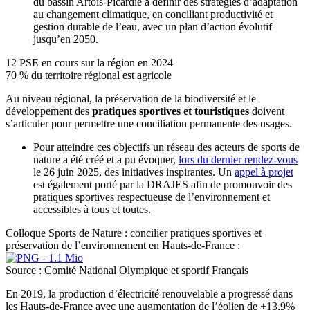
du bassin Artois-Picardie à définir des stratégies d’adaptation
au changement climatique, en conciliant productivité et
gestion durable de l’eau, avec un plan d’action évolutif
jusqu’en 2050.
12 PSE en cours sur la région en 2024
70 % du territoire régional est agricole
Au niveau régional, la préservation de la biodiversité et le
développement des
pratiques sportives et touristiques
doivent
s’articuler pour permettre une conciliation permanente des usages.
Pour atteindre ces objectifs un réseau des acteurs de sports de
nature a été créé et a pu évoquer,
lors du dernier rendez-vous
le 26 juin 2025, des initiatives inspirantes. Un
appel à projet
est également porté par la DRAJES afin de promouvoir des
pratiques sportives respectueuse de l’environnement et
accessibles à tous et toutes.
Colloque Sports de Nature : concilier pratiques sportives et
préservation de l’environnement en Hauts-de-France :
Source : Comité National Olympique et sportif Français
En 2019, la production d’électricité renouvelable a progressé dans
les Hauts-de-France avec une augmentation de l’éolien de +13,9%