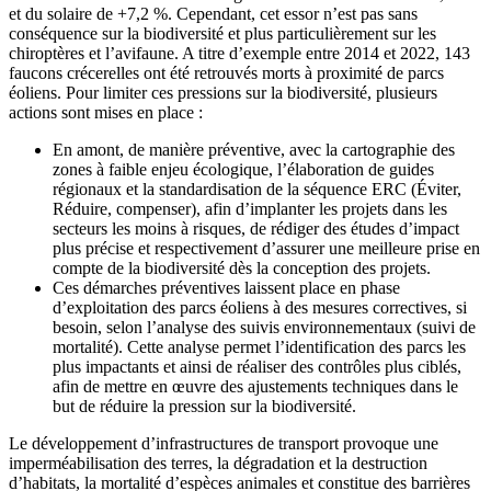
et du solaire de +7,2 %. Cependant, cet essor n’est pas sans
conséquence sur la biodiversité et plus particulièrement sur les
chiroptères et l’avifaune. A titre d’exemple entre 2014 et 2022, 143
faucons crécerelles ont été retrouvés morts à proximité de parcs
éoliens. Pour limiter ces pressions sur la biodiversité, plusieurs
actions sont mises en place :
En amont, de manière préventive, avec la cartographie des
zones à faible enjeu écologique, l’élaboration de guides
régionaux et la standardisation de la séquence ERC (Éviter,
Réduire, compenser), afin d’implanter les projets dans les
secteurs les moins à risques, de rédiger des études d’impact
plus précise et respectivement d’assurer une meilleure prise en
compte de la biodiversité dès la conception des projets.
Ces démarches préventives laissent place en phase
d’exploitation des parcs éoliens à des mesures correctives, si
besoin, selon l’analyse des suivis environnementaux (suivi de
mortalité). Cette analyse permet l’identification des parcs les
plus impactants et ainsi de réaliser des contrôles plus ciblés,
afin de mettre en œuvre des ajustements techniques dans le
but de réduire la pression sur la biodiversité.
Le développement d’infrastructures de transport provoque une
imperméabilisation des terres, la dégradation et la destruction
d’habitats, la mortalité d’espèces animales et constitue des barrières