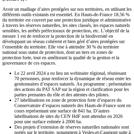
Avoir un maillage d’aires protégées sur nos territoires, en utilisant les
différents outils existants est essentiel. En Hauts-de-France 18,56 %
du territoire est couvert par une protection juridique et administrative
à travers les réserves naturelles, les sites classés, les espaces naturels
sensibles, les arrêtés préfectoraux de protection, etc. L’objectif de la
mesure 1 est de renforcer la protection de la biodiversité en
développant un réseau cohérent et bien géré d’aires protégées sur
l’ensemble du territoire. Elle vise à atteindre 30 % du territoire
national sous statut de protection, dont un tiers en zones de
protection forte, tout en améliorant la qualité de la gestion et la
gouvernance de ces espaces.
Le 22 avril 2024 a eu lieu un webinaire régional, réunissant
70 personnes, pour renforcer la dynamique de réseau entre les
gestionnaires d’espaces naturels. Au programme ; présentation
des actions du PAT SAP sur la région et clarification pour les
parties prenantes du rôle et des attentes des pilotes.
27 labellisations en zone de protection forte d’espaces du
Conservatoire d’espaces naturels des Hauts-de-France sont en
cours représentant une surface de 841 ha. D’autres
labellisations de sites du CEN HdF sont attendus en 2026
pour une surface estimée à 2000 ha.
Des projets d’extension de réserves naturelles nationales sont
portés sur le territoire, notamment à Vesles-et-Caumont suite à