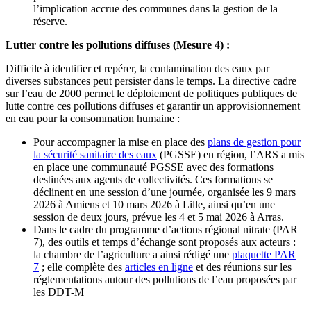
l’implication accrue des communes dans la gestion de la
réserve.
Lutter contre les pollutions diffuses (Mesure 4) :
Difficile à identifier et repérer, la contamination des eaux par
diverses substances peut persister dans le temps. La directive cadre
sur l’eau de 2000 permet le déploiement de politiques publiques de
lutte contre ces pollutions diffuses et garantir un approvisionnement
en eau pour la consommation humaine :
Pour accompagner la mise en place des
plans de gestion pour
la sécurité sanitaire des eaux
(PGSSE) en région, l’ARS a mis
en place une communauté PGSSE avec des formations
destinées aux agents de collectivités. Ces formations se
déclinent en une session d’une journée, organisée les 9 mars
2026 à Amiens et 10 mars 2026 à Lille, ainsi qu’en une
session de deux jours, prévue les 4 et 5 mai 2026 à Arras.
Dans le cadre du programme d’actions régional nitrate (PAR
7), des outils et temps d’échange sont proposés aux acteurs :
la chambre de l’agriculture a ainsi rédigé une
plaquette PAR
7
; elle complète des
articles en ligne
et des réunions sur les
réglementations autour des pollutions de l’eau proposées par
les DDT-M