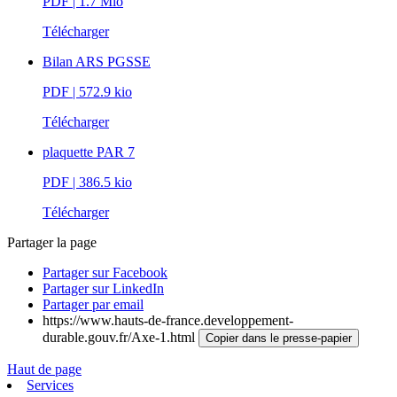
PDF
| 1.7 Mio
Télécharger
Bilan ARS PGSSE
PDF
| 572.9 kio
Télécharger
plaquette PAR 7
PDF
| 386.5 kio
Télécharger
Partager la page
Partager sur Facebook
Partager sur LinkedIn
Partager par email
https://www.hauts-de-france.developpement-
durable.gouv.fr/Axe-1.html
Copier dans le presse-papier
Haut de page
Services