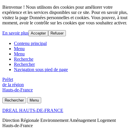
Bienvenue ! Nous utilisons des cookies pour améliorer votre
expérience et les services disponibles sur ce site. Pour en savoir plus,
visitez la page Données personnelles et cookies. Vous pouvez, à tout
moment, avoir le contrôle sur les cookies que vous souhaitez activer.
En savoir plus
Accepter
Refuser
Contenu principal
Menu
Menu
Recherche
Rechercher
Navigation sous pied de page
Préfet
de la région
Hauts-de-France
Rechercher
Menu
DREAL HAUTS-DE-FRANCE
Direction Régionale Environnement Aménagement Logement
Hauts-de-France