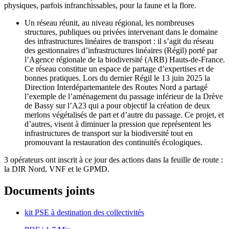
physiques, parfois infranchissables, pour la faune et la flore.
Un réseau réunit, au niveau régional, les nombreuses
structures, publiques ou privées intervenant dans le domaine
des infrastructures linéaires de transport : il s’agit du réseau
des gestionnaires d’infrastructures linéaires (Régil) porté par
l’Agence régionale de la biodiversité (ARB) Hauts-de-France.
Ce réseau constitue un espace de partage d’expertises et de
bonnes pratiques. Lors du dernier Régil le 13 juin 2025 la
Direction Interdépartemantele des Routes Nord a partagé
l’exemple de l’aménagement du passage inférieur de la Drève
de Bassy sur l’A23 qui a pour objectif la création de deux
merlons végétalisés de part et d’autre du passage. Ce projet, et
d’autres, visent à diminuer la pression que représentent les
infrastructures de transport sur la biodiversité tout en
promouvant la restauration des continuités écologiques.
3 opérateurs ont inscrit à ce jour des actions dans la feuille de route :
la DIR Nord, VNF et le GPMD.
Documents joints
kit PSE à destination des collectivités