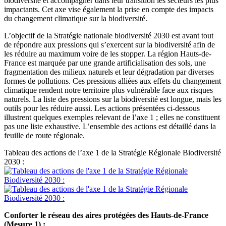
biodiversité et accompagner dans leur transition les secteurs les plus
impactants. Cet axe vise également la prise en compte des impacts
du changement climatique sur la biodiversité.
L’objectif de la Stratégie nationale biodiversité 2030 est avant tout
de répondre aux pressions qui s’exercent sur la biodiversité afin de
les réduire au maximum voire de les stopper. La région Hauts-de-
France est marquée par une grande artificialisation des sols, une
fragmentation des milieux naturels et leur dégradation par diverses
formes de pollutions. Ces pressions alliées aux effets du changement
climatique rendent notre territoire plus vulnérable face aux risques
naturels. La liste des pressions sur la biodiversité est longue, mais les
outils pour les réduire aussi. Les actions présentées ci-dessous
illustrent quelques exemples relevant de l’axe 1 ; elles ne constituent
pas une liste exhaustive. L’ensemble des actions est détaillé dans la
feuille de route régionale.
Tableau des actions de l’axe 1 de la Stratégie Régionale Biodiversité
2030 :
Conforter le réseau des aires protégées des Hauts-de-France
(Mesure 1) :