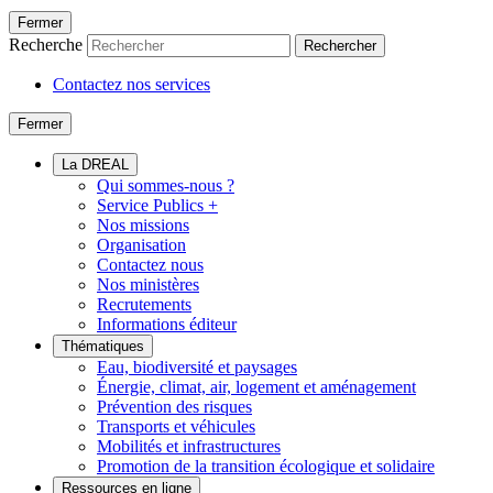
Fermer
Recherche
Rechercher
Contactez nos services
Fermer
La DREAL
Qui sommes-nous ?
Service Publics +
Nos missions
Organisation
Contactez nous
Nos ministères
Recrutements
Informations éditeur
Thématiques
Eau, biodiversité et paysages
Énergie, climat, air, logement et aménagement
Prévention des risques
Transports et véhicules
Mobilités et infrastructures
Promotion de la transition écologique et solidaire
Ressources en ligne