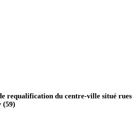
e requalification du centre-ville situé rues
 (59)