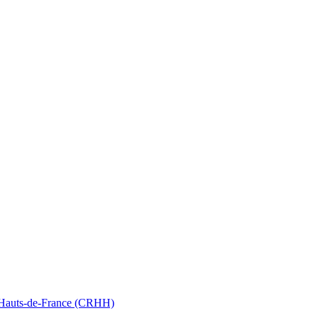
nt Hauts-de-France (CRHH)