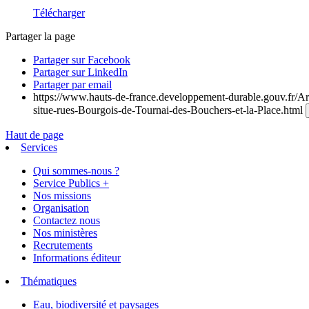
Télécharger
Partager la page
Partager sur Facebook
Partager sur LinkedIn
Partager par email
https://www.hauts-de-france.developpement-durable.gouv.fr/Arti
situe-rues-Bourgois-de-Tournai-des-Bouchers-et-la-Place.html
Haut de page
Services
Qui sommes-nous ?
Service Publics +
Nos missions
Organisation
Contactez nous
Nos ministères
Recrutements
Informations éditeur
Thématiques
Eau, biodiversité et paysages