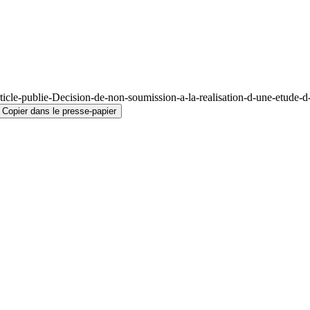
cle-publie-Decision-de-non-soumission-a-la-realisation-d-une-etude-d-im
Copier dans le presse-papier