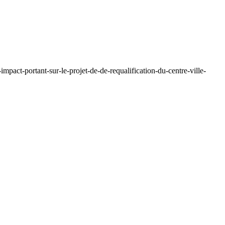
pact-portant-sur-le-projet-de-de-requalification-du-centre-ville-