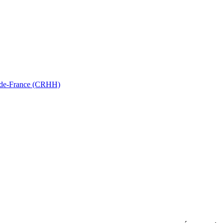
ts-de-France (CRHH)