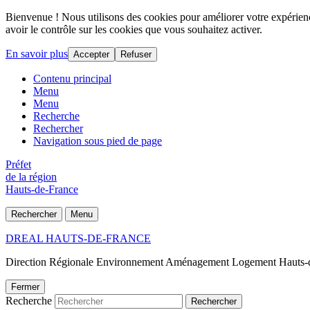
Bienvenue ! Nous utilisons des cookies pour améliorer votre expérience
avoir le contrôle sur les cookies que vous souhaitez activer.
En savoir plus
Accepter
Refuser
Contenu principal
Menu
Menu
Recherche
Rechercher
Navigation sous pied de page
Préfet
de la région
Hauts-de-France
Rechercher
Menu
DREAL HAUTS-DE-FRANCE
Direction Régionale Environnement Aménagement Logement Hauts-
Fermer
Recherche
Rechercher