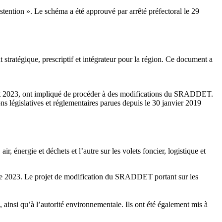
ention ». Le schéma a été approuvé par arrêté préfectoral le 29
ratégique, prescriptif et intégrateur pour la région. Ce document a
uillet 2023, ont impliqué de procéder à des modifications du SRADDET.
s législatives et réglementaires parues depuis le 30 janvier 2019
, énergie et déchets et l’autre sur les volets foncier, logistique et
mbre 2023. Le projet de modification du SRADDET portant sur les
 ainsi qu’à l’autorité environnementale. Ils ont été également mis à