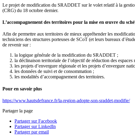
Le projet de modification du SRADDET sur le volet relatif à la gestion
(CRG) du 18 octobre dernier.
L’accompagnement des territoires pour la mise en œuvre du sch
Afin de permettre aux territoires de mieux appréhender les modificati
techniciens des structures porteuses de SCoT (et leurs bureaux d’é
de revenir sur :
la logique générale de la modification du SRADDET ;
la déclinaison territoriale de l’objectif de réduction des espaces n
les projets d’envergure régionale et les projets d’envergure nati
les données de suivi et de consommation ;
les modalités d’accompagnement des territoires.
Pour en savoir plus
https://www.hautsdefrance.fr/la-region-adopte-son-sraddet-modifie/
Partager la page
Partager sur Facebook
Partager sur LinkedIn
Partager par email