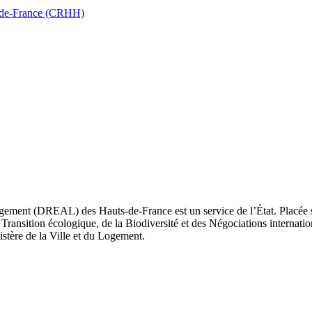
ts-de-France (CRHH)
ement (DREAL) des Hauts-de-France est un service de l’État. Placée sou
Transition écologique, de la Biodiversité et des Négociations internatio
nistère de la Ville et du Logement.