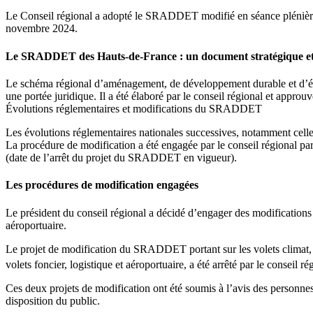
Le Conseil régional a adopté le SRADDET modifié en séance plénière 
novembre 2024.
Le SRADDET des Hauts-de-France : un document stratégique et 
Le schéma régional d’aménagement, de développement durable et d’éga
une portée juridique. Il a été élaboré par le conseil régional et approuv
Évolutions réglementaires et modifications du SRADDET
Les évolutions réglementaires nationales successives, notamment celles
La procédure de modification a été engagée par le conseil régional par
(date de l’arrêt du projet du SRADDET en vigueur).
Les procédures de modification engagées
Le président du conseil régional a décidé d’engager des modifications de
aéroportuaire.
Le projet de modification du SRADDET portant sur les volets climat, a
volets foncier, logistique et aéroportuaire, a été arrêté par le conseil ré
Ces deux projets de modification ont été soumis à l’avis des personnes 
disposition du public.