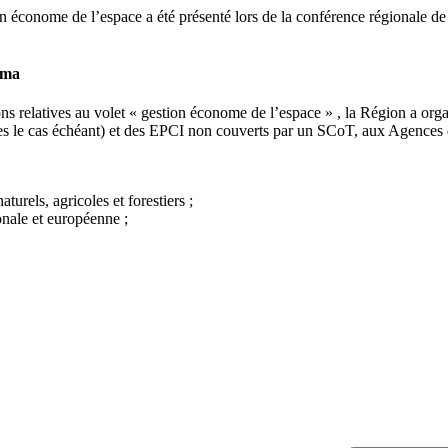
 économe de l’espace a été présenté lors de la conférence régionale de g
éma
ons relatives au volet « gestion économe de l’espace » , la Région a org
tudes le cas échéant) et des EPCI non couverts par un SCoT, aux Agenc
aturels, agricoles et forestiers ;
onale et européenne ;