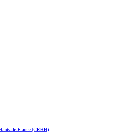
nt Hauts-de-France (CRHH)