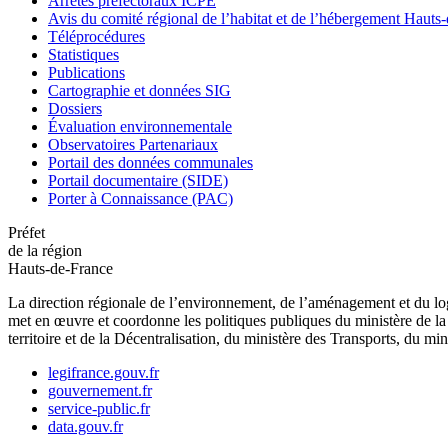
Arrêtés préfectoraux ICPE
Avis du comité régional de l’habitat et de l’hébergement Hau
Téléprocédures
Statistiques
Publications
Cartographie et données SIG
Dossiers
Évaluation environnementale
Observatoires Partenariaux
Portail des données communales
Portail documentaire (SIDE)
Porter à Connaissance (PAC)
Préfet
de la région
Hauts-de-France
La direction régionale de l’environnement, de l’aménagement et du log
met en œuvre et coordonne les politiques publiques du ministère de la 
territoire et de la Décentralisation, du ministère des Transports, du mi
legifrance.gouv.fr
gouvernement.fr
service-public.fr
data.gouv.fr