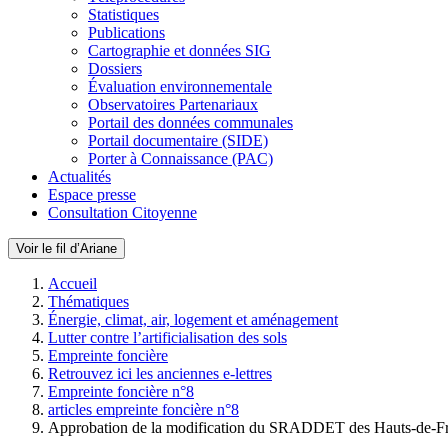
Statistiques
Publications
Cartographie et données SIG
Dossiers
Évaluation environnementale
Observatoires Partenariaux
Portail des données communales
Portail documentaire (SIDE)
Porter à Connaissance (PAC)
Actualités
Espace presse
Consultation Citoyenne
Voir le fil d’Ariane
Accueil
Thématiques
Énergie, climat, air, logement et aménagement
Lutter contre l’artificialisation des sols
Empreinte foncière
Retrouvez ici les anciennes e-lettres
Empreinte foncière n°8
articles empreinte foncière n°8
Approbation de la modification du SRADDET des Hauts-de-F