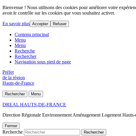
Bienvenue ! Nous utilisons des cookies pour améliorer votre expérience
avoir le contrôle sur les cookies que vous souhaitez activer.
En savoir plus
Accepter
Refuser
Contenu principal
Menu
Menu
Recherche
Rechercher
Navigation sous pied de page
Préfet
de la région
Hauts-de-France
Rechercher
Menu
DREAL HAUTS-DE-FRANCE
Direction Régionale Environnement Aménagement Logement Hauts-
Fermer
Recherche
Rechercher