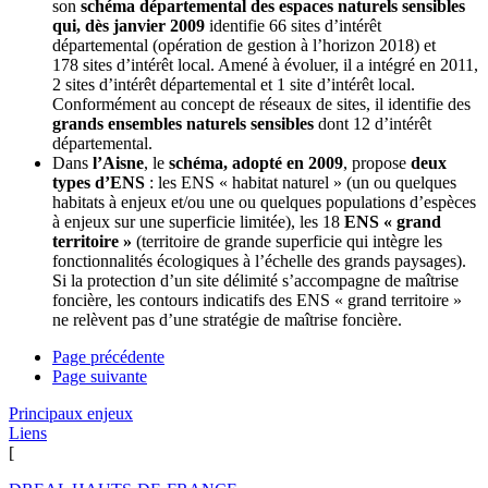
son
schéma départemental des espaces naturels sensibles
qui, dès janvier 2009
identifie 66 sites d’intérêt
départemental (opération de gestion à l’horizon 2018) et
178 sites d’intérêt local. Amené à évoluer, il a intégré en 2011,
2 sites d’intérêt départemental et 1 site d’intérêt local.
Conformément au concept de réseaux de sites, il identifie des
grands ensembles naturels sensibles
dont 12 d’intérêt
départemental.
Dans
l’Aisne
, le
schéma, adopté en 2009
, propose
deux
types d’ENS
: les ENS « habitat naturel » (un ou quelques
habitats à enjeux et/ou une ou quelques populations d’espèces
à enjeux sur une superficie limitée), les 18
ENS « grand
territoire »
(territoire de grande superficie qui intègre les
fonctionnalités écologiques à l’échelle des grands paysages).
Si la protection d’un site délimité s’accompagne de maîtrise
foncière, les contours indicatifs des ENS « grand territoire »
ne relèvent pas d’une stratégie de maîtrise foncière.
Page précédente
Page suivante
Principaux enjeux
Liens
[