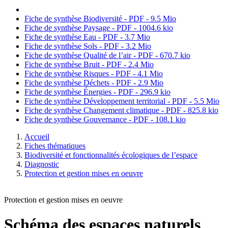
Fiche de synthèse Biodiversité - PDF - 9.5 Mio
Fiche de synthèse Paysage - PDF - 1004.6 kio
Fiche de synthèse Eau - PDF - 3.7 Mio
Fiche de synthèse Sols - PDF - 3.2 Mio
Fiche de synthèse Qualité de l’air - PDF - 670.7 kio
Fiche de synthèse Bruit - PDF - 2.4 Mio
Fiche de synthèse Risques - PDF - 4.1 Mio
Fiche de synthèse Déchets - PDF - 2.9 Mio
Fiche de synthèse Énergies - PDF - 296.9 kio
Fiche de synthèse Développement territorial - PDF - 5.5 Mio
Fiche de synthèse Changement climatique - PDF - 825.8 kio
Fiche de synthèse Gouvernance - PDF - 108.1 kio
Accueil
Fiches thématiques
Biodiversité et fonctionnalités écologiques de l’espace
Diagnostic
Protection et gestion mises en oeuvre
Protection et gestion mises en oeuvre
Schéma des espaces naturels