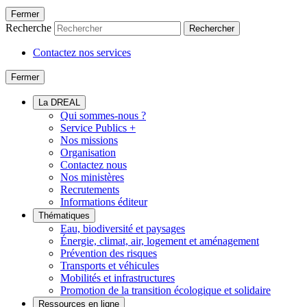
Fermer
Recherche
Rechercher
Contactez nos services
Fermer
La DREAL
Qui sommes-nous ?
Service Publics +
Nos missions
Organisation
Contactez nous
Nos ministères
Recrutements
Informations éditeur
Thématiques
Eau, biodiversité et paysages
Énergie, climat, air, logement et aménagement
Prévention des risques
Transports et véhicules
Mobilités et infrastructures
Promotion de la transition écologique et solidaire
Ressources en ligne