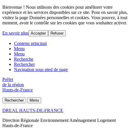
Bienvenue ! Nous utilisons des cookies pour améliorer votre
expérience et les services disponibles sur ce site. Pour en savoir plus,
visitez la page Données personnelles et cookies. Vous pouvez, à tout
moment, avoir le contrôle sur les cookies que vous souhaitez activer.
En savoir plus
Accepter
Refuser
Contenu principal
Menu
Menu
Recherche
Rechercher
Navigation sous pied de page
Préfet
de la région
Hauts-de-France
Rechercher
Menu
DREAL HAUTS-DE-FRANCE
Direction Régionale Environnement Aménagement Logement
Hauts-de-France