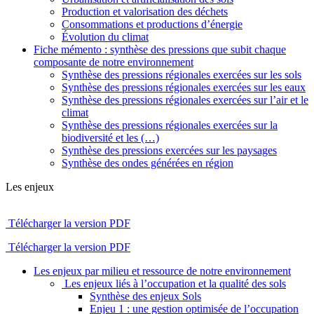
Production et valorisation des déchets
Consommations et productions d’énergie
Évolution du climat
Fiche mémento : synthèse des pressions que subit chaque
composante de notre environnement
Synthèse des pressions régionales exercées sur les sols
Synthèse des pressions régionales exercées sur les eaux
Synthèse des pressions régionales exercées sur l’air et le
climat
Synthèse des pressions régionales exercées sur la
biodiversité et les (…)
Synthèse des pressions exercées sur les paysages
Synthèse des ondes générées en région
Les enjeux
Télécharger la version PDF
Télécharger la version PDF
Les enjeux par milieu et ressource de notre environnement
Les enjeux liés à l’occupation et la qualité des sols
Synthèse des enjeux Sols
Enjeu 1 : une gestion optimisée de l’occupation