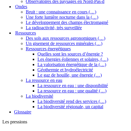
Observatoires des paysages en Nord-Pas-d
Ondes
Bruit : une connaissance en cours (…)
Une forte lumière nocturne dans la (…)
Le développement des champs électromagné
La radioactivité, très surveillée
Ressources
Des sols aux ressources agronomiques (…)
Un gisement de ressources minérales (…)
Ressources énergétiques
Quelles sont les sources d’énergie ?
Les énergies éoliennes et solaires, (…)
La valorisation énergétique de la (…)
Géothermie et hydroélectricité
Le gaz de houille, une énergie (…)
La ressource en eau
La ressource en eau : une disponibilité
La ressource en eau : une qualité (…)
La biodiversité
La biodiversité rend des services (…)
La biodiversité régionale, un capital
Glossaire
Les pressions