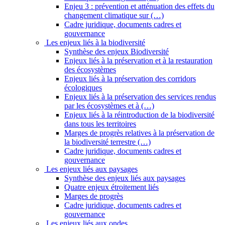
Enjeu 3 : prévention et atténuation des effets du
changement climatique sur (…)
Cadre juridique, documents cadres et
gouvernance
Les enjeux liés à la biodiversité
Synthèse des enjeux Biodiversité
Enjeux liés à la préservation et à la restauration
des écosystèmes
Enjeux liés à la préservation des corridors
écologiques
Enjeux liés à la préservation des services rendus
par les écosystèmes et à (…)
Enjeux liés à la réintroduction de la biodiversité
dans tous les territoires
Marges de progrès relatives à la préservation de
la biodiversité terrestre (…)
Cadre juridique, documents cadres et
gouvernance
Les enjeux liés aux paysages
Synthèse des enjeux liés aux paysages
Quatre enjeux étroitement liés
Marges de progrès
Cadre juridique, documents cadres et
gouvernance
Les enjeux liés aux ondes