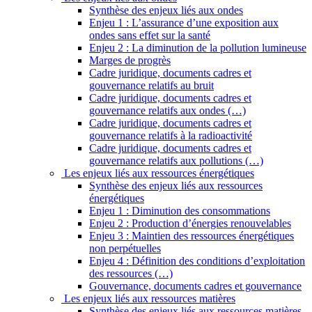
Synthèse des enjeux liés aux ondes
Enjeu 1 : L’assurance d’une exposition aux
ondes sans effet sur la santé
Enjeu 2 : La diminution de la pollution lumineuse
Marges de progrès
Cadre juridique, documents cadres et
gouvernance relatifs au bruit
Cadre juridique, documents cadres et
gouvernance relatifs aux ondes (…)
Cadre juridique, documents cadres et
gouvernance relatifs à la radioactivité
Cadre juridique, documents cadres et
gouvernance relatifs aux pollutions (…)
Les enjeux liés aux ressources énergétiques
Synthèse des enjeux liés aux ressources
énergétiques
Enjeu 1 : Diminution des consommations
Enjeu 2 : Production d’énergies renouvelables
Enjeu 3 : Maintien des ressources énergétiques
non perpétuelles
Enjeu 4 : Définition des conditions d’exploitation
des ressources (…)
Gouvernance, documents cadres et gouvernance
Les enjeux liés aux ressources matières
Synthèse des enjeux liés aux ressources matières