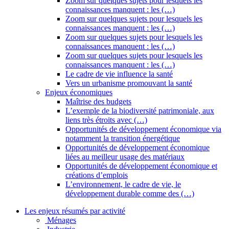
Zoom sur quelques sujets pour lesquels les
connaissances manquent : les (…)
Zoom sur quelques sujets pour lesquels les
connaissances manquent : les (…)
Zoom sur quelques sujets pour lesquels les
connaissances manquent : les (…)
Zoom sur quelques sujets pour lesquels les
connaissances manquent : les (…)
Le cadre de vie influence la santé
Vers un urbanisme promouvant la santé
Enjeux économiques
Maîtrise des budgets
L’exemple de la biodiversité patrimoniale, aux
liens très étroits avec (…)
Opportunités de développement économique via
notamment la transition énergétique
Opportunités de développement économique
liées au meilleur usage des matériaux
Opportunités de développement économique et
créations d’emplois
L’environnement, le cadre de vie, le
développement durable comme des (…)
Les enjeux résumés par activité
Ménages