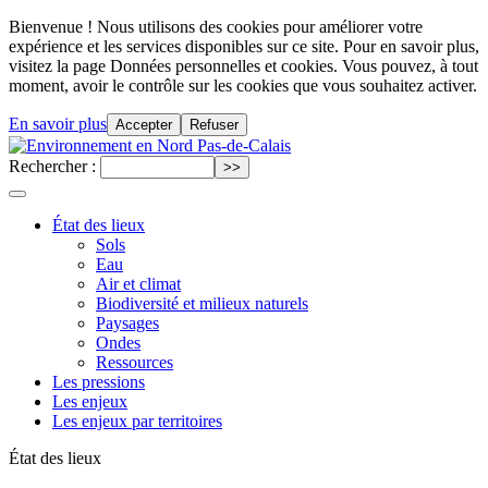
Bienvenue ! Nous utilisons des cookies pour améliorer votre
expérience et les services disponibles sur ce site. Pour en savoir plus,
visitez la page Données personnelles et cookies. Vous pouvez, à tout
moment, avoir le contrôle sur les cookies que vous souhaitez activer.
En savoir plus
Accepter
Refuser
Rechercher :
État des lieux
Sols
Eau
Air et climat
Biodiversité et milieux naturels
Paysages
Ondes
Ressources
Les pressions
Les enjeux
Les enjeux par territoires
État des lieux