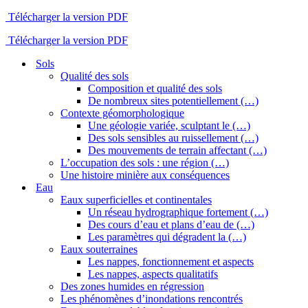
Télécharger la version PDF
Télécharger la version PDF
Sols
Qualité des sols
Composition et qualité des sols
De nombreux sites potentiellement (…)
Contexte géomorphologique
Une géologie variée, sculptant le (…)
Des sols sensibles au ruissellement (…)
Des mouvements de terrain affectant (…)
L’occupation des sols : une région (…)
Une histoire minière aux conséquences
Eau
Eaux superficielles et continentales
Un réseau hydrographique fortement (…)
Des cours d’eau et plans d’eau de (…)
Les paramètres qui dégradent la (…)
Eaux souterraines
Les nappes, fonctionnement et aspects
Les nappes, aspects qualitatifs
Des zones humides en régression
Les phénomènes d’inondations rencontrés