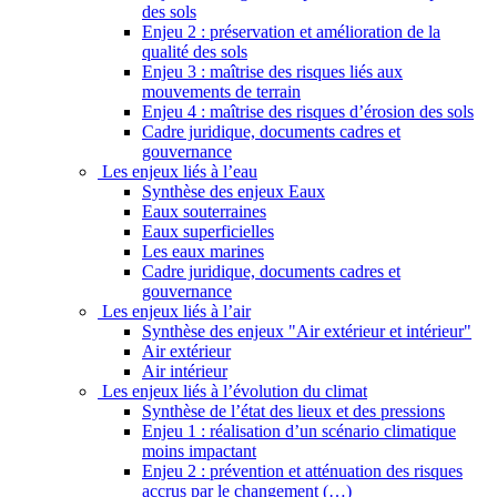
des sols
Enjeu 2 : préservation et amélioration de la
qualité des sols
Enjeu 3 : maîtrise des risques liés aux
mouvements de terrain
Enjeu 4 : maîtrise des risques d’érosion des sols
Cadre juridique, documents cadres et
gouvernance
Les enjeux liés à l’eau
Synthèse des enjeux Eaux
Eaux souterraines
Eaux superficielles
Les eaux marines
Cadre juridique, documents cadres et
gouvernance
Les enjeux liés à l’air
Synthèse des enjeux "Air extérieur et intérieur"
Air extérieur
Air intérieur
Les enjeux liés à l’évolution du climat
Synthèse de l’état des lieux et des pressions
Enjeu 1 : réalisation d’un scénario climatique
moins impactant
Enjeu 2 : prévention et atténuation des risques
accrus par le changement (…)