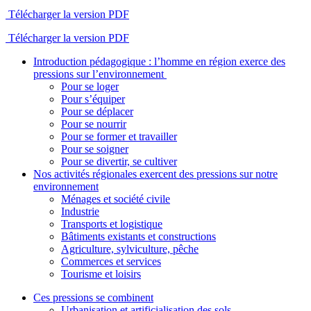
Télécharger la version PDF
Télécharger la version PDF
Introduction pédagogique : l’homme en région exerce des
pressions sur l’environnement
Pour se loger
Pour s’équiper
Pour se déplacer
Pour se nourrir
Pour se former et travailler
Pour se soigner
Pour se divertir, se cultiver
Nos activités régionales exercent des pressions sur notre
environnement
Ménages et société civile
Industrie
Transports et logistique
Bâtiments existants et constructions
Agriculture, sylviculture, pêche
Commerces et services
Tourisme et loisirs
Ces pressions se combinent
Urbanisation et artificialisation des sols