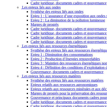
Cadre juridique, documents cadres et gouvernance
Les enjeux liés aux ondes
Synthèse des enjeux liés aux ondes
Enjeu 1 : L’assurance d’une exposition aux ondes sa
Enjeu 2 : La diminution de la pollution lumineuse
Marges de progrès
Cadre juridique, documents cadres et gouvernance r
Cadre juridique, documents cadres et gouvernance 
Cadre juridique, documents cadres et gouvernance re
Cadre juridique, documents cadres et gouvernance 
Les enjeux liés aux ressources énergétiques
Synthèse des enjeux liés aux ressources énergétiqu
Enjeu 1 : Diminution des consommations
Enjeu 2 : Production d’énergies renouvelables
Enjeu 3 : Maintien des ressources énergétiques non
Enjeu 4 : Définition des conditions d’exploitation
Gouvernance, documents cadres et gouvernance
Les enjeux liés aux ressources matières
Synthèse des enjeux liés aux ressources matières
Enjeux relatifs aux ressources agronomiques
Enjeux relatifs aux ressources minérales et aux déc
Marges de progrès pour la préservation des ressour
Gouvernance et principaux documents cadres pour 
Cadre juridique, documents cadres et gouvernance r
Cadre juridique, documents cadres et gouvernance 