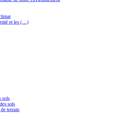
climat
sité et les (…)
 sols
des sols
de terrain