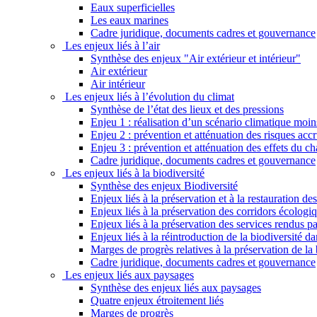
Eaux superficielles
Les eaux marines
Cadre juridique, documents cadres et gouvernance
Les enjeux liés à l’air
Synthèse des enjeux "Air extérieur et intérieur"
Air extérieur
Air intérieur
Les enjeux liés à l’évolution du climat
Synthèse de l’état des lieux et des pressions
Enjeu 1 : réalisation d’un scénario climatique moi
Enjeu 2 : prévention et atténuation des risques ac
Enjeu 3 : prévention et atténuation des effets du 
Cadre juridique, documents cadres et gouvernance
Les enjeux liés à la biodiversité
Synthèse des enjeux Biodiversité
Enjeux liés à la préservation et à la restauration d
Enjeux liés à la préservation des corridors écologi
Enjeux liés à la préservation des services rendus p
Enjeux liés à la réintroduction de la biodiversité dan
Marges de progrès relatives à la préservation de la 
Cadre juridique, documents cadres et gouvernance
Les enjeux liés aux paysages
Synthèse des enjeux liés aux paysages
Quatre enjeux étroitement liés
Marges de progrès