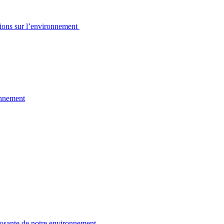
sions sur l’environnement
onnement
osante de notre environnement