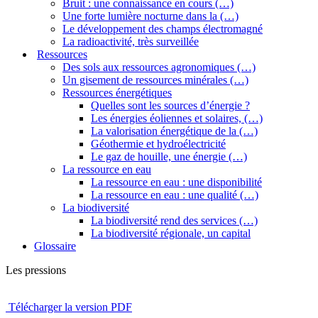
Bruit : une connaissance en cours (…)
Une forte lumière nocturne dans la (…)
Le développement des champs électromagné
La radioactivité, très surveillée
Ressources
Des sols aux ressources agronomiques (…)
Un gisement de ressources minérales (…)
Ressources énergétiques
Quelles sont les sources d’énergie ?
Les énergies éoliennes et solaires, (…)
La valorisation énergétique de la (…)
Géothermie et hydroélectricité
Le gaz de houille, une énergie (…)
La ressource en eau
La ressource en eau : une disponibilité
La ressource en eau : une qualité (…)
La biodiversité
La biodiversité rend des services (…)
La biodiversité régionale, un capital
Glossaire
Les pressions
Télécharger la version PDF