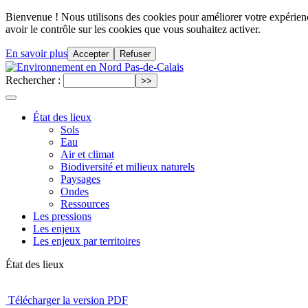
Bienvenue ! Nous utilisons des cookies pour améliorer votre expérience
avoir le contrôle sur les cookies que vous souhaitez activer.
En savoir plus
Accepter
Refuser
Rechercher :
État des lieux
Sols
Eau
Air et climat
Biodiversité et milieux naturels
Paysages
Ondes
Ressources
Les pressions
Les enjeux
Les enjeux par territoires
État des lieux
Télécharger la version PDF