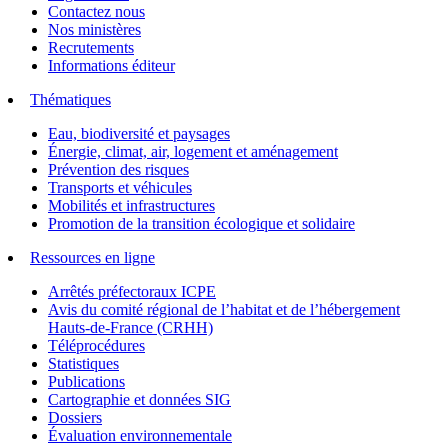
Contactez nous
Nos ministères
Recrutements
Informations éditeur
Thématiques
Eau, biodiversité et paysages
Énergie, climat, air, logement et aménagement
Prévention des risques
Transports et véhicules
Mobilités et infrastructures
Promotion de la transition écologique et solidaire
Ressources en ligne
Arrêtés préfectoraux ICPE
Avis du comité régional de l’habitat et de l’hébergement
Hauts-de-France (CRHH)
Téléprocédures
Statistiques
Publications
Cartographie et données SIG
Dossiers
Évaluation environnementale