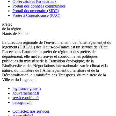
Observatoires Partenariaux
Portail des données communales
Portail documentaire (SIDE)
Porter à Connaissance (PAC)
Préfet
de la région
Hauts-de-France
La direction régionale de l’environnement, de l’aménagement et du
logement (DREAL) des Hauts-de-France est un service de l’État.
Placée sous l’autorité du préfet de région et des préfets de
département, elle met en œuvre et coordonne les politiques
publiques du ministère de la Transition écologique, de la
Biodiversité et des Négociations internationales sur le climat et la
nature, du ministère de l’Aménagement du territoire et de la
Décentralisation, du ministère des Transports, du ministère de la
Ville et du Logement.
legifrance.gouv.fr
gouvernement.fr
service-public.fr
data.gouv.fr
Contactez nos services
Accessibilité