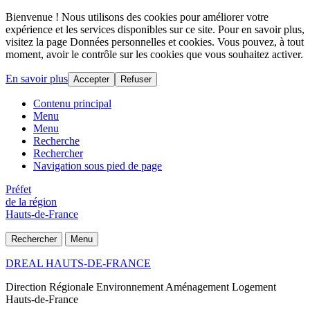
Bienvenue ! Nous utilisons des cookies pour améliorer votre
expérience et les services disponibles sur ce site. Pour en savoir plus,
visitez la page Données personnelles et cookies. Vous pouvez, à tout
moment, avoir le contrôle sur les cookies que vous souhaitez activer.
En savoir plus
Accepter
Refuser
Contenu principal
Menu
Menu
Recherche
Rechercher
Navigation sous pied de page
Préfet
de la région
Hauts-de-France
Rechercher
Menu
DREAL HAUTS-DE-FRANCE
Direction Régionale Environnement Aménagement Logement
Hauts-de-France