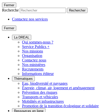
Fermer
Recherche
Rechercher
Contactez nos services
Fermer
La DREAL
Qui sommes-nous ?
Service Publics +
Nos missions
Organisation
Contactez nous
Nos ministères
Recrutements
Informations éditeur
Thématiques
Eau, biodiversité et paysages
Énergie, climat, air, logement et aménagement
Prévention des risques
Transports et véhicules
Mobilités et infrastructures
Promotion de la transition écologique et solidaire
Ressources en ligne