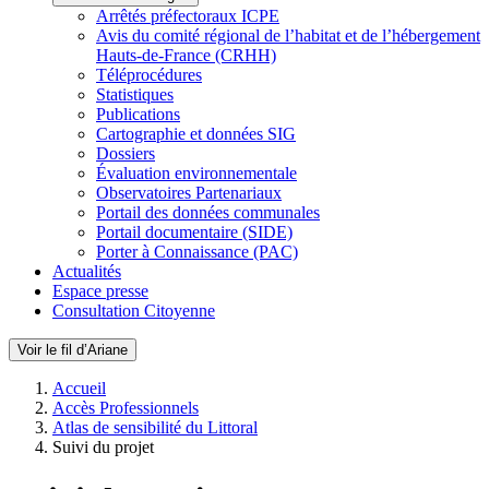
Arrêtés préfectoraux ICPE
Avis du comité régional de l’habitat et de l’hébergement
Hauts-de-France (CRHH)
Téléprocédures
Statistiques
Publications
Cartographie et données SIG
Dossiers
Évaluation environnementale
Observatoires Partenariaux
Portail des données communales
Portail documentaire (SIDE)
Porter à Connaissance (PAC)
Actualités
Espace presse
Consultation Citoyenne
Voir le fil d’Ariane
Accueil
Accès Professionnels
Atlas de sensibilité du Littoral
Suivi du projet