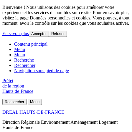
Bienvenue ! Nous utilisons des cookies pour améliorer votre
expérience et les services disponibles sur ce site. Pour en savoir plus,
visitez la page Données personnelles et cookies. Vous pouvez, à tout
moment, avoir le contrôle sur les cookies que vous souhaitez activer.
En savoir plus
Accepter
Refuser
Contenu principal
Menu
Menu
Recherche
Rechercher
Navigation sous pied de page
Préfet
de la région
Hauts-de-France
Rechercher
Menu
DREAL HAUTS-DE-FRANCE
Direction Régionale Environnement Aménagement Logement
Hauts-de-France