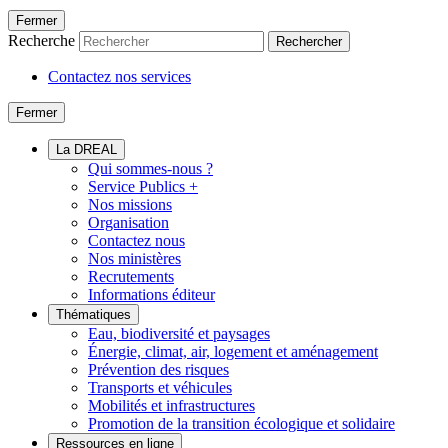
Fermer
Recherche
Rechercher
Contactez nos services
Fermer
La DREAL
Qui sommes-nous ?
Service Publics +
Nos missions
Organisation
Contactez nous
Nos ministères
Recrutements
Informations éditeur
Thématiques
Eau, biodiversité et paysages
Énergie, climat, air, logement et aménagement
Prévention des risques
Transports et véhicules
Mobilités et infrastructures
Promotion de la transition écologique et solidaire
Ressources en ligne