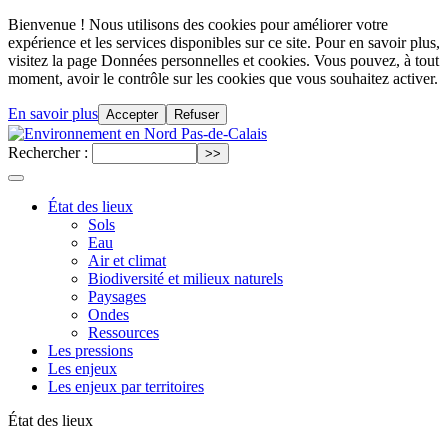
Bienvenue ! Nous utilisons des cookies pour améliorer votre
expérience et les services disponibles sur ce site. Pour en savoir plus,
visitez la page Données personnelles et cookies. Vous pouvez, à tout
moment, avoir le contrôle sur les cookies que vous souhaitez activer.
En savoir plus
Accepter
Refuser
Rechercher :
État des lieux
Sols
Eau
Air et climat
Biodiversité et milieux naturels
Paysages
Ondes
Ressources
Les pressions
Les enjeux
Les enjeux par territoires
État des lieux