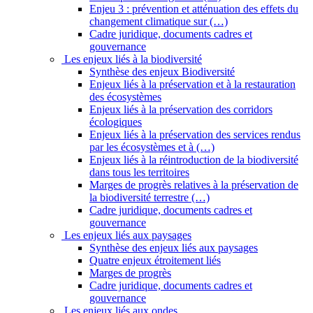
Enjeu 3 : prévention et atténuation des effets du
changement climatique sur (…)
Cadre juridique, documents cadres et
gouvernance
Les enjeux liés à la biodiversité
Synthèse des enjeux Biodiversité
Enjeux liés à la préservation et à la restauration
des écosystèmes
Enjeux liés à la préservation des corridors
écologiques
Enjeux liés à la préservation des services rendus
par les écosystèmes et à (…)
Enjeux liés à la réintroduction de la biodiversité
dans tous les territoires
Marges de progrès relatives à la préservation de
la biodiversité terrestre (…)
Cadre juridique, documents cadres et
gouvernance
Les enjeux liés aux paysages
Synthèse des enjeux liés aux paysages
Quatre enjeux étroitement liés
Marges de progrès
Cadre juridique, documents cadres et
gouvernance
Les enjeux liés aux ondes