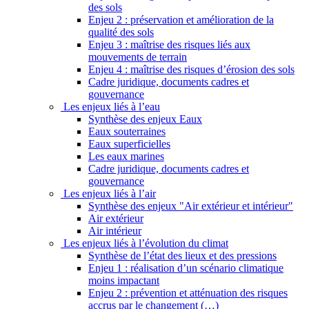
des sols
Enjeu 2 : préservation et amélioration de la
qualité des sols
Enjeu 3 : maîtrise des risques liés aux
mouvements de terrain
Enjeu 4 : maîtrise des risques d’érosion des sols
Cadre juridique, documents cadres et
gouvernance
Les enjeux liés à l’eau
Synthèse des enjeux Eaux
Eaux souterraines
Eaux superficielles
Les eaux marines
Cadre juridique, documents cadres et
gouvernance
Les enjeux liés à l’air
Synthèse des enjeux "Air extérieur et intérieur"
Air extérieur
Air intérieur
Les enjeux liés à l’évolution du climat
Synthèse de l’état des lieux et des pressions
Enjeu 1 : réalisation d’un scénario climatique
moins impactant
Enjeu 2 : prévention et atténuation des risques
accrus par le changement (…)