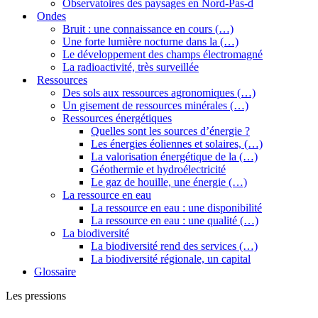
Observatoires des paysages en Nord-Pas-d
Ondes
Bruit : une connaissance en cours (…)
Une forte lumière nocturne dans la (…)
Le développement des champs électromagné
La radioactivité, très surveillée
Ressources
Des sols aux ressources agronomiques (…)
Un gisement de ressources minérales (…)
Ressources énergétiques
Quelles sont les sources d’énergie ?
Les énergies éoliennes et solaires, (…)
La valorisation énergétique de la (…)
Géothermie et hydroélectricité
Le gaz de houille, une énergie (…)
La ressource en eau
La ressource en eau : une disponibilité
La ressource en eau : une qualité (…)
La biodiversité
La biodiversité rend des services (…)
La biodiversité régionale, un capital
Glossaire
Les pressions