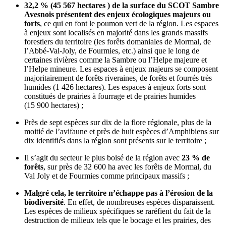
32,2 % (45 567 hectares ) de la surface du SCOT Sambre
Avesnois présentent des enjeux écologiques majeurs ou
forts
, ce qui en font le poumon vert de la région. Les espaces
à enjeux sont localisés en majorité dans les grands massifs
forestiers du territoire (les forêts domaniales de Mormal, de
l’Abbé-Val-Joly, de Fourmies, etc.) ainsi que le long de
certaines rivières comme la Sambre ou l’Helpe majeure et
l’Helpe mineure. Les espaces à enjeux majeurs se composent
majoritairement de forêts riveraines, de forêts et fourrés très
humides (1 426 hectares). Les espaces à enjeux forts sont
constitués de prairies à fourrage et de prairies humides
(15 900 hectares) ;
Près de sept espèces sur dix de la flore régionale, plus de la
moitié de l’avifaune et près de huit espèces d’Amphibiens sur
dix identifiés dans la région sont présents sur le territoire ;
Il s’agit du secteur le plus boisé de la région avec
23 % de
forêts
, sur près de 32 600 ha avec les forêts de Mormal, du
Val Joly et de Fourmies comme principaux massifs ;
Malgré cela, le territoire n’échappe pas à l’érosion de la
biodiversité
. En effet, de nombreuses espèces disparaissent.
Les espèces de milieux spécifiques se raréfient du fait de la
destruction de milieux tels que le bocage et les prairies, des