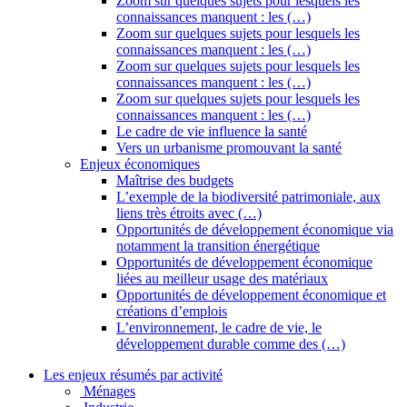
Zoom sur quelques sujets pour lesquels les
connaissances manquent : les (…)
Zoom sur quelques sujets pour lesquels les
connaissances manquent : les (…)
Zoom sur quelques sujets pour lesquels les
connaissances manquent : les (…)
Zoom sur quelques sujets pour lesquels les
connaissances manquent : les (…)
Le cadre de vie influence la santé
Vers un urbanisme promouvant la santé
Enjeux économiques
Maîtrise des budgets
L’exemple de la biodiversité patrimoniale, aux
liens très étroits avec (…)
Opportunités de développement économique via
notamment la transition énergétique
Opportunités de développement économique
liées au meilleur usage des matériaux
Opportunités de développement économique et
créations d’emplois
L’environnement, le cadre de vie, le
développement durable comme des (…)
Les enjeux résumés par activité
Ménages