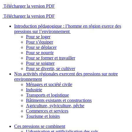
Télécharger la version PDF
Télécharger la version PDF
Introduction pédagogique : l’homme en région exerce des
pressions sur l’environnement
Pour se loger
Pour s’équiper
Pour se déplacer
Pour se nourrir
Pour se former et travailler
Pour se soigner
Pour se divertir, se cultiver
Nos activités régionales exercent des pressions sur notre
environnement
Ménages et société civile
Industrie
Transports et logistique
Bâtiments existants et constructions
Agriculture, sylviculture, pêche
Commerces et services
Tourisme et loisirs
Ces pressions se combinent
Urbanisation et artificialisation des sols