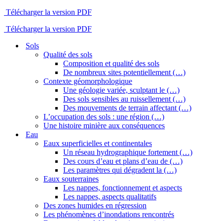
Télécharger la version PDF
Télécharger la version PDF
Sols
Qualité des sols
Composition et qualité des sols
De nombreux sites potentiellement (…)
Contexte géomorphologique
Une géologie variée, sculptant le (…)
Des sols sensibles au ruissellement (…)
Des mouvements de terrain affectant (…)
L’occupation des sols : une région (…)
Une histoire minière aux conséquences
Eau
Eaux superficielles et continentales
Un réseau hydrographique fortement (…)
Des cours d’eau et plans d’eau de (…)
Les paramètres qui dégradent la (…)
Eaux souterraines
Les nappes, fonctionnement et aspects
Les nappes, aspects qualitatifs
Des zones humides en régression
Les phénomènes d’inondations rencontrés