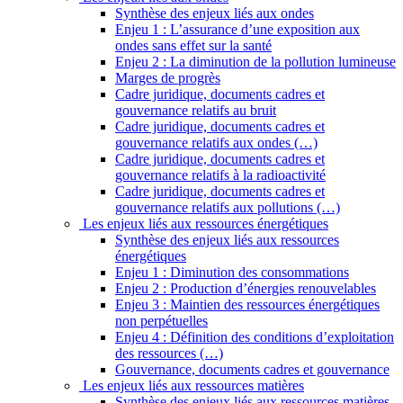
Synthèse des enjeux liés aux ondes
Enjeu 1 : L’assurance d’une exposition aux
ondes sans effet sur la santé
Enjeu 2 : La diminution de la pollution lumineuse
Marges de progrès
Cadre juridique, documents cadres et
gouvernance relatifs au bruit
Cadre juridique, documents cadres et
gouvernance relatifs aux ondes (…)
Cadre juridique, documents cadres et
gouvernance relatifs à la radioactivité
Cadre juridique, documents cadres et
gouvernance relatifs aux pollutions (…)
Les enjeux liés aux ressources énergétiques
Synthèse des enjeux liés aux ressources
énergétiques
Enjeu 1 : Diminution des consommations
Enjeu 2 : Production d’énergies renouvelables
Enjeu 3 : Maintien des ressources énergétiques
non perpétuelles
Enjeu 4 : Définition des conditions d’exploitation
des ressources (…)
Gouvernance, documents cadres et gouvernance
Les enjeux liés aux ressources matières
Synthèse des enjeux liés aux ressources matières