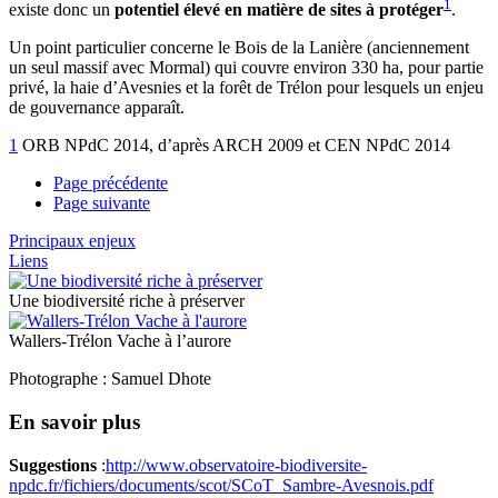
1
existe donc un
potentiel élevé en matière de sites à protéger
.
Un point particulier concerne le Bois de la Lanière (anciennement
un seul massif avec Mormal) qui couvre environ 330 ha, pour partie
privé, la haie d’Avesnies et la forêt de Trélon pour lesquels un enjeu
de gouvernance apparaît.
1
ORB NPdC 2014, d’après ARCH 2009 et CEN NPdC 2014
Page précédente
Page suivante
Principaux enjeux
Liens
Une biodiversité riche à préserver
Wallers-Trélon Vache à l’aurore
Photographe : Samuel Dhote
En savoir plus
Suggestions
:
http://www.observatoire-biodiversite-
npdc.fr/fichiers/documents/scot/SCoT_Sambre-Avesnois.pdf