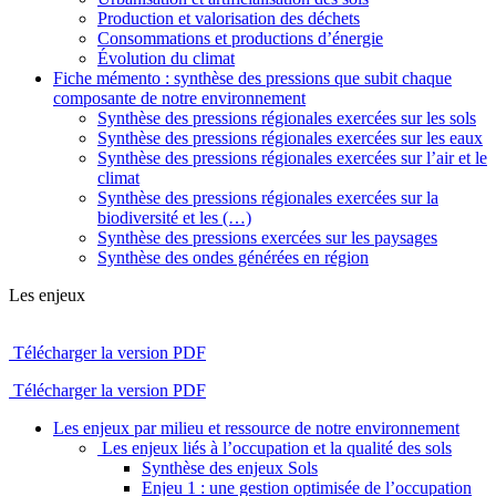
Production et valorisation des déchets
Consommations et productions d’énergie
Évolution du climat
Fiche mémento : synthèse des pressions que subit chaque
composante de notre environnement
Synthèse des pressions régionales exercées sur les sols
Synthèse des pressions régionales exercées sur les eaux
Synthèse des pressions régionales exercées sur l’air et le
climat
Synthèse des pressions régionales exercées sur la
biodiversité et les (…)
Synthèse des pressions exercées sur les paysages
Synthèse des ondes générées en région
Les enjeux
Télécharger la version PDF
Télécharger la version PDF
Les enjeux par milieu et ressource de notre environnement
Les enjeux liés à l’occupation et la qualité des sols
Synthèse des enjeux Sols
Enjeu 1 : une gestion optimisée de l’occupation