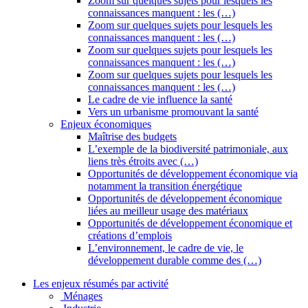
Zoom sur quelques sujets pour lesquels les
connaissances manquent : les (…)
Zoom sur quelques sujets pour lesquels les
connaissances manquent : les (…)
Zoom sur quelques sujets pour lesquels les
connaissances manquent : les (…)
Zoom sur quelques sujets pour lesquels les
connaissances manquent : les (…)
Le cadre de vie influence la santé
Vers un urbanisme promouvant la santé
Enjeux économiques
Maîtrise des budgets
L’exemple de la biodiversité patrimoniale, aux
liens très étroits avec (…)
Opportunités de développement économique via
notamment la transition énergétique
Opportunités de développement économique
liées au meilleur usage des matériaux
Opportunités de développement économique et
créations d’emplois
L’environnement, le cadre de vie, le
développement durable comme des (…)
Les enjeux résumés par activité
Ménages