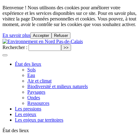
Bienvenue ! Nous utilisons des cookies pour améliorer votre
expérience et les services disponibles sur ce site. Pour en savoir plus,
visitez la page Données personnelles et cookies. Vous pouvez, à tout
moment, avoir le contrôle sur les cookies que vous souhaitez activer.
En savoir plus
Accepter
Refuser
Rechercher :
État des lieux
Sols
Eau
Air et climat
Biodiversité et milieux naturels
Paysages
Ondes
Ressources
Les pressions
Les enjeux
Les enjeux par territoires
État des lieux