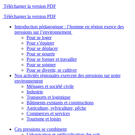
Télécharger la version PDF
Télécharger la version PDF
Introduction pédagogique : l’homme en région exerce des
pressions sur l’environnement
Pour se loger
Pour s’équiper
Pour se déplacer
Pour se nourrir
Pour se former et travailler
Pour se soigner
Pour se divertir, se cultiver
Nos activités régionales exercent des pressions sur notre
environnement
Ménages et société civile
Industrie
Transports et logistique
Bâtiments existants et constructions
Agriculture, sylviculture, pêche
Commerces et services
Tourisme et loisirs
Ces pressions se combinent
Urbanisation et artificialisation des sols