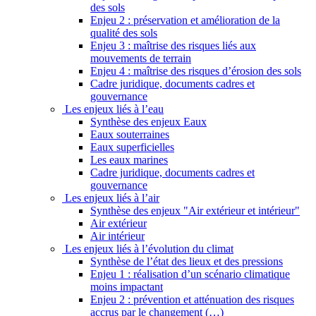
des sols
Enjeu 2 : préservation et amélioration de la
qualité des sols
Enjeu 3 : maîtrise des risques liés aux
mouvements de terrain
Enjeu 4 : maîtrise des risques d’érosion des sols
Cadre juridique, documents cadres et
gouvernance
Les enjeux liés à l’eau
Synthèse des enjeux Eaux
Eaux souterraines
Eaux superficielles
Les eaux marines
Cadre juridique, documents cadres et
gouvernance
Les enjeux liés à l’air
Synthèse des enjeux "Air extérieur et intérieur"
Air extérieur
Air intérieur
Les enjeux liés à l’évolution du climat
Synthèse de l’état des lieux et des pressions
Enjeu 1 : réalisation d’un scénario climatique
moins impactant
Enjeu 2 : prévention et atténuation des risques
accrus par le changement (…)