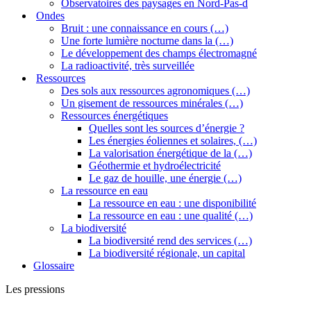
Observatoires des paysages en Nord-Pas-d
Ondes
Bruit : une connaissance en cours (…)
Une forte lumière nocturne dans la (…)
Le développement des champs électromagné
La radioactivité, très surveillée
Ressources
Des sols aux ressources agronomiques (…)
Un gisement de ressources minérales (…)
Ressources énergétiques
Quelles sont les sources d’énergie ?
Les énergies éoliennes et solaires, (…)
La valorisation énergétique de la (…)
Géothermie et hydroélectricité
Le gaz de houille, une énergie (…)
La ressource en eau
La ressource en eau : une disponibilité
La ressource en eau : une qualité (…)
La biodiversité
La biodiversité rend des services (…)
La biodiversité régionale, un capital
Glossaire
Les pressions