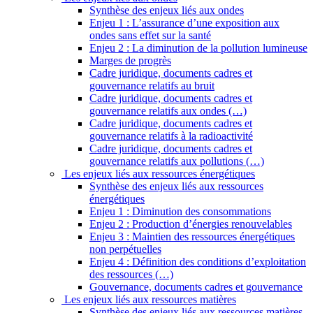
Synthèse des enjeux liés aux ondes
Enjeu 1 : L’assurance d’une exposition aux
ondes sans effet sur la santé
Enjeu 2 : La diminution de la pollution lumineuse
Marges de progrès
Cadre juridique, documents cadres et
gouvernance relatifs au bruit
Cadre juridique, documents cadres et
gouvernance relatifs aux ondes (…)
Cadre juridique, documents cadres et
gouvernance relatifs à la radioactivité
Cadre juridique, documents cadres et
gouvernance relatifs aux pollutions (…)
Les enjeux liés aux ressources énergétiques
Synthèse des enjeux liés aux ressources
énergétiques
Enjeu 1 : Diminution des consommations
Enjeu 2 : Production d’énergies renouvelables
Enjeu 3 : Maintien des ressources énergétiques
non perpétuelles
Enjeu 4 : Définition des conditions d’exploitation
des ressources (…)
Gouvernance, documents cadres et gouvernance
Les enjeux liés aux ressources matières
Synthèse des enjeux liés aux ressources matières