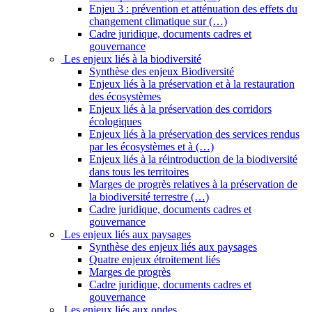
Enjeu 3 : prévention et atténuation des effets du
changement climatique sur (…)
Cadre juridique, documents cadres et
gouvernance
Les enjeux liés à la biodiversité
Synthèse des enjeux Biodiversité
Enjeux liés à la préservation et à la restauration
des écosystèmes
Enjeux liés à la préservation des corridors
écologiques
Enjeux liés à la préservation des services rendus
par les écosystèmes et à (…)
Enjeux liés à la réintroduction de la biodiversité
dans tous les territoires
Marges de progrès relatives à la préservation de
la biodiversité terrestre (…)
Cadre juridique, documents cadres et
gouvernance
Les enjeux liés aux paysages
Synthèse des enjeux liés aux paysages
Quatre enjeux étroitement liés
Marges de progrès
Cadre juridique, documents cadres et
gouvernance
Les enjeux liés aux ondes