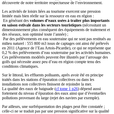
découverte de notre territoire respectueuse de l’environnement.
Les activités de loisirs liées au tourisme exercent une pression
limitée mais bien réelle sur la ressource en eau en région :
En générant des
volumes d’eaux usées à traiter plus importants
en saison estivale dans les secteurs touristiques
(nécessitant un
dimensionnement plus conséquent des équipements de traitement et
des réseaux, non optimisé toute l’année) ;
Par des prélèvements en eau souterraine qui ne sont pas restitués au
milieu naturel : 555 800 m3 issus de captages ont ainsi été prélevés
en 2011 (Agence de l’Eau Artois-Picardie), ce qui ne représente que
0,2 % des prélèvements d’eau souterraine par les activités humaines.
Ces prélèvements modérés peuvent être illustrés par l’arrosage des
golfs qui nécessite assez peu d’eau en région compte tenu des
conditions climatiques.
Sur le littoral, les effluents polluants, après avoir été en principe
traités dans les stations d’épuration collectives ou dans les
installations non collectives finissent de rejoindre la mer.
La qualité des eaux de baignade (
cf tome 1 p26
) dépend aussi
fortement du niveau d’épuration des eaux ainsi que d’éventuelles
pollutions provenant du large (rejet des navires par exemple).
Par ailleurs, une surfréquentation des plages peut être constatée ;
celle-ci ne se traduit pas par une pression significative sur la qualité