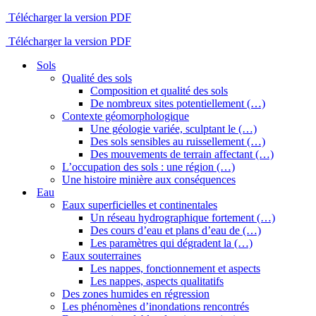
Télécharger la version PDF
Télécharger la version PDF
Sols
Qualité des sols
Composition et qualité des sols
De nombreux sites potentiellement (…)
Contexte géomorphologique
Une géologie variée, sculptant le (…)
Des sols sensibles au ruissellement (…)
Des mouvements de terrain affectant (…)
L’occupation des sols : une région (…)
Une histoire minière aux conséquences
Eau
Eaux superficielles et continentales
Un réseau hydrographique fortement (…)
Des cours d’eau et plans d’eau de (…)
Les paramètres qui dégradent la (…)
Eaux souterraines
Les nappes, fonctionnement et aspects
Les nappes, aspects qualitatifs
Des zones humides en régression
Les phénomènes d’inondations rencontrés