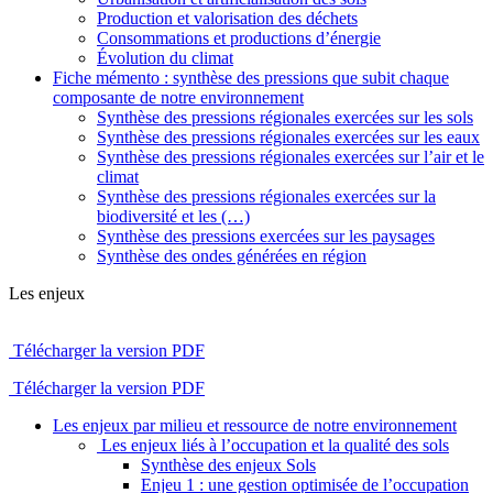
Production et valorisation des déchets
Consommations et productions d’énergie
Évolution du climat
Fiche mémento : synthèse des pressions que subit chaque
composante de notre environnement
Synthèse des pressions régionales exercées sur les sols
Synthèse des pressions régionales exercées sur les eaux
Synthèse des pressions régionales exercées sur l’air et le
climat
Synthèse des pressions régionales exercées sur la
biodiversité et les (…)
Synthèse des pressions exercées sur les paysages
Synthèse des ondes générées en région
Les enjeux
Télécharger la version PDF
Télécharger la version PDF
Les enjeux par milieu et ressource de notre environnement
Les enjeux liés à l’occupation et la qualité des sols
Synthèse des enjeux Sols
Enjeu 1 : une gestion optimisée de l’occupation