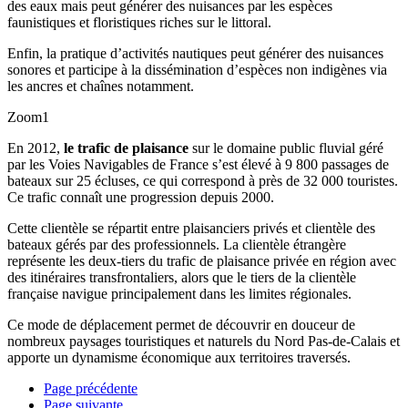
des eaux mais peut générer des nuisances par les espèces
faunistiques et floristiques riches sur le littoral.
Enfin, la pratique d’activités nautiques peut générer des nuisances
sonores et participe à la dissémination d’espèces non indigènes via
les ancres et chaînes notamment.
Zoom1
En 2012,
le trafic de plaisance
sur le domaine public fluvial géré
par les Voies Navigables de France s’est élevé à 9 800 passages de
bateaux sur 25 écluses, ce qui correspond à près de 32 000 touristes.
Ce trafic connaît une progression depuis 2000.
Cette clientèle se répartit entre plaisanciers privés et clientèle des
bateaux gérés par des professionnels. La clientèle étrangère
représente les deux-tiers du trafic de plaisance privée en région avec
des itinéraires transfrontaliers, alors que le tiers de la clientèle
française navigue principalement dans les limites régionales.
Ce mode de déplacement permet de découvrir en douceur de
nombreux paysages touristiques et naturels du Nord Pas-de-Calais et
apporte un dynamisme économique aux territoires traversés.
Page précédente
Page suivante