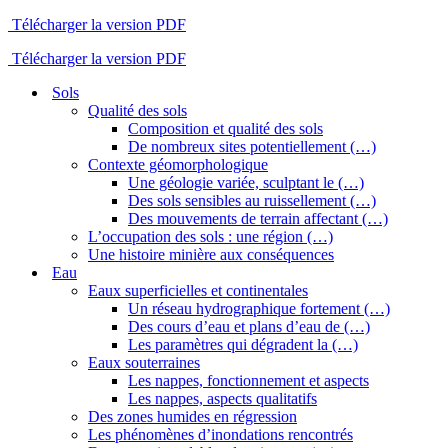
Télécharger la version PDF
Télécharger la version PDF
Sols
Qualité des sols
Composition et qualité des sols
De nombreux sites potentiellement (…)
Contexte géomorphologique
Une géologie variée, sculptant le (…)
Des sols sensibles au ruissellement (…)
Des mouvements de terrain affectant (…)
L’occupation des sols : une région (…)
Une histoire minière aux conséquences
Eau
Eaux superficielles et continentales
Un réseau hydrographique fortement (…)
Des cours d’eau et plans d’eau de (…)
Les paramètres qui dégradent la (…)
Eaux souterraines
Les nappes, fonctionnement et aspects
Les nappes, aspects qualitatifs
Des zones humides en régression
Les phénomènes d’inondations rencontrés