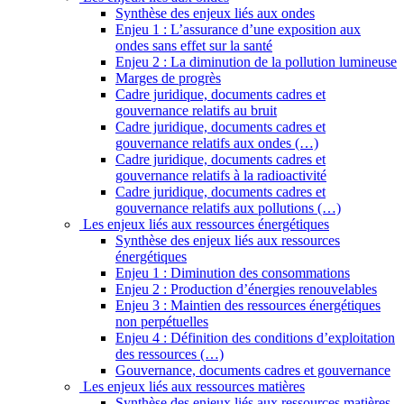
Synthèse des enjeux liés aux ondes
Enjeu 1 : L’assurance d’une exposition aux
ondes sans effet sur la santé
Enjeu 2 : La diminution de la pollution lumineuse
Marges de progrès
Cadre juridique, documents cadres et
gouvernance relatifs au bruit
Cadre juridique, documents cadres et
gouvernance relatifs aux ondes (…)
Cadre juridique, documents cadres et
gouvernance relatifs à la radioactivité
Cadre juridique, documents cadres et
gouvernance relatifs aux pollutions (…)
Les enjeux liés aux ressources énergétiques
Synthèse des enjeux liés aux ressources
énergétiques
Enjeu 1 : Diminution des consommations
Enjeu 2 : Production d’énergies renouvelables
Enjeu 3 : Maintien des ressources énergétiques
non perpétuelles
Enjeu 4 : Définition des conditions d’exploitation
des ressources (…)
Gouvernance, documents cadres et gouvernance
Les enjeux liés aux ressources matières
Synthèse des enjeux liés aux ressources matières