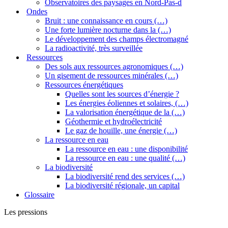
Observatoires des paysages en Nord-Pas-d
Ondes
Bruit : une connaissance en cours (…)
Une forte lumière nocturne dans la (…)
Le développement des champs électromagné
La radioactivité, très surveillée
Ressources
Des sols aux ressources agronomiques (…)
Un gisement de ressources minérales (…)
Ressources énergétiques
Quelles sont les sources d’énergie ?
Les énergies éoliennes et solaires, (…)
La valorisation énergétique de la (…)
Géothermie et hydroélectricité
Le gaz de houille, une énergie (…)
La ressource en eau
La ressource en eau : une disponibilité
La ressource en eau : une qualité (…)
La biodiversité
La biodiversité rend des services (…)
La biodiversité régionale, un capital
Glossaire
Les pressions