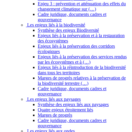
Enjeu 3 : prévention et atténuation des effets du
changement climatique sur (…)
Cadre juridique, documents cadres et
gouvernance
Les enjeux liés à la biodiversité
Synthèse des enjeux Biodiversité
Enjeux liés à la préservation et à la restauration
des écosystèmes
Enjeux liés à la préservation des corridors
écologiques
Enjeux liés à la préservation des services rendus
par les écosystèmes et à (…)
Enjeux liés à la réintroduction de la biodiversité
dans tous les territoires
Marges de progrès relatives à la préservation de
la biodiversité terrestre (…)
Cadre juridique, documents cadres et
gouvernance
Les enjeux liés aux paysages
Synthèse des enjeux liés aux paysages
Quatre enjeux étroitement liés
Marges de progrès
Cadre juridique, documents cadres et
gouvernance
Les enjeux liés aux ondes