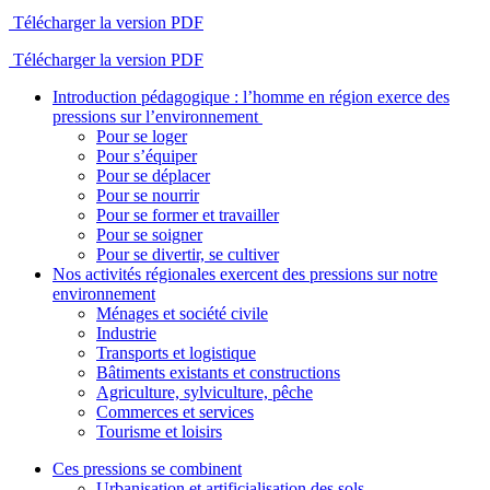
Télécharger la version PDF
Télécharger la version PDF
Introduction pédagogique : l’homme en région exerce des
pressions sur l’environnement
Pour se loger
Pour s’équiper
Pour se déplacer
Pour se nourrir
Pour se former et travailler
Pour se soigner
Pour se divertir, se cultiver
Nos activités régionales exercent des pressions sur notre
environnement
Ménages et société civile
Industrie
Transports et logistique
Bâtiments existants et constructions
Agriculture, sylviculture, pêche
Commerces et services
Tourisme et loisirs
Ces pressions se combinent
Urbanisation et artificialisation des sols