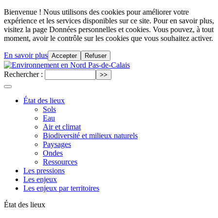
Bienvenue ! Nous utilisons des cookies pour améliorer votre
expérience et les services disponibles sur ce site. Pour en savoir plus,
visitez la page Données personnelles et cookies. Vous pouvez, à tout
moment, avoir le contrôle sur les cookies que vous souhaitez activer.
En savoir plus
Accepter
Refuser
Rechercher :
État des lieux
Sols
Eau
Air et climat
Biodiversité et milieux naturels
Paysages
Ondes
Ressources
Les pressions
Les enjeux
Les enjeux par territoires
État des lieux