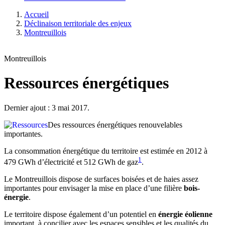
Accueil
Déclinaison territoriale des enjeux
Montreuillois
Montreuillois
Ressources énergétiques
Dernier ajout : 3 mai 2017.
Des ressources énergétiques renouvelables
importantes.
La consommation énergétique du territoire est estimée en 2012 à
1
479 GWh d’électricité et 512 GWh de gaz
.
Le Montreuillois dispose de surfaces boisées et de haies assez
importantes pour envisager la mise en place d’une filière
bois-
énergie
.
Le territoire dispose également d’un potentiel en
énergie éolienne
important, à concilier avec les espaces sensibles et les qualités du