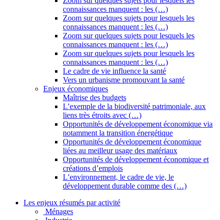
Zoom sur quelques sujets pour lesquels les
connaissances manquent : les (…)
Zoom sur quelques sujets pour lesquels les
connaissances manquent : les (…)
Zoom sur quelques sujets pour lesquels les
connaissances manquent : les (…)
Zoom sur quelques sujets pour lesquels les
connaissances manquent : les (…)
Le cadre de vie influence la santé
Vers un urbanisme promouvant la santé
Enjeux économiques
Maîtrise des budgets
L’exemple de la biodiversité patrimoniale, aux
liens très étroits avec (…)
Opportunités de développement économique via
notamment la transition énergétique
Opportunités de développement économique
liées au meilleur usage des matériaux
Opportunités de développement économique et
créations d’emplois
L’environnement, le cadre de vie, le
développement durable comme des (…)
Les enjeux résumés par activité
Ménages