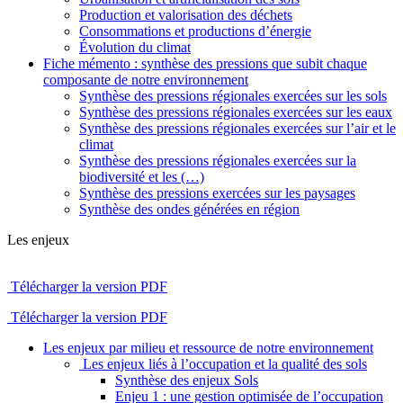
Production et valorisation des déchets
Consommations et productions d’énergie
Évolution du climat
Fiche mémento : synthèse des pressions que subit chaque
composante de notre environnement
Synthèse des pressions régionales exercées sur les sols
Synthèse des pressions régionales exercées sur les eaux
Synthèse des pressions régionales exercées sur l’air et le
climat
Synthèse des pressions régionales exercées sur la
biodiversité et les (…)
Synthèse des pressions exercées sur les paysages
Synthèse des ondes générées en région
Les enjeux
Télécharger la version PDF
Télécharger la version PDF
Les enjeux par milieu et ressource de notre environnement
Les enjeux liés à l’occupation et la qualité des sols
Synthèse des enjeux Sols
Enjeu 1 : une gestion optimisée de l’occupation