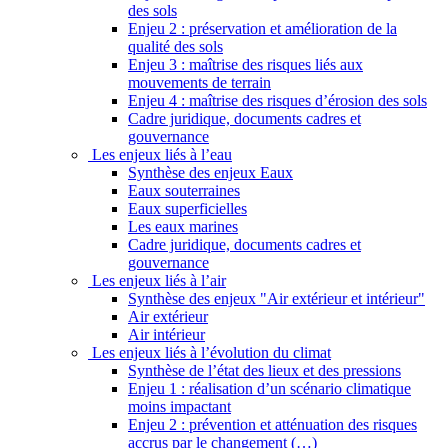
des sols
Enjeu 2 : préservation et amélioration de la
qualité des sols
Enjeu 3 : maîtrise des risques liés aux
mouvements de terrain
Enjeu 4 : maîtrise des risques d’érosion des sols
Cadre juridique, documents cadres et
gouvernance
Les enjeux liés à l’eau
Synthèse des enjeux Eaux
Eaux souterraines
Eaux superficielles
Les eaux marines
Cadre juridique, documents cadres et
gouvernance
Les enjeux liés à l’air
Synthèse des enjeux "Air extérieur et intérieur"
Air extérieur
Air intérieur
Les enjeux liés à l’évolution du climat
Synthèse de l’état des lieux et des pressions
Enjeu 1 : réalisation d’un scénario climatique
moins impactant
Enjeu 2 : prévention et atténuation des risques
accrus par le changement (…)