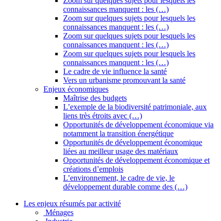
Zoom sur quelques sujets pour lesquels les
connaissances manquent : les (…)
Zoom sur quelques sujets pour lesquels les
connaissances manquent : les (…)
Zoom sur quelques sujets pour lesquels les
connaissances manquent : les (…)
Zoom sur quelques sujets pour lesquels les
connaissances manquent : les (…)
Le cadre de vie influence la santé
Vers un urbanisme promouvant la santé
Enjeux économiques
Maîtrise des budgets
L’exemple de la biodiversité patrimoniale, aux
liens très étroits avec (…)
Opportunités de développement économique via
notamment la transition énergétique
Opportunités de développement économique
liées au meilleur usage des matériaux
Opportunités de développement économique et
créations d’emplois
L’environnement, le cadre de vie, le
développement durable comme des (…)
Les enjeux résumés par activité
Ménages