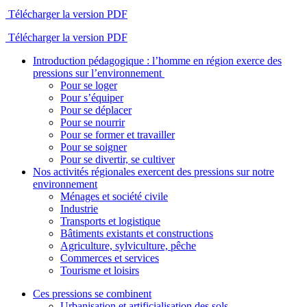
Télécharger la version PDF
Télécharger la version PDF
Introduction pédagogique : l’homme en région exerce des
pressions sur l’environnement
Pour se loger
Pour s’équiper
Pour se déplacer
Pour se nourrir
Pour se former et travailler
Pour se soigner
Pour se divertir, se cultiver
Nos activités régionales exercent des pressions sur notre
environnement
Ménages et société civile
Industrie
Transports et logistique
Bâtiments existants et constructions
Agriculture, sylviculture, pêche
Commerces et services
Tourisme et loisirs
Ces pressions se combinent
Urbanisation et artificialisation des sols