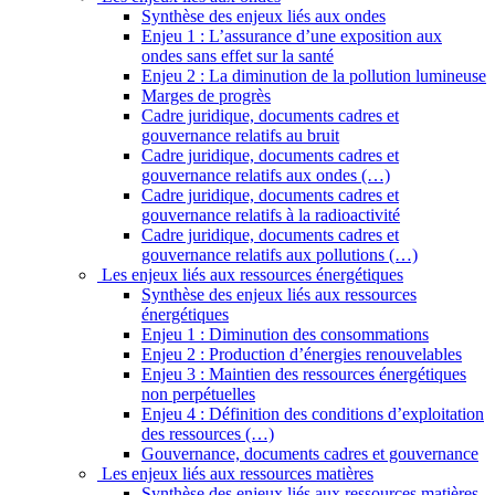
Synthèse des enjeux liés aux ondes
Enjeu 1 : L’assurance d’une exposition aux
ondes sans effet sur la santé
Enjeu 2 : La diminution de la pollution lumineuse
Marges de progrès
Cadre juridique, documents cadres et
gouvernance relatifs au bruit
Cadre juridique, documents cadres et
gouvernance relatifs aux ondes (…)
Cadre juridique, documents cadres et
gouvernance relatifs à la radioactivité
Cadre juridique, documents cadres et
gouvernance relatifs aux pollutions (…)
Les enjeux liés aux ressources énergétiques
Synthèse des enjeux liés aux ressources
énergétiques
Enjeu 1 : Diminution des consommations
Enjeu 2 : Production d’énergies renouvelables
Enjeu 3 : Maintien des ressources énergétiques
non perpétuelles
Enjeu 4 : Définition des conditions d’exploitation
des ressources (…)
Gouvernance, documents cadres et gouvernance
Les enjeux liés aux ressources matières
Synthèse des enjeux liés aux ressources matières