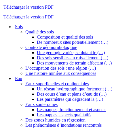
Télécharger la version PDF
Télécharger la version PDF
Sols
Qualité des sols
Composition et qualité des sols
De nombreux sites potentiellement (…)
Contexte géomorphologique
Une géologie variée, sculptant le (…)
Des sols sensibles au ruissellement (…)
Des mouvements de terrain affectant (…)
L’occupation des sols : une région (…)
Une histoire minière aux conséquences
Eau
Eaux superficielles et continentales
Un réseau hydrographique fortement (…)
Des cours d’eau et plans d’eau de (…)
Les paramètres qui dégradent la (…)
Eaux souterraines
Les nappes, fonctionnement et aspects
Les nappes, aspects qualitatifs
Des zones humides en régression
Les phénomènes d’inondations rencontrés