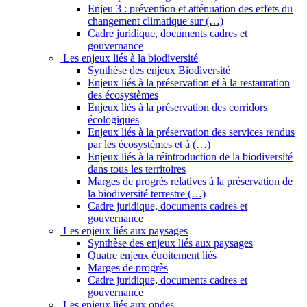
Enjeu 3 : prévention et atténuation des effets du
changement climatique sur (…)
Cadre juridique, documents cadres et
gouvernance
Les enjeux liés à la biodiversité
Synthèse des enjeux Biodiversité
Enjeux liés à la préservation et à la restauration
des écosystèmes
Enjeux liés à la préservation des corridors
écologiques
Enjeux liés à la préservation des services rendus
par les écosystèmes et à (…)
Enjeux liés à la réintroduction de la biodiversité
dans tous les territoires
Marges de progrès relatives à la préservation de
la biodiversité terrestre (…)
Cadre juridique, documents cadres et
gouvernance
Les enjeux liés aux paysages
Synthèse des enjeux liés aux paysages
Quatre enjeux étroitement liés
Marges de progrès
Cadre juridique, documents cadres et
gouvernance
Les enjeux liés aux ondes