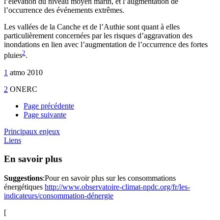
l’élévation du niveau moyen marin, et l’augmentation de
l’occurrence des événements extrêmes.
Les vallées de la Canche et de l’Authie sont quant à elles
particulièrement concernées par les risques d’aggravation des
inondations en lien avec l’augmentation de l’occurrence des fortes
2
pluies
.
1
atmo 2010
2
ONERC
Page précédente
Page suivante
Principaux enjeux
Liens
En savoir plus
Suggestions
:Pour en savoir plus sur les consommations
énergétiques
http://www.observatoire-climat-npdc.org/fr/les-
indicateurs/consommation-dénergie
[