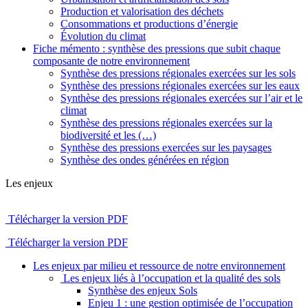
Production et valorisation des déchets
Consommations et productions d’énergie
Évolution du climat
Fiche mémento : synthèse des pressions que subit chaque
composante de notre environnement
Synthèse des pressions régionales exercées sur les sols
Synthèse des pressions régionales exercées sur les eaux
Synthèse des pressions régionales exercées sur l’air et le
climat
Synthèse des pressions régionales exercées sur la
biodiversité et les (…)
Synthèse des pressions exercées sur les paysages
Synthèse des ondes générées en région
Les enjeux
Télécharger la version PDF
Télécharger la version PDF
Les enjeux par milieu et ressource de notre environnement
Les enjeux liés à l’occupation et la qualité des sols
Synthèse des enjeux Sols
Enjeu 1 : une gestion optimisée de l’occupation