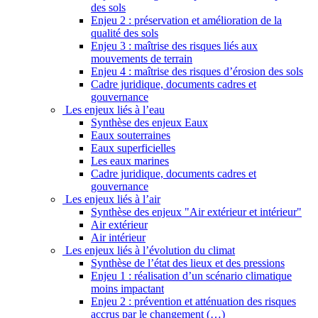
des sols
Enjeu 2 : préservation et amélioration de la
qualité des sols
Enjeu 3 : maîtrise des risques liés aux
mouvements de terrain
Enjeu 4 : maîtrise des risques d’érosion des sols
Cadre juridique, documents cadres et
gouvernance
Les enjeux liés à l’eau
Synthèse des enjeux Eaux
Eaux souterraines
Eaux superficielles
Les eaux marines
Cadre juridique, documents cadres et
gouvernance
Les enjeux liés à l’air
Synthèse des enjeux "Air extérieur et intérieur"
Air extérieur
Air intérieur
Les enjeux liés à l’évolution du climat
Synthèse de l’état des lieux et des pressions
Enjeu 1 : réalisation d’un scénario climatique
moins impactant
Enjeu 2 : prévention et atténuation des risques
accrus par le changement (…)