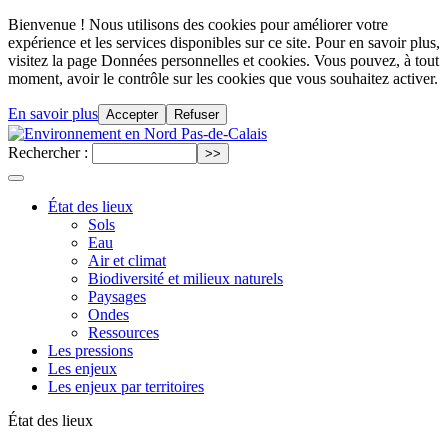
Bienvenue ! Nous utilisons des cookies pour améliorer votre
expérience et les services disponibles sur ce site. Pour en savoir plus,
visitez la page Données personnelles et cookies. Vous pouvez, à tout
moment, avoir le contrôle sur les cookies que vous souhaitez activer.
En savoir plus
Accepter
Refuser
Rechercher :
État des lieux
Sols
Eau
Air et climat
Biodiversité et milieux naturels
Paysages
Ondes
Ressources
Les pressions
Les enjeux
Les enjeux par territoires
État des lieux