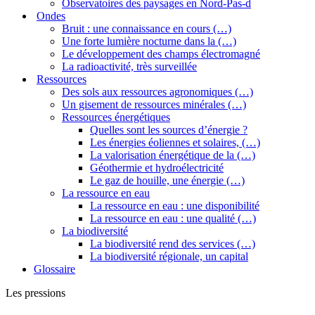
Observatoires des paysages en Nord-Pas-d
Ondes
Bruit : une connaissance en cours (…)
Une forte lumière nocturne dans la (…)
Le développement des champs électromagné
La radioactivité, très surveillée
Ressources
Des sols aux ressources agronomiques (…)
Un gisement de ressources minérales (…)
Ressources énergétiques
Quelles sont les sources d’énergie ?
Les énergies éoliennes et solaires, (…)
La valorisation énergétique de la (…)
Géothermie et hydroélectricité
Le gaz de houille, une énergie (…)
La ressource en eau
La ressource en eau : une disponibilité
La ressource en eau : une qualité (…)
La biodiversité
La biodiversité rend des services (…)
La biodiversité régionale, un capital
Glossaire
Les pressions