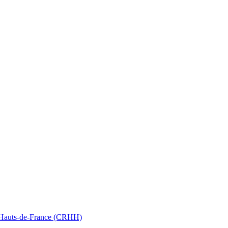
nt Hauts-de-France (CRHH)