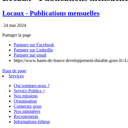
Locaux - Publications mensuelles
24 mai 2024
Partager la page
Partager sur Facebook
Partager sur LinkedIn
Partager par email
https://www.hauts-de-france.developpement-durable.gouv.fr/-L
Haut de page
Services
Qui sommes-nous ?
Service Publics +
Nos missions
Organisation
Contactez nous
Nos ministères
Recrutements
Informations éditeur