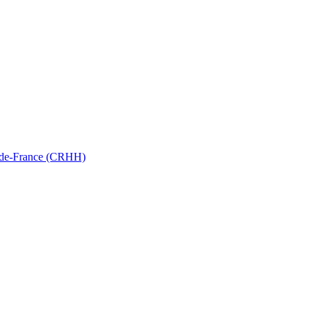
ts-de-France (CRHH)