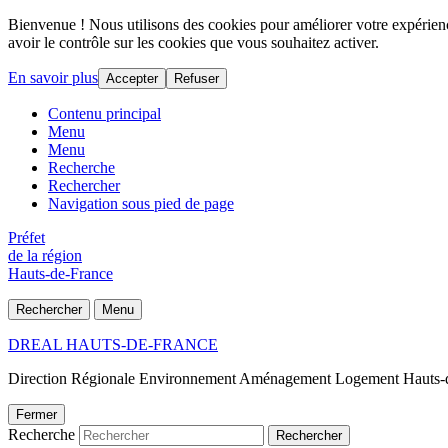
Bienvenue ! Nous utilisons des cookies pour améliorer votre expérience
avoir le contrôle sur les cookies que vous souhaitez activer.
En savoir plus
Accepter
Refuser
Contenu principal
Menu
Menu
Recherche
Rechercher
Navigation sous pied de page
Préfet
de la région
Hauts-de-France
Rechercher
Menu
DREAL HAUTS-DE-FRANCE
Direction Régionale Environnement Aménagement Logement Hauts-
Fermer
Recherche
Rechercher