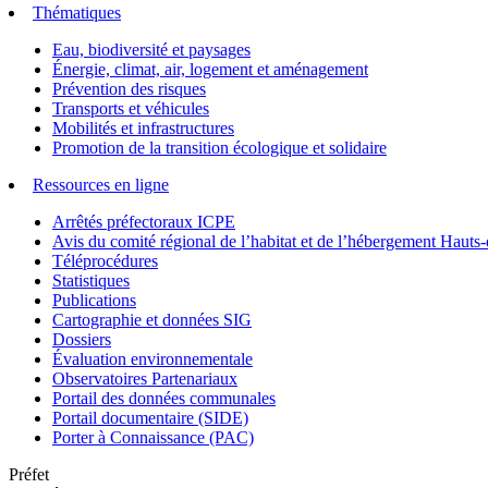
Thématiques
Eau, biodiversité et paysages
Énergie, climat, air, logement et aménagement
Prévention des risques
Transports et véhicules
Mobilités et infrastructures
Promotion de la transition écologique et solidaire
Ressources en ligne
Arrêtés préfectoraux ICPE
Avis du comité régional de l’habitat et de l’hébergement Hau
Téléprocédures
Statistiques
Publications
Cartographie et données SIG
Dossiers
Évaluation environnementale
Observatoires Partenariaux
Portail des données communales
Portail documentaire (SIDE)
Porter à Connaissance (PAC)
Préfet