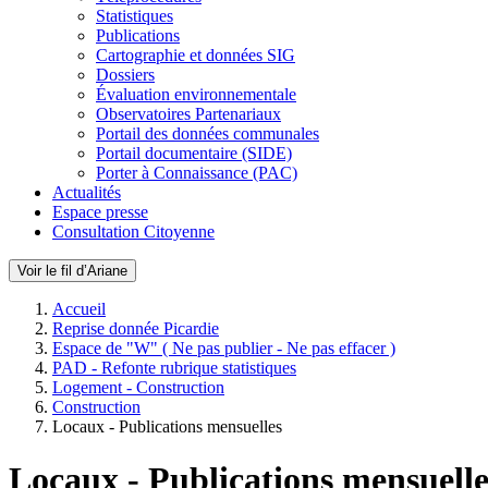
Statistiques
Publications
Cartographie et données SIG
Dossiers
Évaluation environnementale
Observatoires Partenariaux
Portail des données communales
Portail documentaire (SIDE)
Porter à Connaissance (PAC)
Actualités
Espace presse
Consultation Citoyenne
Voir le fil d’Ariane
Accueil
Reprise donnée Picardie
Espace de "W" ( Ne pas publier - Ne pas effacer )
PAD - Refonte rubrique statistiques
Logement - Construction
Construction
Locaux - Publications mensuelles
Locaux - Publications mensuelle