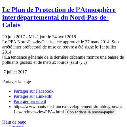
Le Plan de Protection de l’Atmosphère
interdépartemental du Nord-Pas-de-
Calais
20 juin 2017 - Mis à jour le 24 avril 2018
Le PPA Nord-Pas-de-Calais a été approuvé le 27 mars 2014. Son
arrêté inter préfectoral de mise en œuvre a été signé le 1er juillet
2014.
[(La tendance générale de la dernière décennie montre une baisse de
polluants gazeux et de métaux lourds (sauf (…)
7 juillet 2017
Partager la page
Partager sur Facebook
Partager sur LinkedIn
Partager par email
https://www.hauts-de-france.developpement-durable.gouv.fr/-
Les-archives-des-PPA-.html
Copier dans le presse-papier
Haut de page