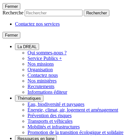
Fermer
Recherche
Rechercher
Contactez nos services
Fermer
La DREAL
Qui sommes-nous ?
Service Publics +
Nos missions
Organisation
Contactez nous
Nos ministères
Recrutements
Informations éditeur
Thématiques
Eau, biodiversité et paysages
Énergie, climat, air, logement et aménagement
Prévention des risques
Transports et véhicules
Mobilités et infrastructures
Promotion de la transition écologique et solidaire
Ressources en ligne