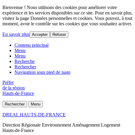
Bienvenue ! Nous utilisons des cookies pour améliorer votre
expérience et les services disponibles sur ce site. Pour en savoir plus,
visitez la page Données personnelles et cookies. Vous pouvez, à tout
moment, avoir le contrôle sur les cookies que vous souhaitez activer.
En savoir plus
Accepter
Refuser
Contenu principal
Menu
Menu
Recherche
Rechercher
Navigation sous pied de page
Préfet
de la région
Hauts-de-France
Rechercher
Menu
DREAL HAUTS-DE-FRANCE
Direction Régionale Environnement Aménagement Logement
Hauts-de-France