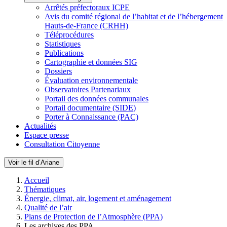
Arrêtés préfectoraux ICPE
Avis du comité régional de l’habitat et de l’hébergement
Hauts-de-France (CRHH)
Téléprocédures
Statistiques
Publications
Cartographie et données SIG
Dossiers
Évaluation environnementale
Observatoires Partenariaux
Portail des données communales
Portail documentaire (SIDE)
Porter à Connaissance (PAC)
Actualités
Espace presse
Consultation Citoyenne
Voir le fil d’Ariane
Accueil
Thématiques
Énergie, climat, air, logement et aménagement
Qualité de l’air
Plans de Protection de l’Atmosphère (PPA)
Les archives des PPA