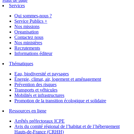
Haut de page
Services
Qui sommes-nous ?
Service Publics +
Nos missions
Organisation
Contactez nous
Nos ministères
Recrutements
Informations éditeur
Thématiques
Eau, biodiversité et paysages
Énergie, climat, air, logement et aménagement
Prévention des risques
Transports et véhicules
Mobilités et infrastructures
Promotion de la transition écologique et solidaire
Ressources en ligne
Arrêtés préfectoraux ICPE
Avis du comité régional de l’habitat et de l’hébergement
Hauts-de-France (CRHH)