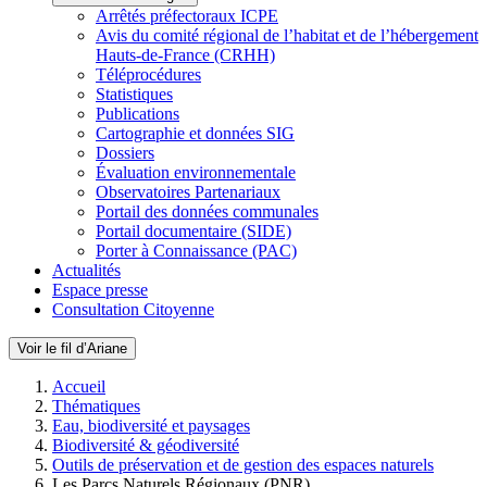
Arrêtés préfectoraux ICPE
Avis du comité régional de l’habitat et de l’hébergement
Hauts-de-France (CRHH)
Téléprocédures
Statistiques
Publications
Cartographie et données SIG
Dossiers
Évaluation environnementale
Observatoires Partenariaux
Portail des données communales
Portail documentaire (SIDE)
Porter à Connaissance (PAC)
Actualités
Espace presse
Consultation Citoyenne
Voir le fil d’Ariane
Accueil
Thématiques
Eau, biodiversité et paysages
Biodiversité & géodiversité
Outils de préservation et de gestion des espaces naturels
Les Parcs Naturels Régionaux (PNR)