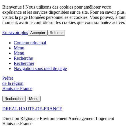
Bienvenue ! Nous utilisons des cookies pour améliorer votre
expérience et les services disponibles sur ce site. Pour en savoir plus,
visitez la page Données personnelles et cookies. Vous pouvez, à tout
moment, avoir le contrôle sur les cookies que vous souhaitez activer.
En savoir plus
Accepter
Refuser
Contenu principal
Menu
Menu
Recherche
Rechercher
Navigation sous pied de page
Préfet
de la région
Hauts-de-France
Rechercher
Menu
DREAL HAUTS-DE-FRANCE
Direction Régionale Environnement Aménagement Logement
Hauts-de-France