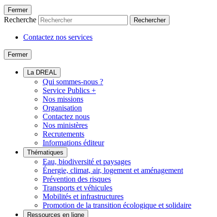
Fermer
Recherche
Rechercher
Contactez nos services
Fermer
La DREAL
Qui sommes-nous ?
Service Publics +
Nos missions
Organisation
Contactez nous
Nos ministères
Recrutements
Informations éditeur
Thématiques
Eau, biodiversité et paysages
Énergie, climat, air, logement et aménagement
Prévention des risques
Transports et véhicules
Mobilités et infrastructures
Promotion de la transition écologique et solidaire
Ressources en ligne