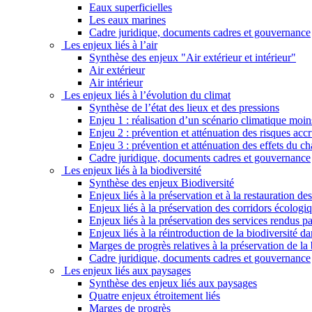
Eaux superficielles
Les eaux marines
Cadre juridique, documents cadres et gouvernance
Les enjeux liés à l’air
Synthèse des enjeux "Air extérieur et intérieur"
Air extérieur
Air intérieur
Les enjeux liés à l’évolution du climat
Synthèse de l’état des lieux et des pressions
Enjeu 1 : réalisation d’un scénario climatique moi
Enjeu 2 : prévention et atténuation des risques ac
Enjeu 3 : prévention et atténuation des effets du 
Cadre juridique, documents cadres et gouvernance
Les enjeux liés à la biodiversité
Synthèse des enjeux Biodiversité
Enjeux liés à la préservation et à la restauration d
Enjeux liés à la préservation des corridors écologi
Enjeux liés à la préservation des services rendus p
Enjeux liés à la réintroduction de la biodiversité dan
Marges de progrès relatives à la préservation de la 
Cadre juridique, documents cadres et gouvernance
Les enjeux liés aux paysages
Synthèse des enjeux liés aux paysages
Quatre enjeux étroitement liés
Marges de progrès