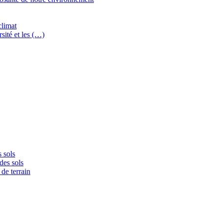
climat
sité et les (…)
 sols
des sols
de terrain