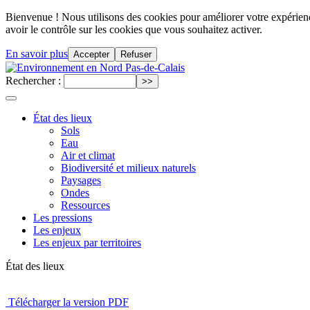
Bienvenue ! Nous utilisons des cookies pour améliorer votre expérience
avoir le contrôle sur les cookies que vous souhaitez activer.
En savoir plus
Accepter
Refuser
Rechercher :
État des lieux
Sols
Eau
Air et climat
Biodiversité et milieux naturels
Paysages
Ondes
Ressources
Les pressions
Les enjeux
Les enjeux par territoires
État des lieux
Télécharger la version PDF