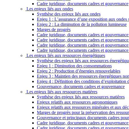
Cadre juridique, documents cadres et gouvernance
Les enjeux liés aux ondes
Synthèse des enjeux liés aux ondes
Enjeu 1 : L’assurance d’une exposition aux ondes sa
Enjeu 2 : La diminution de la pollution lumineuse
Marges de progrès
Cadre juridique, documents cadres et gouvernance r
Cadre juridique, documents cadres et gouvernance 
Cadre juridique, documents cadres et gouvernance re
Cadre juridique, documents cadres et gouvernance 
Les enjeux liés aux ressources énergétiques
Synthèse des enjeux liés aux ressources énergétiqu
Enjeu 1 : Diminution des consommations
Enjeu 2 : Production d’énergies renouvelables
Enjeu 3 : Maintien des ressources énergétiques non
Enjeu 4 : Définition des conditions d’exploitation
Gouvernance, documents cadres et gouvernance
Les enjeux liés aux ressources matières
Synthèse des enjeux liés aux ressources matières
Enjeux relatifs aux ressources agronomiques
Enjeux relatifs aux ressources minérales et aux déc
Marges de progrès pour la préservation des ressour
Gouvernance et principaux documents cadres pour 
Cadre juridique, documents cadres et gouvernance r
Cadre juridique, documents cadres et gouvernance 