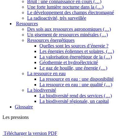
Bruit : une connaissance en cours (…)
Une forte lumière nocturne dans la (…)
Le développement des champs électromagné
La radioactivité, très surveillée
Ressources
Des sols aux ressources agronomiques (…)
Un gisement de ressources minérales (…)
Ressources énergétiques
Quelles sont les sources d’énergie ?
Les énergies éoliennes et solaires, (…)
La valorisation énergétique de la (…)
Géothermie et hydroélectricité
Le gaz de houille, une énergie (…)
La ressource en eau
La ressource en eau : une disponibilité
La ressource en eau : une qualité (…)
La biodiversité
La biodiversité rend des services (…)
La biodiversité régionale, un capital
Glossaire
Les pressions
Télécharger la version PDF